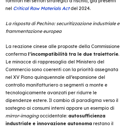
fornitori nei settori strategici a rischio, già presenti
nel
Critical Raw Materials Act
del 2024.
La risposta di Pechino: securitizzazione industriale e
frammentazione europea
La reazione cinese alle proposte della Commissione
conferma
l’incompatibilità tra le due traiettorie
.
Le minacce di rappresaglia del Ministero del
Commercio sono coerenti con la priorità assegnata
nel XV Piano quinquennale all’espansione del
controllo manifatturiero a segmenti a monte e
tecnologicamente avanzati per ridurre le
dipendenze estere. Il cambio di paradigma verso il
sostegno ai consumi interni appare un esempio di
mirror-imaging
occidentale:
autosufficienza
industriale e innovazione autonoma
restano il