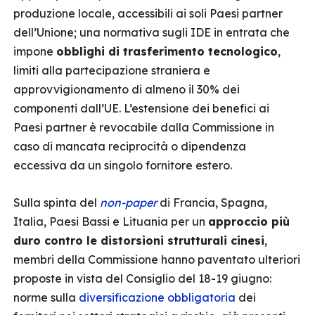
produzione locale, accessibili ai soli Paesi partner
dell’Unione; una normativa sugli IDE in entrata che
impone
obblighi di trasferimento tecnologico
,
limiti alla partecipazione straniera e
approvvigionamento di almeno il 30% dei
componenti dall’UE. L’estensione dei benefici ai
Paesi partner è revocabile dalla Commissione in
caso di mancata reciprocità o dipendenza
eccessiva da un singolo fornitore estero.
Sulla spinta del
non-paper
di Francia, Spagna,
Italia, Paesi Bassi e Lituania per un
approccio più
duro contro le distorsioni strutturali cinesi
,
membri della Commissione hanno paventato ulteriori
proposte in vista del Consiglio del 18-19 giugno:
norme sulla
diversificazione obbligatoria
dei