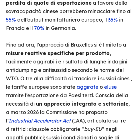
perdita di quote di esportazione
a favore della
sovracapacità cinese potrebbero minacciare fino al
55%
dell’output manifatturiero europeo, il
35%
in
Francia e il
70%
in Germania.
Fino ad ora, l’approccio di Bruxelles si è limitato a
misure reattive specifiche per prodotto
,
facilmente aggirabili e risultato di lunghe indagini
antidumping e antisussidio secondo le norme del
WTO. Oltre alla difficoltà di tracciare i sussidi cinesi,
le tariffe europee sono state
aggirate
o
eluse
tramite l’esportazione da Paesi terzi. Conscia della
necessità di
un approccio integrato e settoriale
,
a marzo 2026 la Commissione ha proposto
l’
Industrial Accelerator Act
(IAA), articolato su tre
direttrici: clausole obbligatorie “
buy-EU
” negli
appalti pubblici; sussidi condizionati a soglie di