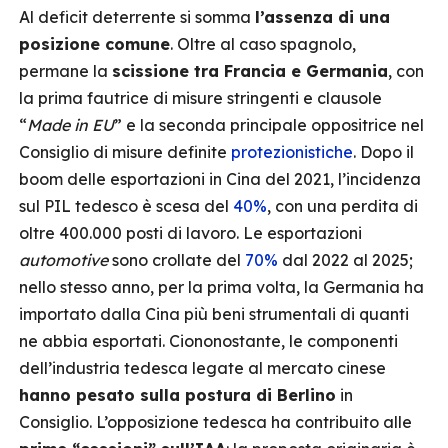
Al deficit deterrente si somma
l’assenza di una
posizione comune
. Oltre al caso spagnolo,
permane la
scissione tra Francia e Germania
, con
la prima fautrice di misure stringenti e clausole
“
Made in EU
” e la seconda principale oppositrice nel
Consiglio di misure definite
protezionistiche
. Dopo il
boom delle esportazioni in Cina del 2021, l’incidenza
sul PIL tedesco è scesa del
40%
, con una perdita di
oltre 400.000 posti di lavoro. Le esportazioni
automotive
sono crollate del
70%
dal 2022 al 2025;
nello stesso anno, per la prima volta, la Germania ha
importato dalla Cina più beni strumentali di quanti
ne abbia esportati. Ciononostante, le componenti
dell’industria tedesca legate al mercato cinese
hanno pesato sulla postura di Berlino
in
Consiglio. L’opposizione tedesca ha contribuito alle