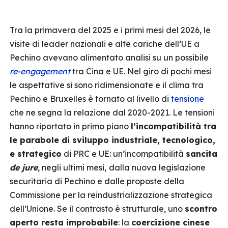
Tra la primavera del 2025 e i primi mesi del 2026, le
visite di leader nazionali e alte cariche dell’UE a
Pechino avevano alimentato analisi su un possibile
re-engagement
tra Cina e UE. Nel giro di pochi mesi
le aspettative si sono ridimensionate e il clima tra
Pechino e Bruxelles è tornato al livello di
tensione
che ne segna la relazione dal 2020-2021. Le tensioni
hanno riportato in primo piano
l’incompatibilità tra
le parabole di sviluppo industriale, tecnologico,
e strategico
di PRC e UE: un’incompatibilità
sancita
de jure
, negli ultimi mesi,
dalla nuova legislazione
securitaria di Pechino e dalle proposte della
Commissione per la reindustrializzazione strategica
dell’Unione. Se il contrasto è strutturale, uno
scontro
aperto resta improbabile
: la
coercizione cinese