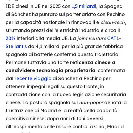
IDE cinesi in UE nel 2025 con
1,5 miliardi
, la Spagna
di Sánchez ha puntato sul partenariato con Pechino
per la capacità nazionale in rinnovabili e
clean-tech
,
sfruttando prezzi dell’elettricità industriale circa il
20%
inferiori alla media UE. La
joint venture
CATL-
Stellantis
da 4,1 miliardi per la più grande fabbrica
spagnola di batterie conferma questa traiettoria.
Permane tuttavia una forte
reticenza cinese a
condividere tecnologia proprietaria
, confermata
dal
recente viaggio
di Sánchez a Pechino per
ottenere impegni legali su questo fronte, in
contraddizione con la nuova legislazione securitaria
cinese. La postura spagnola sul
non-paper
denota la
frustrazione di Madrid e la realtà della capacità
coercitiva cinese: dopo anni di toni avversi
all’inasprimento delle misure contro la Cina, Madrid