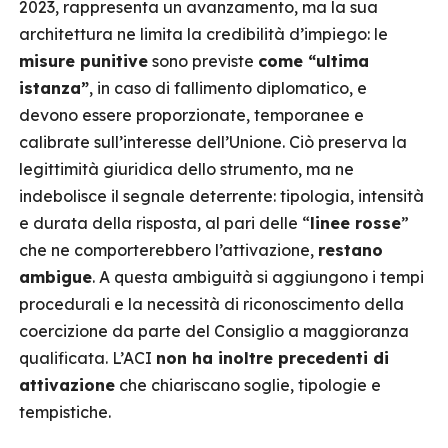
2023, rappresenta un avanzamento, ma la sua
architettura ne limita la credibilità d’impiego: le
misure punitive
sono previste
come “ultima
istanza”
, in caso di fallimento diplomatico, e
devono essere proporzionate, temporanee e
calibrate sull’interesse dell’Unione. Ciò preserva la
legittimità giuridica dello strumento, ma ne
indebolisce il segnale deterrente: tipologia, intensità
e durata della risposta, al pari delle “
linee rosse
”
che ne comporterebbero l’attivazione,
restano
ambigue
. A questa ambiguità si aggiungono i tempi
procedurali e la necessità di riconoscimento della
coercizione da parte del Consiglio a maggioranza
qualificata. L’ACI
non ha inoltre precedenti di
attivazione
che chiariscano soglie, tipologie e
tempistiche.