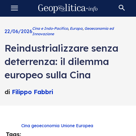
Cina e Indo-Pacifico
,
Europa
,
Geoeconomia ed
22/06/2026
Innovazione
Reindustrializzare senza
deterrenza: il dilemma
europeo sulla Cina
di
Filippo Fabbri
Cina
geoeconomia
Unione Europea
Tags: