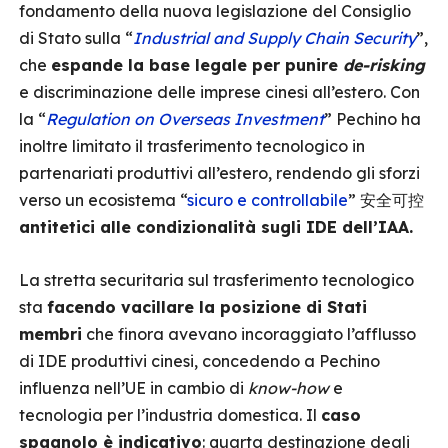
fondamento della nuova legislazione del Consiglio
di Stato sulla “
Industrial and Supply Chain Security
”,
che
espande la base legale per punire
de-risking
e discriminazione delle imprese cinesi all’estero. Con
la “
Regulation on Overseas Investment
” Pechino ha
inoltre limitato il trasferimento tecnologico in
partenariati produttivi all’estero, rendendo gli sforzi
verso un ecosistema “
sicuro e controllabile
” 安全可控
antitetici alle condizionalità sugli IDE dell’IAA.
La stretta securitaria sul trasferimento tecnologico
sta
facendo vacillare la posizione di Stati
membri
che finora avevano incoraggiato l’afflusso
di IDE produttivi cinesi, concedendo a Pechino
influenza nell’UE in cambio di
know-how
e
tecnologia per l’industria domestica. Il
caso
spagnolo è indicativo
: quarta destinazione degli