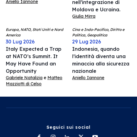
Aniello Iannone
nell’integrazione di
Moldova e Ucraina.
Giulia Mirra
Europa, NATO, Stati Uniti e Nord
Cina e Indo-Pacifico, Diritto e
America
Politica, Geopolitica
30 Lug 2026
29 Lug 2026
Italy Expected a Trap
Indonesia, quando
at NATO’s Summit. It
l’identità diventa una
May Have Found an
minaccia alla sicurezza
Opportunity
nazionale
Gabriele Natalizia
e
Matteo
Aniello Iannone
Mazziotti di Celso
Seguici sui social