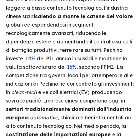
leggera a basso contenuto tecnologico, l’industria
cinese sta
risalendo a monte le catene del valore
globali ed espandendosi in segmenti
tecnologicamente avanzati, riducendo le
dipendenze estere e aumentando il controllo su colli
di bottiglia produttivi, terre rare su tutti. Pechino
investe il
4%
del PIL annuo in sussidi e mantiene la
valuta sottovalutata del
16%
, secondo l’FMI. La
competizione tra governi locali per ottemperare alle
indicazioni di Pechino ha concentrato gli investimenti
in
clean-tech
e veicoli elettrici (EV), producendo
sovracapacità. Imprese cinesi competono oggi in
settori tradizionalmente dominati dall’industria
europea
:
automotive
, chimica e beni strumentali ad
alto contenuto tecnologico. Nel medio periodo, la
sostituzione delle importazioni europee
e la