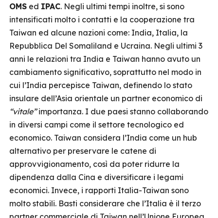
OMS
ed
IPAC
. Negli ultimi tempi inoltre, si sono
intensificati molto i contatti e la cooperazione tra
Taiwan ed alcune nazioni come: India, Italia, la
Repubblica Del Somaliland e Ucraina. Negli ultimi 3
anni le relazioni tra India e Taiwan hanno avuto un
cambiamento significativo, soprattutto nel modo in
cui l’India percepisce Taiwan, definendo lo stato
insulare dell’Asia orientale un partner economico di
“vitale”
importanza. I due paesi stanno collaborando
in diversi campi come il settore tecnologico ed
economico. Taiwan considera l’India come un hub
alternativo per preservare le catene di
approvvigionamento, così da poter ridurre la
dipendenza dalla Cina e diversificare i legami
economici. Invece, i rapporti Italia-Taiwan sono
molto stabili. Basti considerare che l’Italia è il terzo
partner commerciale di Taiwan nell’Unione Europea.