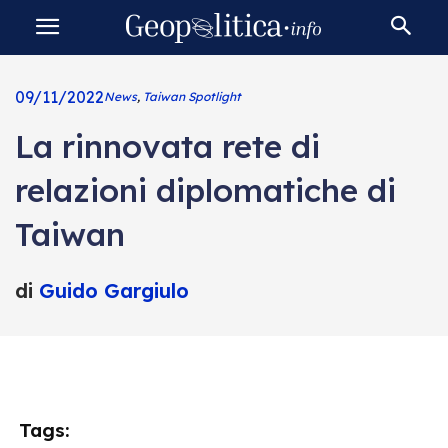
09/11/2022
News
,
Taiwan Spotlight
La rinnovata rete di
relazioni diplomatiche di
Taiwan
di
Guido Gargiulo
Tags: