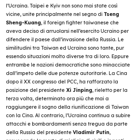
l’Ucraina. Taipei e Kyiv non sono mai state così
vicine, unite principalmente nel segno di
Tseng
Sheng-Kuang
, il foreign fighter taiwanese che
aveva deciso di arruolarsi nell’esercito Ucraino per
difendere il paese dall’invasione della Russia. Le
similitudini tra Taiwan ed Ucraina sono tante, pur
essendo situazioni molto diverse tra di loro. Eppure
entrambe le nazioni democratiche sono minacciate
dall’impeto delle due potenze autoritarie. La Cina
dopo il XX congresso del PCC, ha rafforzato la
posizione del presidente
Xi Jinping
, rieletto per la
terza volta, determinato ora più che mai a
raggiungere il sogno della riunificazione di Taiwan
con la Cina. Al contrario, l’Ucraina continua a subire
attacchi e bombardamenti senza tregua da parte
della Russia del presidente
Vladimir Putin
,