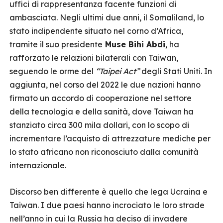
uffici di rappresentanza facente funzioni di
ambasciata. Negli ultimi due anni, il Somaliland, lo
stato indipendente situato nel corno d’Africa,
tramite il suo presidente
Muse Bihi Abdi
, ha
rafforzato le relazioni bilaterali con Taiwan,
seguendo le orme del
“Taipei Act”
degli Stati Uniti. In
aggiunta, nel corso del 2022 le due nazioni hanno
firmato un accordo di cooperazione nel settore
della tecnologia e della sanità, dove Taiwan ha
stanziato circa 300 mila dollari, con lo scopo di
incrementare l’acquisto di attrezzature mediche per
lo stato africano non riconosciuto dalla comunità
internazionale.
Discorso ben differente è quello che lega Ucraina e
Taiwan. I due paesi hanno incrociato le loro strade
nell’anno in cui la Russia ha deciso di invadere