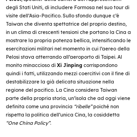
degli Stati Uniti, di includere Formosa nel suo tour di
visite dell’Asia-Pacifico. Sullo sfondo dunque c’è
Taiwan che diventa spettatrice del proprio destino,
in un clima di crescenti tensioni che portano la Cina a
mostrare la propria potenza bellica, intensificando le
esercitazioni militari nel momento in cui l’aereo della
Pelosi stava atterrando all’aeroporto di Taipei. Al
monito minaccioso di
Xi Jinping
corrispondono
quindi i fatti, utilizzando mezzi coercitivi con il fine di
destabilizzare la già delicata situazione nella
regione del pacifico. La Cina considera Taiwan
parte della propria storia, un’isola che ad oggi viene
definita come una provincia
“ribelle”
poiché non
rispetta la politica dell’unica Cina, la cosiddetta
“One China Policy”
.