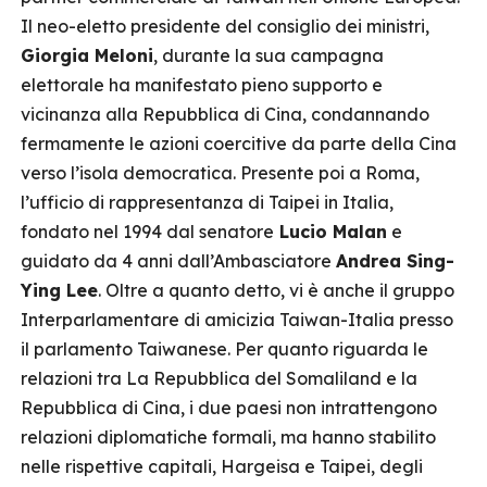
Il neo-eletto presidente del consiglio dei ministri,
Giorgia Meloni
, durante la sua campagna
elettorale ha manifestato pieno supporto e
vicinanza alla Repubblica di Cina, condannando
fermamente le azioni coercitive da parte della Cina
verso l’isola democratica. Presente poi a Roma,
l’ufficio di rappresentanza di Taipei in Italia,
fondato nel 1994 dal senatore
Lucio Malan
e
guidato da 4 anni dall’Ambasciatore
Andrea Sing-
Ying Lee
. Oltre a quanto detto, vi è anche il gruppo
Interparlamentare di amicizia Taiwan-Italia presso
il parlamento Taiwanese. Per quanto riguarda le
relazioni tra La Repubblica del Somaliland e la
Repubblica di Cina, i due paesi non intrattengono
relazioni diplomatiche formali, ma hanno stabilito
nelle rispettive capitali, Hargeisa e Taipei, degli