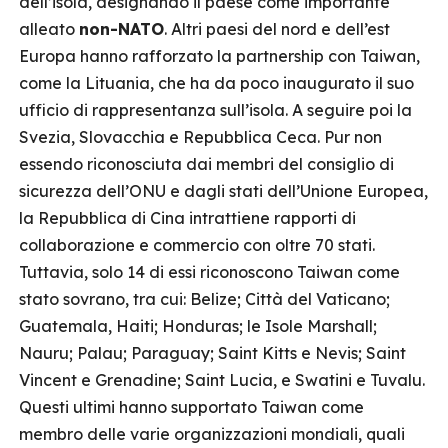
dell’isola, designando il paese come importante
alleato
non-NATO
. Altri paesi del nord e dell’est
Europa hanno rafforzato la partnership con Taiwan,
come la Lituania, che ha da poco inaugurato il suo
ufficio di rappresentanza sull’isola. A seguire poi la
Svezia, Slovacchia e Repubblica Ceca. Pur non
essendo riconosciuta dai membri del consiglio di
sicurezza dell’ONU e dagli stati dell’Unione Europea,
la Repubblica di Cina intrattiene rapporti di
collaborazione e commercio con oltre 70 stati.
Tuttavia, solo 14 di essi riconoscono Taiwan come
stato sovrano, tra cui: Belize; Città del Vaticano;
Guatemala, Haiti; Honduras; le Isole Marshall;
Nauru; Palau; Paraguay; Saint Kitts e Nevis; Saint
Vincent e Grenadine; Saint Lucia, e Swatini e Tuvalu.
Questi ultimi hanno supportato Taiwan come
membro delle varie organizzazioni mondiali, quali