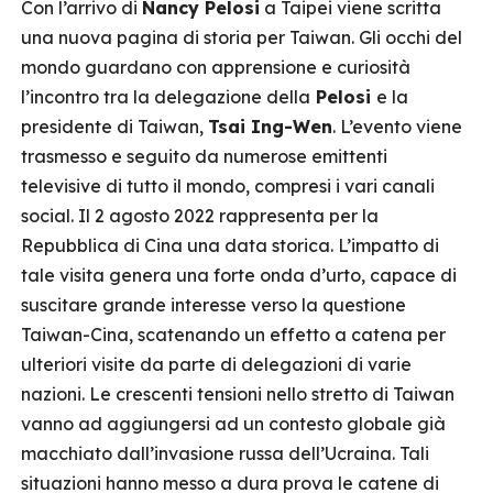
Con l’arrivo di
Nancy Pelosi
a Taipei viene scritta
una nuova pagina di storia per Taiwan. Gli occhi del
mondo guardano con apprensione e curiosità
l’incontro tra la delegazione della
Pelosi
e la
presidente di Taiwan,
Tsai Ing-Wen
. L’evento viene
trasmesso e seguito da numerose emittenti
televisive di tutto il mondo, compresi i vari canali
social. Il 2 agosto 2022 rappresenta per la
Repubblica di Cina una data storica. L’impatto di
tale visita genera una forte onda d’urto, capace di
suscitare grande interesse verso la questione
Taiwan-Cina, scatenando un effetto a catena per
ulteriori visite da parte di delegazioni di varie
nazioni. Le crescenti tensioni nello stretto di Taiwan
vanno ad aggiungersi ad un contesto globale già
macchiato dall’invasione russa dell’Ucraina. Tali
situazioni hanno messo a dura prova le catene di