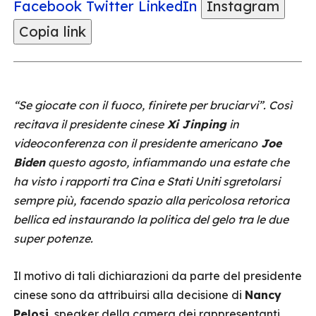
Facebook
Twitter
LinkedIn
Instagram
Copia link
“Se giocate con il fuoco, finirete per bruciarvi”. Così
recitava il presidente cinese
Xi Jinping
in
videoconferenza con il presidente americano
Joe
Biden
questo agosto, infiammando una estate che
ha visto i rapporti tra Cina e Stati Uniti sgretolarsi
sempre più, facendo spazio alla pericolosa retorica
bellica ed instaurando la politica del gelo tra le due
super potenze.
Il motivo di tali dichiarazioni da parte del presidente
cinese sono da attribuirsi alla decisione di
Nancy
Pelosi
, speaker della camera dei rappresentanti