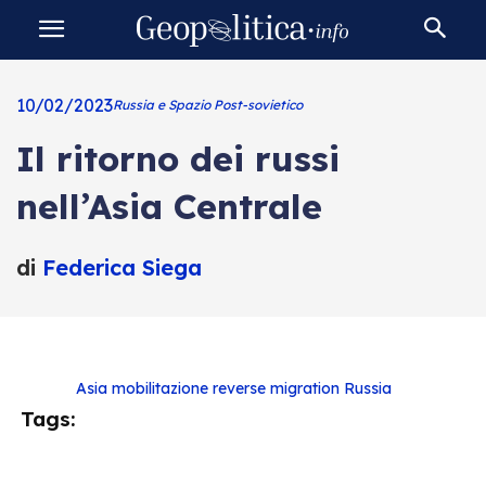
10/02/2023
Russia e Spazio Post-sovietico
Il ritorno dei russi
nell’Asia Centrale
di
Federica Siega
Asia
mobilitazione
reverse migration
Russia
Tags: