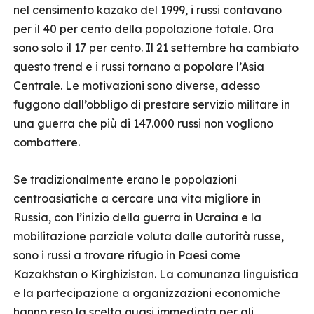
nel censimento kazako del 1999, i russi contavano
per il 40 per cento della popolazione totale. Ora
sono solo il 17 per cento. Il 21 settembre ha cambiato
questo trend e i russi tornano a popolare l’Asia
Centrale. Le motivazioni sono diverse, adesso
fuggono dall’obbligo di prestare servizio militare in
una guerra che più di 147.000 russi non vogliono
combattere.
Se tradizionalmente erano le popolazioni
centroasiatiche a cercare una vita migliore in
Russia, con l’inizio della guerra in Ucraina e la
mobilitazione parziale voluta dalle autorità russe,
sono i russi a trovare rifugio in Paesi come
Kazakhstan o Kirghizistan. La comunanza linguistica
e la partecipazione a organizzazioni economiche
hanno reso la scelta quasi immediata per gli