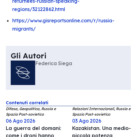
returnees-russian-speaking-
regions/32122862.html
https://www.gisreportsonline.com/r/russia-
migrants/
Gli Autori
Federica Siega
Contenuti correlati
Difesa, Geopolitica, Russia e
Relazioni Internazionali, Russia e
Spazio Post-sovietico
Spazio Post-sovietico
06 Ago 2026
03 Ago 2026
La guerra del domani:
Kazakistan. Una medio-
come i droni hanno
piccola potenza