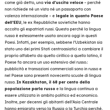
come già detto, una
via d’uscita veloce
– perché
non richiede né un visto né un passaporto con
valenza internazionale – e
legale in quanto Paese
dell’EEU
, le ex Repubbliche sovietiche hanno
accolto gli espatriati russi. Questo perché la lingua
russa è estesamente usata ancora oggi in questi
Paesi. Infatti, per esempio, sebbene l’Uzbekistan sia
stato uno dei primi Stati centroasiatici a cambiare il
proprio alfabeto da quello cirillico a quello latino, il
Paese fa ancora un uso estensivo del russo.:
pubblicità e transazioni commerciali sono in russo e
nel Paese sono presenti novecento scuole di lingua
russa.
In Kazakhstan, il 68 per cento della
popolazione parla russo
e la lingua continua a
essere utilizzata in ambito politico ed economico.
Inoltre, per decenni gli abitanti dell’Asia Centrale
hanno emigrato verso la Russia o la Turchia perché,