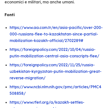
economici e militari, ma anche umani.
Fonti
https://www.aa.com.tr/en/asia-pacific/over-200-
000-russians-flee-to-kazakhstan-since-partial-
mobilization-kazakh-official/2702289#
https://foreignpolicy.com/2022/10/04/russia-
putin-mobilization-central-asia-conscripts-flee/
https://foreignpolicy.com/2022/11/25/russia-
uzbekistan-kyrgyzstan-putin-mobilization-great-
reverse-migration/
https://www.ncbi.nlm.nih.gov/pmc/articles/PMC4
508858/
https://www.rferl.org/a/kazakh-settles-