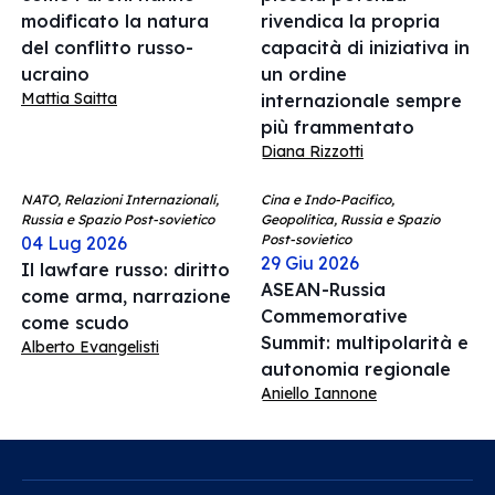
modificato la natura
rivendica la propria
del conflitto russo-
capacità di iniziativa in
ucraino
un ordine
Mattia Saitta
internazionale sempre
più frammentato
Diana Rizzotti
NATO, Relazioni Internazionali,
Cina e Indo-Pacifico,
Russia e Spazio Post-sovietico
Geopolitica, Russia e Spazio
Post-sovietico
04 Lug 2026
29 Giu 2026
Il lawfare russo: diritto
ASEAN-Russia
come arma, narrazione
Commemorative
come scudo
Summit: multipolarità e
Alberto Evangelisti
autonomia regionale
Aniello Iannone