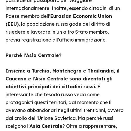
possiede un passaporto per viaggiare
internazionalmente. Inoltre, essendo cittadini di un
Paese membro dell’
Eurasian Economic Union
(EEU)
, la popolazione russa gode del diritto di
risiedere e lavorare in un altro Stato membro,
previa registrazione all’ufficio immigrazione.
Perché l’Asia Centrale?
Insieme a Turchia, Montenegro e Thailandia, il
Caucaso e l’Asia Centrale sono diventati gli
obiettivi principali dei cittadini russi.
È
interessante che l’esodo russo veda come
protagonisti questi territori, dal momento che li
avevano abbandonati negli ultimi trent’anni, ovvero
dal crollo dell’Unione Sovietica. Ma perché russi
scelgono l’
Asia Centrale
? Oltre a rappresentare,