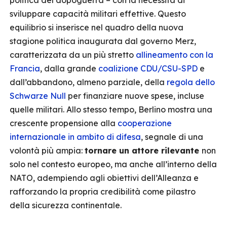
politica del dopoguerra – con la necessità di
sviluppare capacità militari effettive. Questo
equilibrio si inserisce nel quadro della nuova
stagione politica inaugurata dal governo Merz,
caratterizzata da un più stretto
allineamento con la
Francia
, dalla grande
coalizione CDU/CSU-SPD
e
dall’abbandono, almeno parziale, della
regola dello
Schwarze Null
per finanziare nuove spese, incluse
quelle militari. Allo stesso tempo, Berlino mostra una
crescente propensione alla
cooperazione
internazionale in ambito di difesa
, segnale di una
volontà più ampia:
tornare un attore rilevante
non
solo nel contesto europeo, ma anche all’interno della
NATO, adempiendo agli obiettivi dell’Alleanza e
rafforzando la propria credibilità come pilastro
della sicurezza continentale.