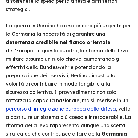
a sostenere la spesa per la difesa e altri settori
strategici.
La guerra in Ucraina ha reso ancora più urgente per
la Germania la necessità di garantire una
deterrenza credibile nel fianco orientale
dell’Europa. In questo quadro, la riforma della leva
militare assume un ruolo chiave: aumentando gli
effettivi della Bundeswehr e potenziando la
preparazione dei riservisti, Berlino dimostra la
volontà di contribuire in modo tangibile alla
sicurezza collettiva. Il provvedimento non solo
rafforza la capacità nazionale, ma si inserisce in un
percorso di integrazione europea della difesa
, volto
a costituire un sistema più coeso e interoperabile. La
riforma della leva rappresenta dunque una scelta
strategica che contribuisce a fare della
Germania