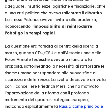
adeguate, insufficienze logistiche e finanziarie, oltre
a una crisi politica che aveva rallentato il dibattito.
Lo stesso Pistorius aveva invitato alla prudenza,
riconoscendo l’
impossibilità di reintrodurre
l’obbligo in tempi rapidi
.
La questione era tornata al centro della scena a
marzo, quando CDU/CSU e dall’Associazione delle
Forze Armate tedesche avevano rilanciato la
proposta, sottolineando la necessità di rafforzare le
risorse umane per rispondere alle nuove sfide di
sicurezza e deterrenza. La svolta decisiva è arrivata
con il cancelliere Friedrich Merz, che ha motivato
l’approvazione della riforma con il profondo
mutamento del quadro strategico europeo,
indicando esplicitamente la
Russia come principale