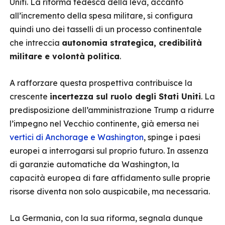
Uniti. La riforma tedesca della leva, accanto
all’incremento della spesa militare, si configura
quindi uno dei tasselli di un processo continentale
che intreccia
autonomia strategica, credibilità
militare e volontà politica
.
A rafforzare questa prospettiva contribuisce la
crescente
incertezza sul ruolo degli Stati Uniti
. La
predisposizione dell’amministrazione Trump a ridurre
l’impegno nel Vecchio continente, già emersa nei
vertici di Anchorage e Washington
, spinge i paesi
europei a interrogarsi sul proprio futuro. In assenza
di garanzie automatiche da Washington, la
capacità europea di fare affidamento sulle proprie
risorse diventa non solo auspicabile, ma necessaria.
La Germania, con la sua riforma, segnala dunque