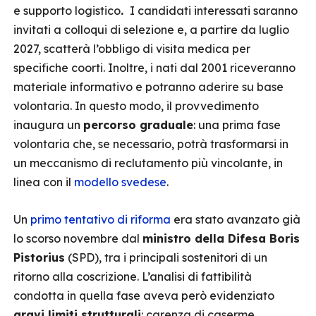
e supporto logistico
.
I candidati interessati saranno
invitati a colloqui di selezione e, a partire da luglio
2027, scatterà l’obbligo di visita medica per
specifiche coorti. Inoltre, i nati dal 2001 riceveranno
materiale informativo e potranno aderire su base
volontaria. In questo modo, il provvedimento
inaugura un
percorso graduale
: una prima fase
volontaria che, se necessario, potrà trasformarsi in
un meccanismo di reclutamento più vincolante, in
linea con il
modello svedese
.
Un
primo tentativo di riforma
era stato avanzato già
lo scorso novembre dal
ministro della Difesa Boris
Pistorius
(SPD), tra i principali sostenitori di un
ritorno alla coscrizione. L’analisi di fattibilità
condotta in quella fase aveva però evidenziato
gravi limiti strutturali
: carenza di caserme