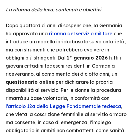
La riforma della leva: contenuti e obiettivi
Dopo quattordici anni di sospensione, la Germania
ha approvato una
riforma del servizio militare
che
introduce un modello ibrido: basato su volontarietà,
ma con strumenti che potrebbero evolvere in
obblighi più stringenti. Dal
1° gennaio 2026
tutti i
giovani cittadini tedeschi residenti in Germania
riceveranno, al compimento dei diciotto anni, un
questionario online
per dichiarare la propria
disponibilità al servizio. Per le donne la procedura
rimarrà su base volontaria, in conformità con
l’articolo 12a della Legge Fondamentale tedesca
,
che vieta la coscrizione femminile al servizio armato
ma consente, in caso di emergenza, l’impiego
obbligatorio in ambiti non combattenti come sanità