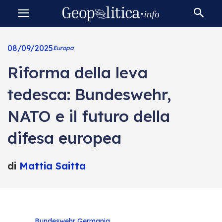
08/09/2025
Europa
Riforma della leva
tedesca: Bundeswehr,
NATO e il futuro della
difesa europea
di
Mattia Saitta
Bundeswehr
Germania