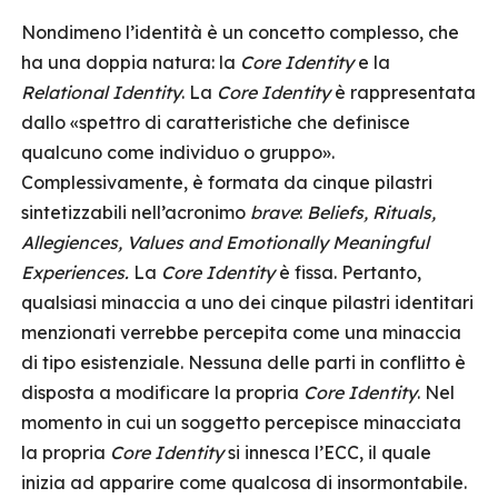
Nondimeno l’identità è un concetto complesso, che
ha una doppia natura: la
Core Identity
e la
Relational Identity
. La
Core Identity
è rappresentata
dallo «spettro di caratteristiche che definisce
qualcuno come individuo o gruppo».
Complessivamente, è formata da cinque pilastri
sintetizzabili nell’acronimo
brave
:
Beliefs, Rituals,
Allegiences, Values and Emotionally Meaningful
Experiences
.
La
Core Identity
è fissa. Pertanto,
qualsiasi minaccia a uno dei cinque pilastri identitari
menzionati verrebbe percepita come una minaccia
di tipo esistenziale. Nessuna delle parti in conflitto è
disposta a modificare la propria
Core Identity
. Nel
momento in cui un soggetto percepisce minacciata
la propria
Core Identity
si innesca l’ECC, il quale
inizia ad apparire come qualcosa di insormontabile.