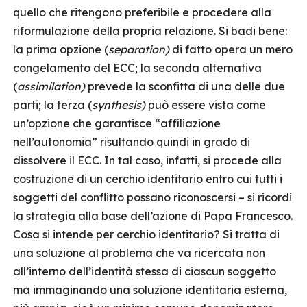
quello che ritengono preferibile e procedere alla
riformulazione della propria relazione. Si badi bene:
la prima opzione (
separation)
di fatto opera un mero
congelamento del ECC; la seconda alternativa
(
assimilation)
prevede la sconfitta di una delle due
parti; la terza (
synthesis)
può essere vista come
un’opzione che garantisce “affiliazione
nell’autonomia” risultando quindi in grado di
dissolvere il ECC. In tal caso, infatti, si procede alla
costruzione di un cerchio identitario entro cui tutti i
soggetti del conflitto possano riconoscersi – si ricordi
la strategia alla base dell’azione di Papa Francesco.
Cosa si intende per cerchio identitario? Si tratta di
una soluzione al problema che va ricercata non
all’interno dell’identità stessa di ciascun soggetto
ma immaginando una soluzione identitaria esterna,