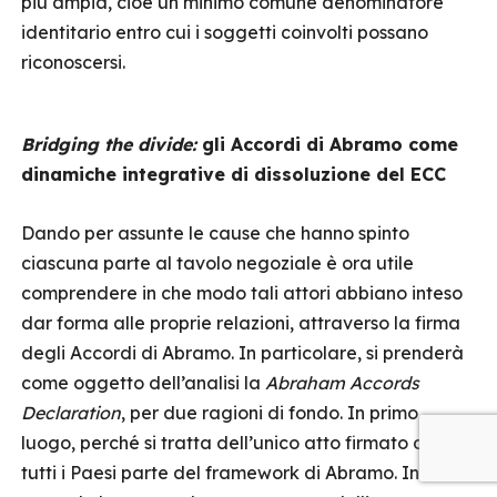
più ampia, cioè un minimo comune denominatore
identitario entro cui i soggetti coinvolti possano
riconoscersi.
Bridging the divide:
gli Accordi di Abramo come
dinamiche integrative di dissoluzione del ECC
Dando per assunte le cause che hanno spinto
ciascuna parte al tavolo negoziale è ora utile
comprendere in che modo tali attori abbiano inteso
dar forma alle proprie relazioni, attraverso la firma
degli Accordi di Abramo. In particolare, si prenderà
come oggetto dell’analisi la
Abraham Accords
Declaration
, per due ragioni di fondo. In primo
luogo, perché si tratta dell’unico atto firmato da
tutti i Paesi parte del framework di Abramo. In