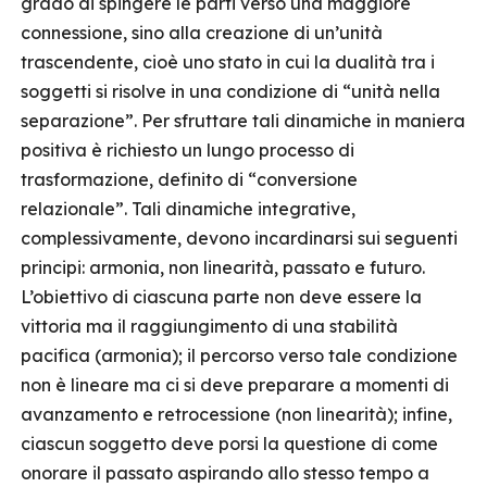
grado di spingere le parti verso una maggiore
connessione, sino alla creazione di un’unità
trascendente, cioè uno stato in cui la dualità tra i
soggetti si risolve in una condizione di “unità nella
separazione”. Per sfruttare tali dinamiche in maniera
positiva è richiesto un lungo processo di
trasformazione, definito di “conversione
relazionale”. Tali dinamiche integrative,
complessivamente, devono incardinarsi sui seguenti
principi: armonia, non linearità, passato e futuro.
L’obiettivo di ciascuna parte non deve essere la
vittoria ma il raggiungimento di una stabilità
pacifica (armonia); il percorso verso tale condizione
non è lineare ma ci si deve preparare a momenti di
avanzamento e retrocessione (non linearità); infine,
ciascun soggetto deve porsi la questione di come
onorare il passato aspirando allo stesso tempo a