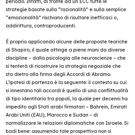
periodo. Infatti, di fronte ad un ECC tutte le
strategie basate sulla “razionalità” e sulla semplice
“emozionalità” rischiano di risultare inefficaci o,
addirittura, controproducenti.
È proprio applicando alcune delle proposte teoriche
di Shapiro, il quale attinge a piene mani da diverse
discipline – dalla psicologia alle neuroscienze – che
si tenterà di ricostruire la strategia negoziale che
sta dietro alla firma degli Accordi di Abramo.
L’ipotesi di partenza è la seguente: il contesto su cui
si innestano tali accordi è quello di una conflittualità
di tipo identitario tra popoli, la quale per decenni ha
impedito agli Stati arabi firmatari – Bahrein, Emirati
Arabi Uniti (EAU), Marocco e Sudan – di
normalizzare le relazioni diplomatiche con Israele. Si
badi bene: assumendo tale prospettiva non si