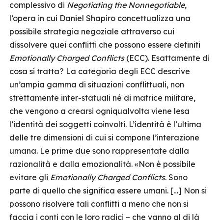
complessivo di
Negotiating the Nonnegotiable
,
l’opera in cui Daniel Shapiro concettualizza una
possibile strategia negoziale attraverso cui
dissolvere quei conflitti che possono essere definiti
Emotionally Charged Conflicts
(ECC). Esattamente di
cosa si tratta? La categoria degli ECC descrive
un’ampia gamma di situazioni conflittuali, non
strettamente inter-statuali né di matrice militare,
che vengono a crearsi ogniqualvolta viene lesa
l’identità dei soggetti coinvolti. L’identità è l’ultima
delle tre dimensioni di cui si compone l’interazione
umana. Le prime due sono rappresentate dalla
razionalità e dalla emozionalità. «Non è possibile
evitare gli
Emotionally Charged Conflicts
. Sono
parte di quello che significa essere umani. […] Non si
possono risolvere tali conflitti a meno che non si
faccia i conti con le loro radici – che vanno al di là