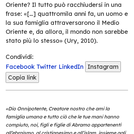
Oriente? Il tutto può racchiudersi in una
frase: «[…] quattromila anni fa, un uomo e
la sua famiglia attraversarono il Medio
Oriente e, da allora, il mondo non sarebbe
stato più lo stesso» (Ury, 2010).
Condividi:
Facebook
Twitter
LinkedIn
Instagram
Copia link
«Dio Onnipotente, Creatore nostro che ami la
famiglia umana e tutto ciò che le tue mani hanno
compiuto, noi, figli e figlie di Abramo appartenenti
all’ebraismo, al cristianesimo e all’islam, insieme agli