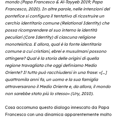
mondo (Papa Francesco & Al-Tayyeb 2019; Papa
Francesco, 2020). In altre parole, nelle intenzioni del
pontefice si configura il tentativo di ricostruire un
cerchio identitario comune (Relational Identity) che
possa ricomprendere al suo interno le identità
peculiari (Core Identity) di ciascuna religione
monoteistica. E allora, qual è la fonte identitaria
comune a cui cristiani, ebrei e musulmani possono
attingere? Qual è la storia delle origini di quella
regione travagliata che oggi definiamo Medio
Oriente? Il tutto può racchiudersi in una frase: «[…]
quattromila anni fa, un uomo e la sua famiglia
attraversarono il Medio Oriente e, da allora, il mondo
non sarebbe stato più lo stesso» (Ury, 2010).
Cosa accomuna questo dialogo innescato da Papa
Francesco con una dinamica apparentemente molto