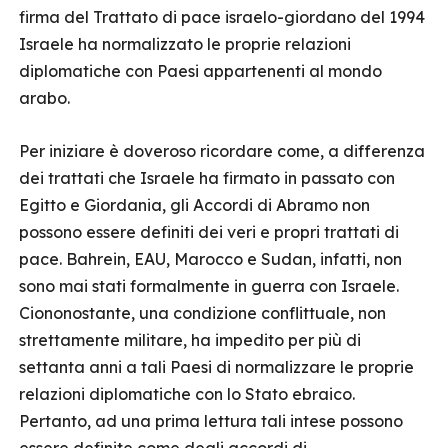
firma del Trattato di pace israelo-giordano del 1994
Israele ha normalizzato le proprie relazioni
diplomatiche con Paesi appartenenti al mondo
arabo.
Per iniziare è doveroso ricordare come, a differenza
dei trattati che Israele ha firmato in passato con
Egitto e Giordania, gli Accordi di Abramo non
possono essere definiti dei veri e propri trattati di
pace. Bahrein, EAU, Marocco e Sudan, infatti, non
sono mai stati formalmente in guerra con Israele.
Ciononostante, una condizione conflittuale, non
strettamente militare, ha impedito per più di
settanta anni a tali Paesi di normalizzare le proprie
relazioni diplomatiche con lo Stato ebraico.
Pertanto, ad una prima lettura tali intese possono