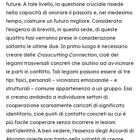
future. A tale livello, la questione cruciale risiede
nella capacità di onorare il passato e, nel medesimo
tempo, costruire un futuro migliore. Considerata
l’esigenza di brevità, in questa sede, di queste
quattro fasi verranno prese in considerazione
soltanto le ultime due. In primo luogo è necessario
creare delle
Crosscutting Connection
, cioè dei
legami trasversali concreti che aiutino ad avvicinare
le parti in conflitto. Tali legami possono essere di tre
tipi: fisici, personali – vicinanza emozionale – e
strutturali – comune appartenenza a un gruppo. Essi
si creano andando a individuare settori di
cooperazione scarsamente caricati di significato
identitario, cioè punti di contatto concreti su cui è
più facile cooperare senza incorrere in lesioni
dell’identità. A ben vedere, l’essenza degli Accordi di
Abramo risiede non tanto nella volontà di creare