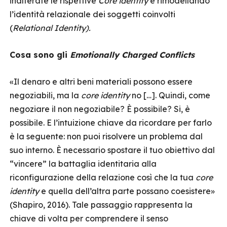
inalterate le rispettive
Core identity
e rimodellando
l’identità relazionale dei soggetti coinvolti
(
Relational Identity).
Cosa sono gli
Emotionally Charged Conflicts
«Il denaro e altri beni materiali possono essere
negoziabili, ma la
core identity
no […]. Quindi, come
negoziare il non negoziabile? È possibile? Si, è
possibile. E l’intuizione chiave da ricordare per farlo
è la seguente: non puoi risolvere un problema dal
suo interno. È necessario spostare il tuo obiettivo dal
“vincere” la battaglia identitaria alla
riconfigurazione della relazione così che la tua
core
identity
e quella dell’altra parte possano coesistere»
(Shapiro, 2016). Tale passaggio rappresenta la
chiave di volta per comprendere il senso