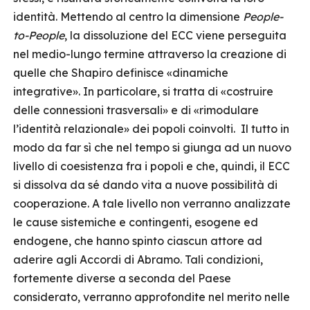
identità. Mettendo al centro la dimensione
People-
to-People
, la dissoluzione del ECC viene perseguita
nel medio-lungo termine attraverso la creazione di
quelle che Shapiro definisce «dinamiche
integrative». In particolare, si tratta di «costruire
delle connessioni trasversali» e di «rimodulare
l’identità relazionale» dei popoli coinvolti. Il tutto in
modo da far sì che nel tempo si giunga ad un nuovo
livello di coesistenza fra i popoli e che, quindi, il ECC
si dissolva da sé dando vita a nuove possibilità di
cooperazione. A tale livello non verranno analizzate
le cause sistemiche e contingenti, esogene ed
endogene, che hanno spinto ciascun attore ad
aderire agli Accordi di Abramo. Tali condizioni,
fortemente diverse a seconda del Paese
considerato, verranno approfondite nel merito nelle