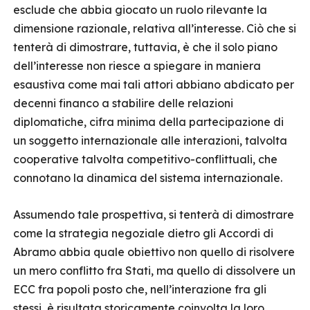
esclude che abbia giocato un ruolo rilevante la
dimensione razionale, relativa all’interesse. Ciò che si
tenterà di dimostrare, tuttavia, è che il solo piano
dell’interesse non riesce a spiegare in maniera
esaustiva come mai tali attori abbiano abdicato per
decenni financo a stabilire delle relazioni
diplomatiche, cifra minima della partecipazione di
un soggetto internazionale alle interazioni, talvolta
cooperative talvolta competitivo-conflittuali, che
connotano la dinamica del sistema internazionale.
Assumendo tale prospettiva, si tenterà di dimostrare
come la strategia negoziale dietro gli Accordi di
Abramo abbia quale obiettivo non quello di risolvere
un mero conflitto fra Stati, ma quello di dissolvere un
ECC fra popoli posto che, nell’interazione fra gli
stessi, è risultata storicamente coinvolta la loro