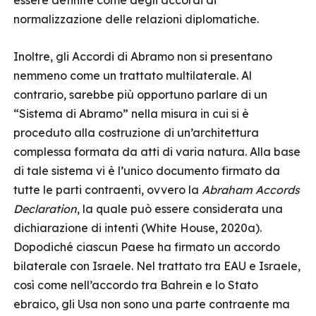
essere definite come degli accordi di
normalizzazione delle relazioni diplomatiche.
Inoltre, gli Accordi di Abramo non si presentano
nemmeno come un trattato multilaterale. Al
contrario, sarebbe più opportuno parlare di un
“Sistema di Abramo” nella misura in cui si è
proceduto alla costruzione di un’architettura
complessa formata da atti di varia natura. Alla base
di tale sistema vi è l’unico documento firmato da
tutte le parti contraenti, ovvero la
Abraham Accords
Declaration
, la quale può essere considerata una
dichiarazione di intenti (White House, 2020a).
Dopodiché ciascun Paese ha firmato un accordo
bilaterale con Israele. Nel trattato tra EAU e Israele,
così come nell’accordo tra Bahrein e lo Stato
ebraico, gli Usa non sono una parte contraente ma