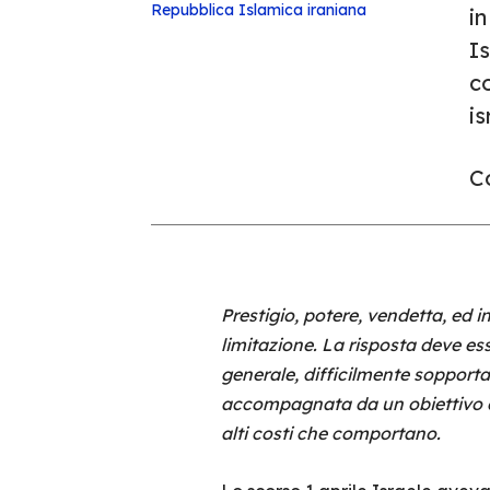
Repubblica Islamica iraniana
in
I
c
is
Co
Prestigio, potere, vendetta, ed 
limitazione. La risposta deve es
generale, difficilmente sopportab
accompagnata da un obiettivo di
alti costi che comportano.