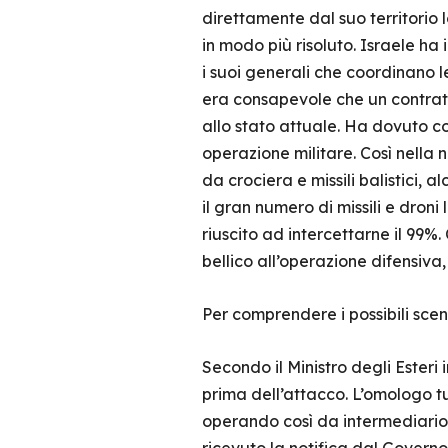
direttamente dal suo territorio 
in modo più risoluto. Israele ha
i suoi generali che coordinano le
era consapevole che un contrat
allo stato attuale. Ha dovuto co
operazione militare. Così nella no
da crociera e missili balistici, a
il gran numero di missili e droni 
riuscito ad intercettarne il 99%
bellico all’operazione difensiva
Per comprendere i possibili scen
Secondo il Ministro degli Esteri
prima dell’attacco. L’omologo 
operando così da intermediario.