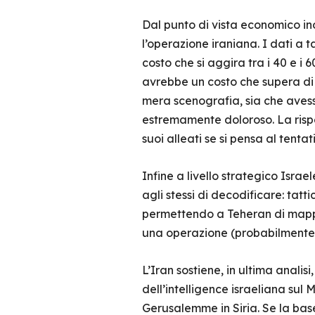
Dal punto di vista economico in
l’operazione iraniana. I dati a
costo che si aggira tra i 40 e i 6
avrebbe un costo che supera di p
mera scenografia, sia che avesse
estremamente doloroso. La rispos
suoi alleati se si pensa al tentat
Infine a livello strategico Isra
agli stessi di decodificare: tatt
permettendo a Teheran di mappar
una operazione (probabilmente) 
L’Iran sostiene, in ultima analisi
dell’intelligence israeliana sul
Gerusalemme in Siria. Se la base