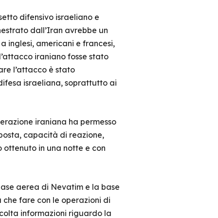
tto difensivo israeliano e
hestrato dall’Iran avrebbe un
 a inglesi, americani e francesi,
l’attacco iraniano fosse stato
are l’attacco è stato
ifesa israeliana, soprattutto ai
’operazione iraniana ha permesso
isposta, capacità di reazione,
 ottenuto in una notte e con
 la base aerea di Nevatim e la base
 che fare con le operazioni di
colta informazioni riguardo la