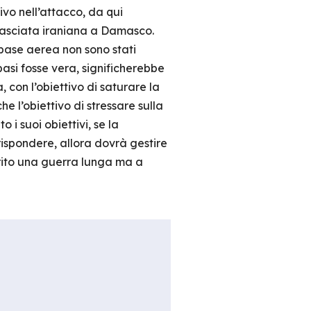
vo nell’attacco, da qui
ambasciata iraniana a Damasco.
a base aerea non sono stati
asi fosse vera, significherebbe
 con l’obiettivo di saturare la
e l’obiettivo di stressare sulla
i suoi obiettivi, se la
rispondere, allora dovrà gestire
rito una guerra lunga ma a