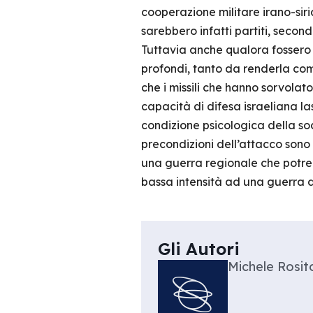
cooperazione militare irano-sir
sarebbero infatti partiti, secon
Tuttavia anche qualora fossero e
profondi, tanto da renderla com
che i missili che hanno sorvolat
capacità di difesa israeliana la
condizione psicologica della soc
precondizioni dell’attacco sono 
una guerra regionale che potre
bassa intensità ad una guerra d
Gli Autori
Michele Rosit