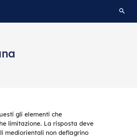
ana
uesti gli elementi che
he limitazione. La risposta deve
li mediorientali non deflagrino