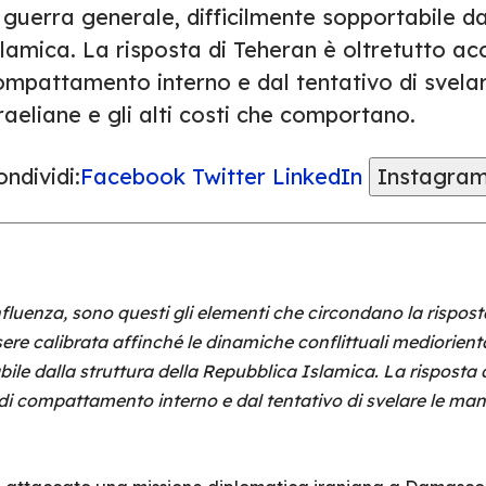
 guerra generale, difficilmente sopportabile da
slamica. La risposta di Teheran è oltretutto a
ompattamento interno e dal tentativo di svela
raeliane e gli alti costi che comportano.
ndividi:
Facebook
Twitter
LinkedIn
Instagra
influenza, sono questi gli elementi che circondano la rispos
sere calibrata affinché le dinamiche conflittuali mediorient
ile dalla struttura della Repubblica Islamica. La risposta d
 compattamento interno e dal tentativo di svelare le manov