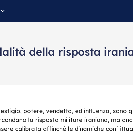
alità della risposta irani
estigio, potere, vendetta, ed influenza, sono q
rcondano la risposta militare iraniana, ma anc
sere calibrata affinché le dinamiche conflittua