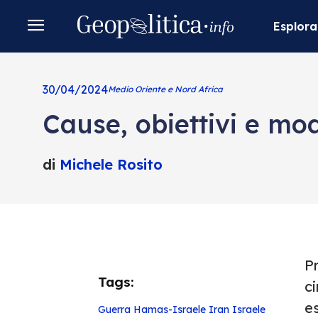
Esplora
30/04/2024
Medio Oriente e Nord Africa
Cause, obiettivi e mod
di
Michele Rosito
Pr
Tags:
ci
es
Guerra Hamas-Israele
Iran
Israele