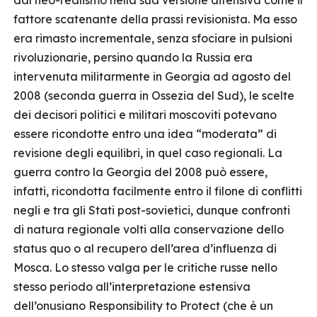
dal neo-realismo nella sua versione difensiva come il
fattore scatenante della prassi revisionista. Ma esso
era rimasto incrementale, senza sfociare in pulsioni
rivoluzionarie, persino quando la Russia era
intervenuta militarmente in Georgia ad agosto del
2008 (seconda guerra in Ossezia del Sud), le scelte
dei decisori politici e militari moscoviti potevano
essere ricondotte entro una idea “moderata” di
revisione degli equilibri, in quel caso regionali. La
guerra contro la Georgia del 2008 può essere,
infatti, ricondotta facilmente entro il filone di conflitti
negli e tra gli Stati post-sovietici, dunque confronti
di natura regionale volti alla conservazione dello
status quo o al recupero dell’area d’influenza di
Mosca. Lo stesso valga per le critiche russe nello
stesso periodo all’interpretazione estensiva
dell’onusiano Responsibility to Protect (che è un