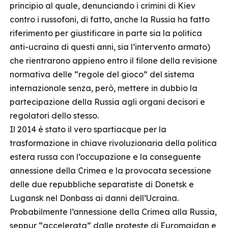
principio al quale, denunciando i crimini di Kiev
contro i russofoni, di fatto, anche la Russia ha fatto
riferimento per giustificare in parte sia la politica
anti-ucraina di questi anni, sia l’intervento armato)
che rientrarono appieno entro il filone della revisione
normativa delle “regole del gioco” del sistema
internazionale senza, però, mettere in dubbio la
partecipazione della Russia agli organi decisori e
regolatori dello stesso.
Il 2014 è stato il vero spartiacque per la
trasformazione in chiave rivoluzionaria della politica
estera russa con l’occupazione e la conseguente
annessione della Crimea e la provocata secessione
delle due repubbliche separatiste di Donetsk e
Lugansk nel Donbass ai danni dell’Ucraina.
Probabilmente l’annessione della Crimea alla Russia,
seppur “accelerata” dalle proteste di Euromaidan e