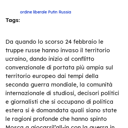
ordine liberale
Putin
Russia
Tags:
Da quando lo scorso 24 febbraio le
truppe russe hanno invaso il territorio
ucraino, dando inizio al conflitto
convenzionale di portata più ampia sul
territorio europeo dai tempi della
seconda guerra mondiale, la comunità
internazionale di studiosi, decisori politici
e giornalisti che si occupano di politica
estera si è domandata quali siano state
le ragioni profonde che hanno spinto
Mosca a giocarsil’all-in con la guerra in