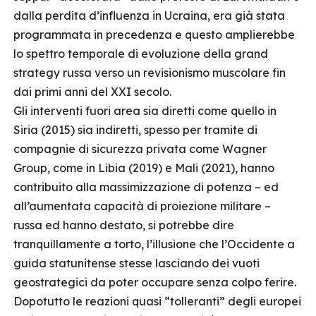
dalla perdita d’influenza in Ucraina, era già stata
programmata in precedenza e questo amplierebbe
lo spettro temporale di evoluzione della grand
strategy russa verso un revisionismo muscolare fin
dai primi anni del XXI secolo.
Gli interventi fuori area sia diretti come quello in
Siria (2015) sia indiretti, spesso per tramite di
compagnie di sicurezza privata come Wagner
Group, come in Libia (2019) e Mali (2021), hanno
contribuito alla massimizzazione di potenza – ed
all’aumentata capacità di proiezione militare –
russa ed hanno destato, si potrebbe dire
tranquillamente a torto, l’illusione che l’Occidente a
guida statunitense stesse lasciando dei vuoti
geostrategici da poter occupare senza colpo ferire.
Dopotutto le reazioni quasi “tolleranti” degli europei