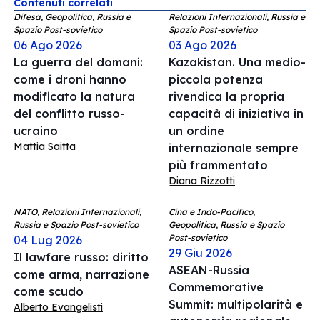
Contenuti correlati
Difesa, Geopolitica, Russia e
Relazioni Internazionali, Russia e
Spazio Post-sovietico
Spazio Post-sovietico
06 Ago 2026
03 Ago 2026
La guerra del domani:
Kazakistan. Una medio-
come i droni hanno
piccola potenza
modificato la natura
rivendica la propria
del conflitto russo-
capacità di iniziativa in
ucraino
un ordine
Mattia Saitta
internazionale sempre
più frammentato
Diana Rizzotti
NATO, Relazioni Internazionali,
Cina e Indo-Pacifico,
Russia e Spazio Post-sovietico
Geopolitica, Russia e Spazio
Post-sovietico
04 Lug 2026
29 Giu 2026
Il lawfare russo: diritto
ASEAN-Russia
come arma, narrazione
Commemorative
come scudo
Summit: multipolarità e
Alberto Evangelisti