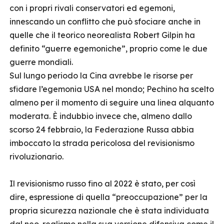
con i propri rivali conservatori ed egemoni,
innescando un conflitto che può sfociare anche in
quelle che il teorico neorealista Robert Gilpin ha
definito “guerre egemoniche”, proprio come le due
guerre mondiali.
Sul lungo periodo la Cina avrebbe le risorse per
sfidare l’egemonia USA nel mondo; Pechino ha scelto
almeno per il momento di seguire una linea alquanto
moderata. È indubbio invece che, almeno dallo
scorso 24 febbraio, la Federazione Russa abbia
imboccato la strada pericolosa del revisionismo
rivoluzionario.
Il revisionismo russo fino al 2022 è stato, per così
dire, espressione di quella “preoccupazione” per la
propria sicurezza nazionale che è stata individuata