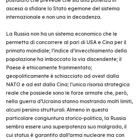
postulato che prevede che sia una potenza in
ascesa a sfidare lo Stato egemone del sistema
internazionale e non una in decadenza.
La Russia non ha un sistema economico che le
permetta di concorrere al pari di USA e Cina per il
primato mondiale; l’indice d’invecchiamento della
popolazione ha imboccato la via discendente; il
Paese è etnicamente frammentato;
geopoliticamente è schiacciato ad ovest dalla
NATO e ad est dalla Cina; l’unica risorsa strategica
reale che possiede sono le forze armate che, però,
nella guerra d’Ucraina stanno mostrando molti limiti,
alcuni persino strutturali. Almeno in questa
particolare congiuntura storico-politica, la Russia
sembra essere una superpotenza suo malgrado, il
cui status è garantito dall’arma nucleare ma con