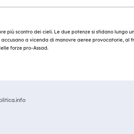
 più scontro dei cieli. Le due potenze si sfidano lungo un
si accusano a vicenda di manovre aeree provocatorie, al fr
elle forze pro-Assad.
litica.info