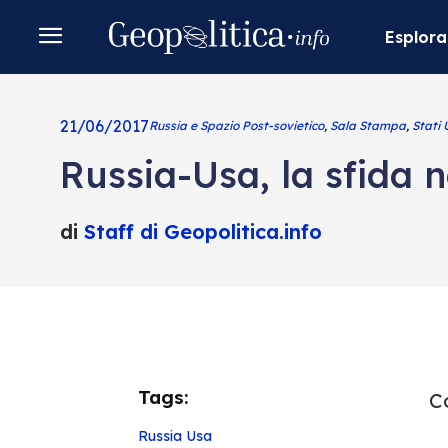
Esplora
21/06/2017
Russia e Spazio Post-sovietico
,
Sala Stampa
,
Stati 
Russia-Usa, la sfida ne
di
Staff di Geopolitica.info
Tags:
Co
Russia
Usa