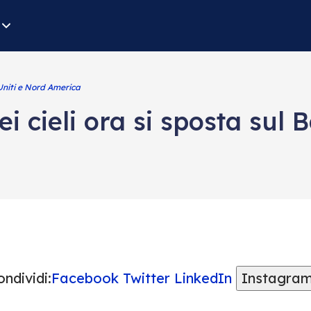
Uniti e Nord America
i cieli ora si sposta sul B
ndividi:
Facebook
Twitter
LinkedIn
Instagra