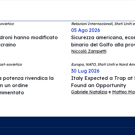
ovietico
Relazioni Internazionali, Stati Uniti
05 Ago 2026
 droni hanno modificato
Sicurezza americana, econ
ucraino
binario del Golfo alla pro
Niccolò Zampetti
ost-sovietico
Europa, NATO, Stati Uniti e Nord Am
30 Lug 2026
 potenza rivendica la
Italy Expected a Trap at
in un ordine
Found an Opportunity
Gabriele Natalizia
e
Matteo Mazz
rammentato