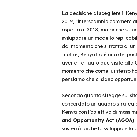
La decisione di scegliere il Ke
2019, l’interscambio commerciale
rispetto al 2018, ma anche su un
sviluppare un modello replicabile
dal momento che si tratta di un P
Inoltre, Kenyatta è uno dei poch
aver effettuato due visite alla
momento che come lui stesso ha 
pensiamo che ci siano opportunit
Secondo quanto si legge sul sito
concordato un quadro strategico
Kenya con l’obiettivo di massimi
and Opportunity Act (AGOA)
,
sosterrà anche lo sviluppo e la 