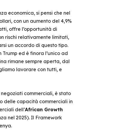
za economica, si pensi che nel
 dollari, con un aumento del 4,9%
ti, offre l’opportunità di
n rischi relativamente limitati,
arsi un accordo di questo tipo.
n Trump ed è finora l’unico ad
 Cina rimane sempre aperta, dal
liamo lavorare con tutti, e
 negoziati commerciali, è stato
o delle capacità commerciali in
rciali dell’
African Growth
nza nel 2025). Il Framework
Kenya.