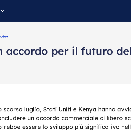
erica
n accordo per il futuro del
 scorso luglio, Stati Uniti e Kenya hanno avvi
oncludere un accordo commerciale di libero sc
trebbe essere lo sviluppo più significativo ne