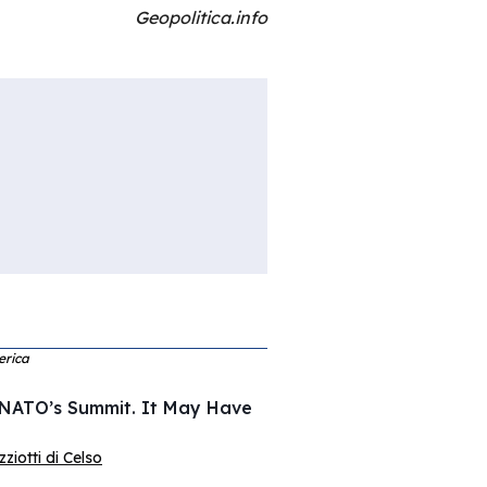
Geopolitica.info
erica
 NATO’s Summit. It May Have
iotti di Celso