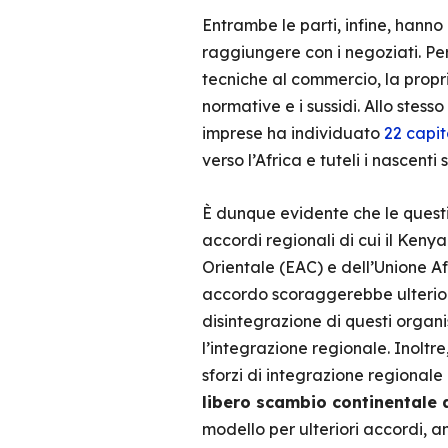
Entrambe le parti, infine, hanno
raggiungere con i negoziati. Per 
tecniche al commercio, la proprie
normative e i sussidi. Allo stess
imprese ha individuato
22 capit
verso l’Africa e tuteli i nascenti s
È dunque evidente che le questio
accordi regionali di cui il Keny
Orientale (EAC) e dell’Unione A
accordo scoraggerebbe ulterior
disintegrazione di questi organi
l’integrazione regionale. Inoltr
sforzi di integrazione regionale 
libero scambio continentale 
modello per ulteriori accordi, an