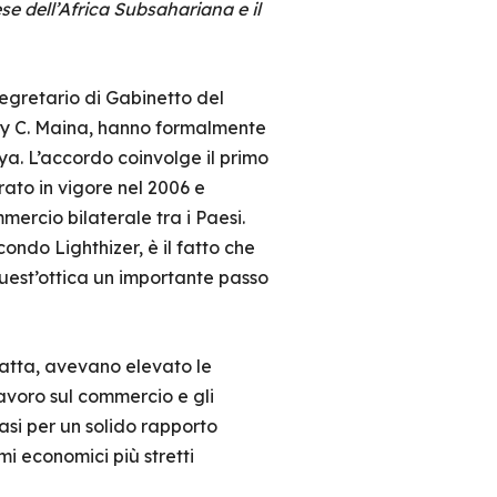
ese dell’Africa Subsahariana e il
 Segretario di Gabinetto del
etty C. Maina, hanno formalmente
ya. L’accordo coinvolge il primo
ato in vigore nel 2006 e
mercio bilaterale tra i Paesi.
ondo Lighthizer, è il fatto che
quest’ottica un importante passo
yatta, avevano elevato le
lavoro sul commercio e gli
asi per un solido rapporto
i economici più stretti