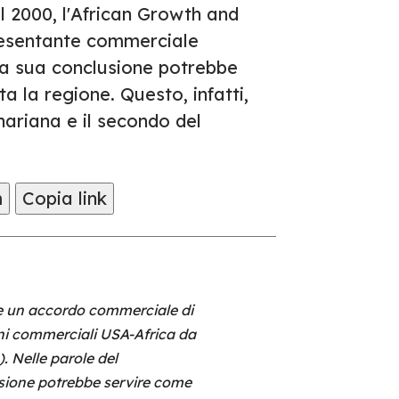
 2000, l'African Growth and
resentante commerciale
 la sua conclusione potrebbe
a la regione. Questo, infatti,
hariana e il secondo del
m
Copia link
ere un accordo commerciale di
ioni commerciali USA-Africa da
 Nelle parole del
usione potrebbe servire come