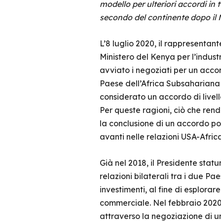
modello per ulteriori accordi in 
secondo del continente dopo il
L’8 luglio 2020, il rappresentant
Ministero del Kenya per l’indust
avviato i negoziati per un accor
Paese dell’Africa Subsahariana 
considerato un accordo di livell
Per queste ragioni, ciò che rend
la conclusione di un accordo po
avanti nelle relazioni USA-Africa
Già nel 2018, il Presidente stat
relazioni bilaterali tra i due P
investimenti, al fine di esplora
commerciale. Nel febbraio 2020,
attraverso la negoziazione di 