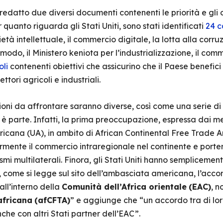
 redatto due diversi documenti contenenti le priorità e gli 
quanto riguarda gli Stati Uniti, sono stati identificati
24 c
tà intellettuale, il commercio digitale, la lotta alla corru
o modo, il Ministero keniota per l’industrializzazione, il com
oli
contenenti obiettivi che assicurino che il Paese benefic
ettori agricoli e industriali.
ni da affrontare saranno diverse, così come una serie di s
a è parte. Infatti, la prima preoccupazione, espressa dai m
fricana (UA), in ambito di African Continental Free Trade 
mente il commercio intraregionale nel continente e port
smi multilaterali. Finora, gli Stati Uniti hanno sempliceme
e, come si legge sul sito dell’ambasciata americana, l’acco
all’interno della
Comunità dell’Africa orientale
(EAC)
, n
africana
(afCFTA)
” e aggiunge che “un accordo tra di loro
che con altri Stati partner dell’EAC”.