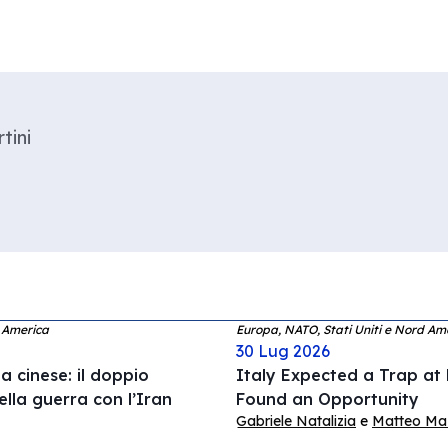
tini
d America
Europa, NATO, Stati Uniti e Nord Am
30 Lug 2026
 cinese: il doppio
Italy Expected a Trap at
ella guerra con l’Iran
Found an Opportunity
Gabriele Natalizia
e
Matteo Mazz