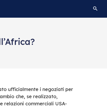
l’Africa?
ato ufficialmente i negoziati per
ambio che, se realizzato,
lle relazioni commerciali USA-