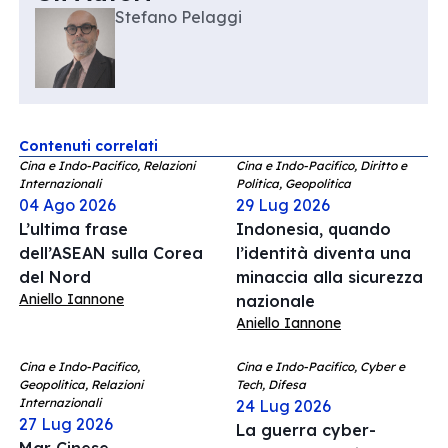
Stefano Pelaggi
Contenuti correlati
Cina e Indo-Pacifico, Relazioni
Cina e Indo-Pacifico, Diritto e
Internazionali
Politica, Geopolitica
04 Ago 2026
29 Lug 2026
L’ultima frase
Indonesia, quando
dell’ASEAN sulla Corea
l’identità diventa una
del Nord
minaccia alla sicurezza
Aniello Iannone
nazionale
Aniello Iannone
Cina e Indo-Pacifico,
Cina e Indo-Pacifico, Cyber e
Geopolitica, Relazioni
Tech, Difesa
Internazionali
24 Lug 2026
27 Lug 2026
La guerra cyber-