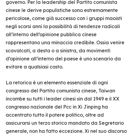
governo. Per la leadership del Partito comunista
cinese le derive populistiche sono estremamente
pericolose, come già successo con i gruppi maoisti
negli scorsi anni la possibilità di tendenze radicali
all’interno dell’opinione pubblica cinese
rappresentano una minaccia credibile. Ossia venire
scavalcati, a desta o a sinistra, da movimenti
d’opinione all’interno del paese è uno scenario da
evitare a qualsiasi costo.
La retorica è un elemento essenziale di ogni
congresso del Partito comunista cinese, Taiwan
incombe su tutti i leader cinesi sin dal 1949 e il XX
congresso nazionale del Pcc in Xi Jinping ha
accentrato tutto il potere politico, oltre ad
assicurarsi un terzo storico mandato da Segretario
generale, non ha fatto eccezione. Xi nel suo discorso