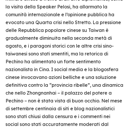
la visita della Speaker Pelosi, ha allarmato la
comunità internazionale e l’opinione pubblica ha
evocato una Quarta crisi nello Stretto. La pressione
delle Repubblica popolare cinese su Taiwan è
gradualmente diminuita nella seconda metà di
agosto, e i paragoni storici con le altre crisi sino-
taiwanesi sono stati smentiti, ma la retorica di
Pechino ha alimentato un forte sentimento
nazionalista in Cina. I social media e la blogosfera
cinese invocavano azioni belliche e una soluzione
definitiva contro la “provincia ribelle”, una dinamica
che nello Zhongnanhai – il palazzo del potere a
Pechino – non è stata vista di buon occhio. Nel mese
di settembre centinaia di siti e blog nazionalistici
sono stati chiusi dalla censura e i commenti nei
social sono stati accuratamente moderati dal