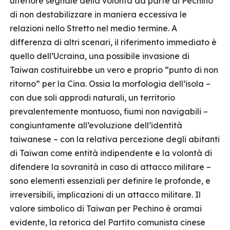
ulteriore segnale della volontà da parte di Pechino
di non destabilizzare in maniera eccessiva le
relazioni nello Stretto nel medio termine. A
differenza di altri scenari, il riferimento immediato è
quello dell’Ucraina, una possibile invasione di
Taiwan costituirebbe un vero e proprio “punto di non
ritorno” per la Cina. Ossia la morfologia dell’isola –
con due soli approdi naturali, un territorio
prevalentemente montuoso, fiumi non navigabili –
congiuntamente all’evoluzione dell’identità
taiwanese – con la relativa percezione degli abitanti
di Taiwan come entità indipendente e la volontà di
difendere la sovranità in caso di attacco militare –
sono elementi essenziali per definire le profonde, e
irreversibili, implicazioni di un attacco militare. Il
valore simbolico di Taiwan per Pechino è oramai
evidente, la retorica del Partito comunista cinese