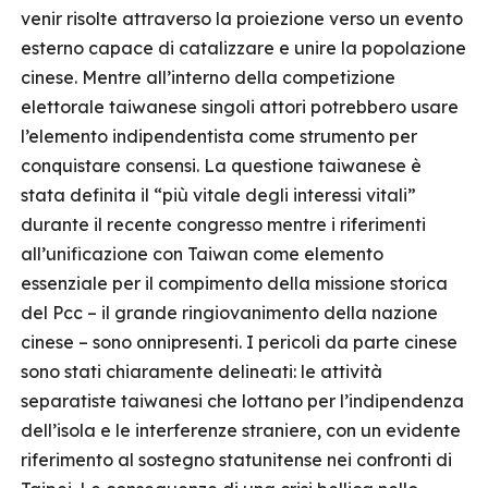
venir risolte attraverso la proiezione verso un evento
esterno capace di catalizzare e unire la popolazione
cinese. Mentre all’interno della competizione
elettorale taiwanese singoli attori potrebbero usare
l’elemento indipendentista come strumento per
conquistare consensi. La questione taiwanese è
stata definita il “più vitale degli interessi vitali”
durante il recente congresso mentre i riferimenti
all’unificazione con Taiwan come elemento
essenziale per il compimento della missione storica
del Pcc – il grande ringiovanimento della nazione
cinese – sono onnipresenti. I pericoli da parte cinese
sono stati chiaramente delineati: le attività
separatiste taiwanesi che lottano per l’indipendenza
dell’isola e le interferenze straniere, con un evidente
riferimento al sostegno statunitense nei confronti di