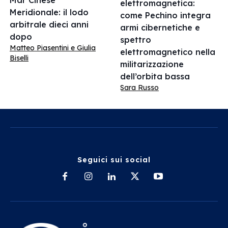
Mar Cinese
elettromagnetica:
Meridionale: il lodo
come Pechino integra
arbitrale dieci anni
armi cibernetiche e
dopo
spettro
Matteo Piasentini e Giulia
elettromagnetico nella
Biselli
militarizzazione
dell’orbita bassa
Sara Russo
Seguici sui social