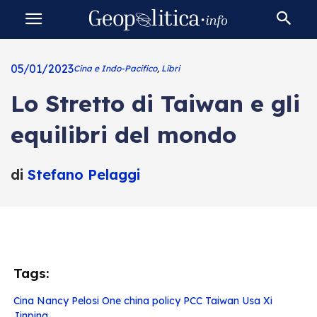
05/01/2023
Cina e Indo-Pacifico
,
Libri
Lo Stretto di Taiwan e gli
equilibri del mondo
di
Stefano Pelaggi
Tags:
Cina
Nancy Pelosi
One china policy
PCC
Taiwan
Usa
Xi
Jinping