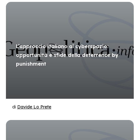
L’approccio italiano al cyberspazio:
opportunità e sfide della deterrence by
punishment
di
Davide Lo Prete