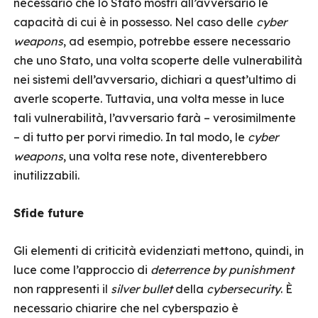
necessario che lo Stato mostri all’avversario le
capacità di cui è in possesso. Nel caso delle
cyber
weapons
, ad esempio, potrebbe essere necessario
che uno Stato, una volta scoperte delle vulnerabilità
nei sistemi dell’avversario, dichiari a quest’ultimo di
averle scoperte. Tuttavia, una volta messe in luce
tali vulnerabilità, l’avversario farà – verosimilmente
– di tutto per porvi rimedio. In tal modo, le
cyber
weapons
, una volta rese note, diventerebbero
inutilizzabili.
Sfide future
Gli elementi di criticità evidenziati mettono, quindi, in
luce come l’approccio di
deterrence by punishment
non rappresenti il
silver bullet
della
cybersecurity
. È
necessario chiarire che nel cyberspazio è