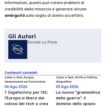
informazioni, questo può creare problemi di
credibilità della minaccia e generare alcune
ambiguità
sulla soglia di danno accettato.
Gli Autori
Davide Lo Prete
Contenuti correlati
Cyber e Tech, Europa,
Cyber e Tech, Diritto e Politica,
Geoeconomia ed Innovazione
Geopolitica
06 Ago 2026
03 Ago 2026
7 Gigafactory per l’AI:
La nuova “grammatica
l’Europa si libera dai
della guerra”: il
colossi del tech o crea
dominio dello spazio