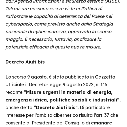
dall’Agenzia informazioni e sicurezza esterna (AISE).
Tali misure possono essere viste nell’ottica di
rafforzare le capacità di deterrenza del Paese nel
cyberspazio, come previsto anche dalla Strategia
nazionale di cybersicurezza, approvata lo scorso
maggio. È necessario, tuttavia, analizzare la
potenziale efficacia di queste nuove misure.
Decreto Aiuti bis
Lo scorso 9 agosto, è stato pubblicato in Gazzetta
Ufficiale il Decreto-legge 9 agosto 2022, n. 115
recante “
Misure urgenti in materia di energia,
emergenza idrica, politiche sociali e industriali
”,
anche detto
“
Decreto Aiuti bis
”. Di particolare
interesse per l’ambito cibernetico risulta l’art. 37 che
consente al Presidente del Consiglio di
emanare