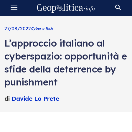
27/08/2022
Cyber e Tech
L’approccio italiano al
cyberspazio: opportunità e
sfide della deterrence by
punishment
di
Davide Lo Prete