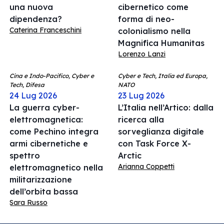
una nuova
cibernetico come
dipendenza?
forma di neo-
Caterina Franceschini
colonialismo nella
Magnifica Humanitas
Lorenzo Lanzi
Cina e Indo-Pacifico, Cyber e
Cyber e Tech, Italia ed Europa,
Tech, Difesa
NATO
24 Lug 2026
23 Lug 2026
La guerra cyber-
L’Italia nell’Artico: dalla
elettromagnetica:
ricerca alla
come Pechino integra
sorveglianza digitale
armi cibernetiche e
con Task Force X-
spettro
Arctic
Arianna Coppetti
elettromagnetico nella
militarizzazione
dell’orbita bassa
Sara Russo