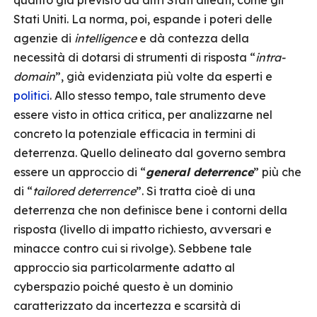
quanto già previsto da altri Stati alleati, come gli
Stati Uniti. La norma, poi, espande i poteri delle
agenzie di
intelligence
e dà contezza della
necessità di dotarsi di strumenti di risposta “
intra-
domain
”, già evidenziata più volte da esperti e
politici
. Allo stesso tempo, tale strumento deve
essere visto in ottica critica, per analizzarne nel
concreto la potenziale efficacia in termini di
deterrenza. Quello delineato dal governo sembra
essere un approccio di “
general
deterrence
” più che
di “
tailored deterrence
”. Si tratta cioè di una
deterrenza che non definisce bene i contorni della
risposta (livello di impatto richiesto, avversari e
minacce contro cui si rivolge). Sebbene tale
approccio sia particolarmente adatto al
cyberspazio poiché questo è un dominio
caratterizzato da incertezza e scarsità di