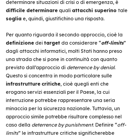
determinare situazioni di crisi o di emergenza, è
difficile determinare
quali
attacchi superino
tale
soglia
e, quindi, giustifichino una risposta.
Per quanto riguarda il secondo approccio, cioè la
definizione
dei
target
da considerare “
off-limits
”
dagli attacchi informatici, molti Stati hanno preso
una strada che si pone in continuità con quanto
previsto dall’approccio di
deterrence by denial
.
Questo si concentra in modo particolare sulle
infrastrutture
critiche
, cioè quegli enti che
erogano servizi essenziali per il Paese, la cui
interruzione potrebbe rappresentare una seria
minaccia per la sicurezza nazionale. Tuttavia, un
approccio simile potrebbe risultare complesso nel
caso della
deterrence by punishment
. Definire “
off-
limits
” le infrastrutture critiche significherebbe