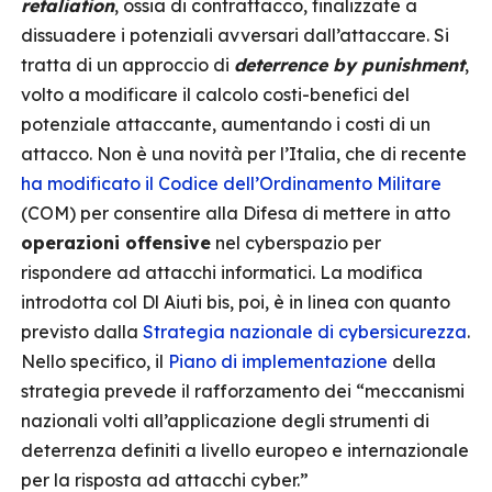
retaliation
, ossia di contrattacco, finalizzate a
dissuadere i potenziali avversari dall’attaccare. Si
tratta di un approccio di
deterrence by punishment
,
volto a modificare il calcolo costi-benefici del
potenziale attaccante, aumentando i costi di un
attacco. Non è una novità per l’Italia, che di recente
ha modificato il Codice dell’Ordinamento Militare
(COM) per consentire alla Difesa di mettere in atto
operazioni offensive
nel cyberspazio per
rispondere ad attacchi informatici. La modifica
introdotta col Dl Aiuti bis, poi, è in linea con quanto
previsto dalla
Strategia nazionale di cybersicurezza
.
Nello specifico, il
Piano di implementazione
della
strategia prevede il rafforzamento dei “meccanismi
nazionali volti all’applicazione degli strumenti di
deterrenza definiti a livello europeo e internazionale
per la risposta ad attacchi cyber.”