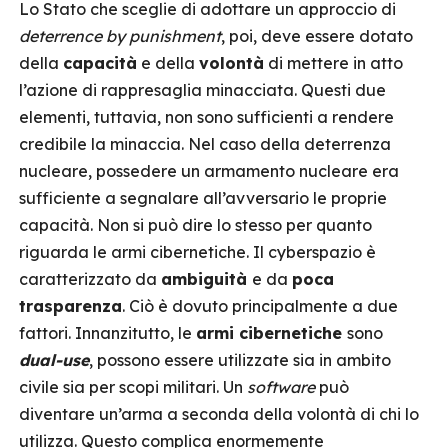
Lo Stato che sceglie di adottare un approccio di
deterrence by
punishment
, poi, deve essere dotato
della
capacità
e della
volontà
di mettere in atto
l’azione di rappresaglia minacciata. Questi due
elementi, tuttavia, non sono sufficienti a rendere
credibile la minaccia. Nel caso della deterrenza
nucleare, possedere un armamento nucleare era
sufficiente a segnalare all’avversario le proprie
capacità. Non si può dire lo stesso per quanto
riguarda le armi cibernetiche. Il cyberspazio è
caratterizzato da
ambiguità
e da
poca
trasparenza
. Ciò è dovuto principalmente a due
fattori. Innanzitutto, le
armi cibernetiche
sono
dual-use
, possono essere utilizzate sia in ambito
civile sia per scopi militari. Un
software
può
diventare un’arma a seconda della volontà di chi lo
utilizza. Questo complica enormemente