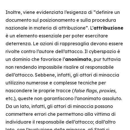
Inoltre, viene evidenziata l’esigenza di “definire un
documento sul posizionamento e sulla procedura
nazionale in materia di attribuzione”. L’
attribuzione
è un elemento essenziale per poter esercitare
deterrenza. Le azioni di rappresaglia devono essere
rivolte contro l’autore dell’attacco. Il cyberspazio è
un dominio che favorisce l’
anonimato
, pur tuttavia
non rendendo impossibile risalire al responsabile
dell’attacco. Sebbene, infatti, gli attori di minaccia
utilizzino numerose e complesse tecniche per
nascondere le proprie tracce (
false flags
,
proxies
,
etc.), queste non garantiscono l’anonimato assoluto.
Da un lato, infatti, gli attori di minaccia possono
commettere errori che permettono alla vittima di
individuare il responsabile dell’attacco; dall’altro
lato, con l’evoluzione delle minacce, gli Stati si