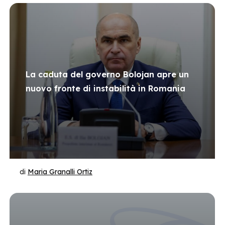
La caduta del governo Bolojan apre un
nuovo fronte di instabilità in Romania
di
Maria Granalli Ortiz