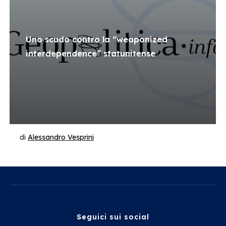
Uno scudo contro la “weaponized
interdependence” statunitense
di
Alessandro Vesprini
Seguici sui social