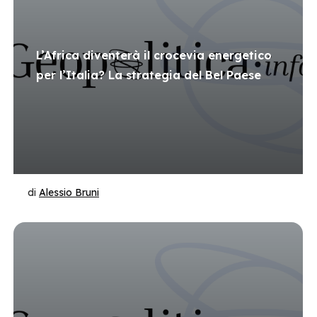
L’Africa diventerà il crocevia energetico
per l’Italia? La strategia del Bel Paese
di
Alessio Bruni