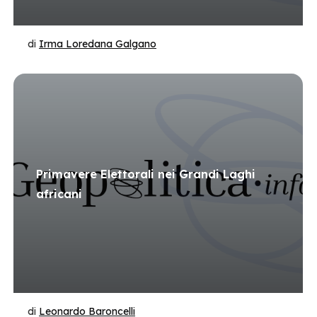
di
Irma Loredana Galgano
Primavere Elettorali nei Grandi Laghi
africani
di
Leonardo Baroncelli