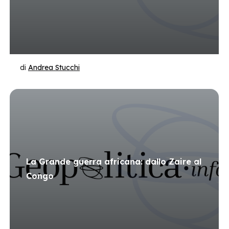
di
Andrea Stucchi
La Grande guerra africana: dallo Zaire al
Congo