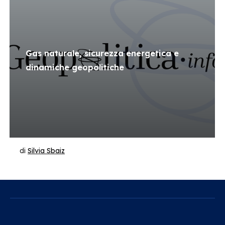
Gas naturale, sicurezza energetica e
dinamiche geopolitiche
di
Silvia Sbaiz