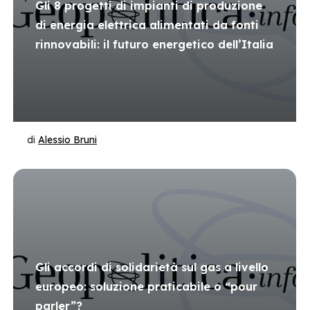
Gli 8 progetti di impianti di produzione
di energia elettrica alimentati da fonti
rinnovabili: il futuro energetico dell’Italia
di
Alessio Bruni
Gli accordi di solidarietà sul gas a livello
europeo: soluzione praticabile o “pour
parler”?