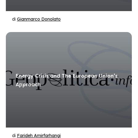
di
Gianmarco Donolato
Energy Crisis and The European Union’s
Approach
di
Farideh Amirfarhangi