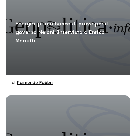
Energia, primo banco di prova per il
governo Meloni. Intervista a Enrico
Mariutti
di
Raimondo Fabbri