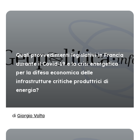
Quali provvedimenti legislativi in Francia
durante il Covid-19 e la crisi energetica
per la difesa economica delle
infrastrutture critiche produttrici di
energia?
di
Giorgio Volta