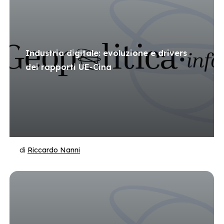
Industria digitale: evoluzione e drivers
dei rapporti UE-Cina
di
Riccardo Nanni