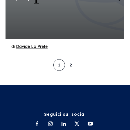
di
Davide Lo Prete
1
2
Seguici sui social