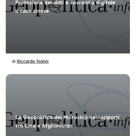
Protezione dei dati e sovranità digitale:
il caso cinese
di
Riccardo Nanni
La Geopolitica dei Microchip nei rapporti
tra Cina e Afghanistan