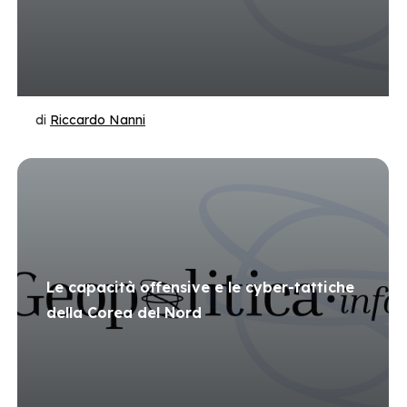
di
Riccardo Nanni
Le capacità offensive e le cyber-tattiche
della Corea del Nord