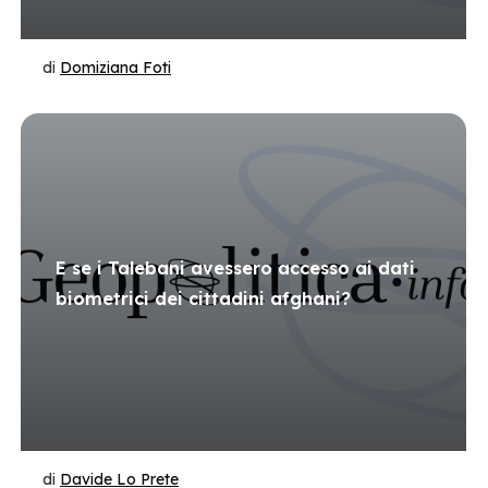
di
Domiziana Foti
E se i Talebani avessero accesso ai dati
biometrici dei cittadini afghani?
di
Davide Lo Prete