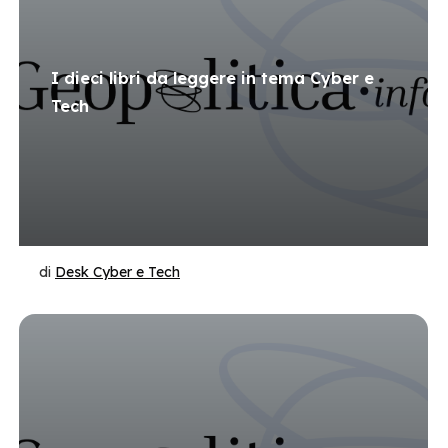
I dieci libri da leggere in tema Cyber e
Tech
di
Desk Cyber e Tech