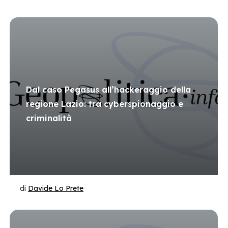
Dal caso Pegasus all’hackeraggio della
regione Lazio: tra cyberspionaggio e
criminalità
di
Davide Lo Prete