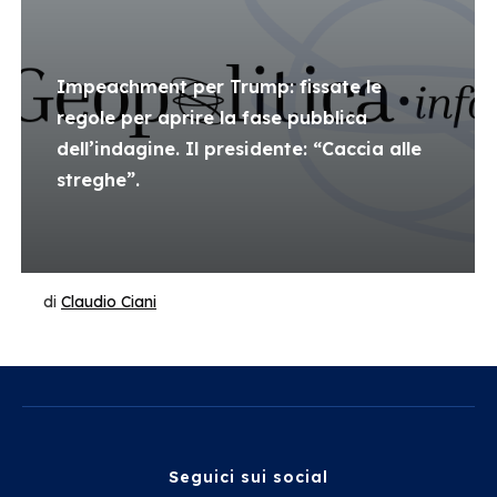
Impeachment per Trump: fissate le
regole per aprire la fase pubblica
dell’indagine. Il presidente: “Caccia alle
streghe”.
di
Claudio Ciani
Seguici sui social