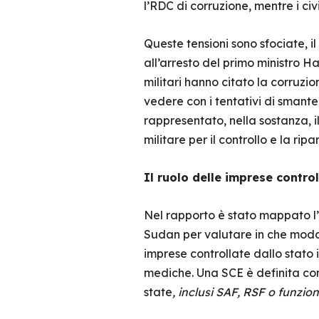
l’RDC di corruzione, mentre i ci
Queste tensioni sono sfociate, i
all’arresto del primo ministro 
militari hanno citato la corruzi
vedere con i tentativi di smant
rappresentato, nella sostanza, il
militare per il controllo e la rip
Il ruolo delle imprese control
Nel rapporto è stato mappato l’
Sudan per valutare in che modo 
imprese controllate dallo stato in
mediche. Una SCE è definita c
state
, inclusi SAF, RSF o funzion