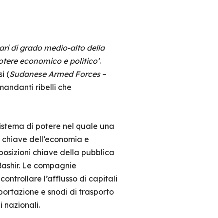
ari di grado medio-alto della
potere economico e politico’
.
i (
Sudanese Armed Forces
–
andanti ribelli che
sistema di potere nel quale una
ri chiave dell’economia e
posizioni chiave della pubblica
Bashir. Le compagnie
ontrollare l’afflusso di capitali
portazione e snodi di trasporto
 nazionali.