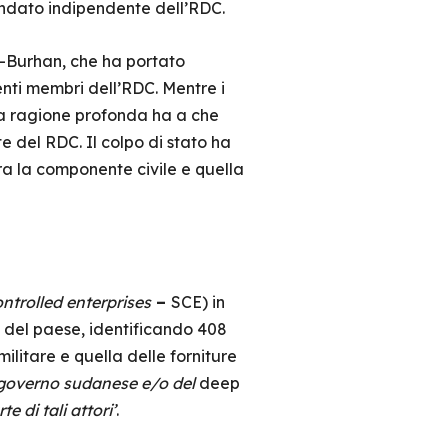
 mandato indipendente dell’RDC.
Al-Burhan, che ha portato
nti membri dell’RDC. Mentre i
 la ragione profonda ha a che
 del RDC. Il colpo di stato ha
 tra la componente civile e quella
ntrolled enterprises
–
SCE) in
ia del paese, identificando 408
 militare e quella delle forniture
l governo sudanese e/o del
deep
e di tali attori’
.