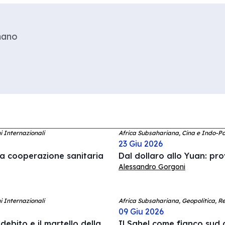
mano
i Internazionali
Africa Subsahariana, Cina e Indo-P
23 Giu 2026
a cooperazione sanitaria
Dal dollaro allo Yuan: pro
Alessandro Gorgoni
i Internazionali
Africa Subsahariana, Geopolitica, Re
09 Giu 2026
debito e il martello della
Il Sahel come fianco sud d