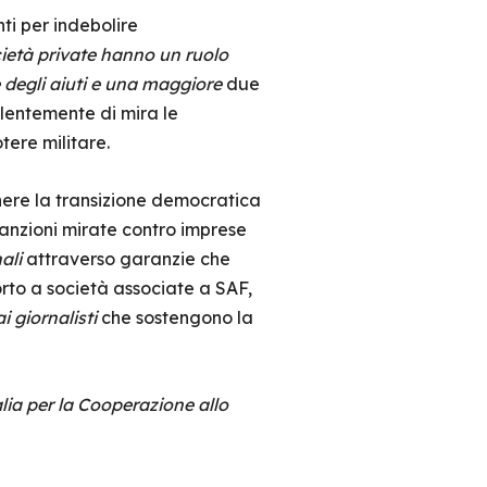
ti per indebolire
ietà private hanno un ruolo
 degli aiuti e una maggiore
due
alentemente di mira le
tere militare.
enere la transizione democratica
anzioni mirate contro imprese
ali
attraverso garanzie che
rto a società associate a SAF,
i giornalisti
che sostengono la
lia per la Cooperazione allo