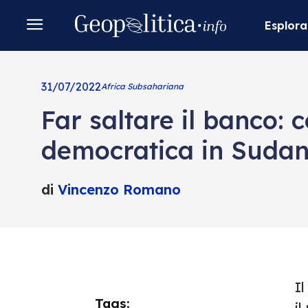
Esplora
31/07/2022
Africa Subsahariana
Far saltare il banco: 
democratica in Suda
di
Vincenzo Romano
I
Tags:
i