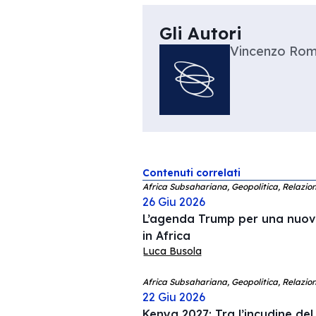
Gli Autori
Vincenzo Ro
Contenuti correlati
Africa Subsahariana, Geopolitica, Relazion
26 Giu 2026
L’agenda Trump per una nuov
in Africa
Luca Busola
Africa Subsahariana, Geopolitica, Relazion
22 Giu 2026
Kenya 2027: Tra l’incudine del 