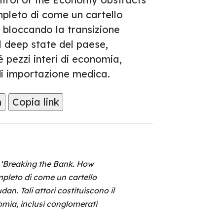
pleto di come un cartello
to bloccando la transizione
l deep state del paese,
é pezzi interi di economia,
di importazione medica.
m
Copia link
 ‘Breaking the Bank. How
pleto di come un cartello
an. Tali attori costituiscono il
nomia, inclusi conglomerati