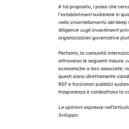
A tal proposito, i paesi che cer
l’
establishment
sudanese in qua
nello smantellamento del
deep 
diligence
sugli investimenti priv
organizzazioni governative piutt
Pertanto, la comunità internazi
attraverso le seguenti misure:
co
economiche a loro associate;
ri
questi siano direttamente canal
RSF e funzionari pubblici sudan
trasparenza e combattono la co
Le opinioni espresse nell’artico
Sviluppo.