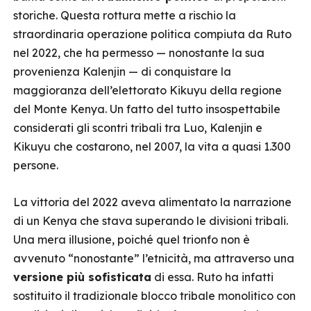
storiche. Questa rottura mette a rischio la
straordinaria operazione politica compiuta da Ruto
nel 2022, che ha permesso — nonostante la sua
provenienza Kalenjin — di conquistare la
maggioranza dell’elettorato Kikuyu della regione
del Monte Kenya. Un fatto del tutto insospettabile
considerati gli scontri tribali tra Luo, Kalenjin e
Kikuyu che costarono, nel 2007, la vita a quasi 1.300
persone.
La vittoria del 2022 aveva alimentato la narrazione
di un Kenya che stava superando le divisioni tribali.
Una mera illusione, poiché quel trionfo non è
avvenuto “nonostante” l’etnicità, ma attraverso una
versione più sofisticata
di essa. Ruto ha infatti
sostituito il tradizionale blocco tribale monolitico con