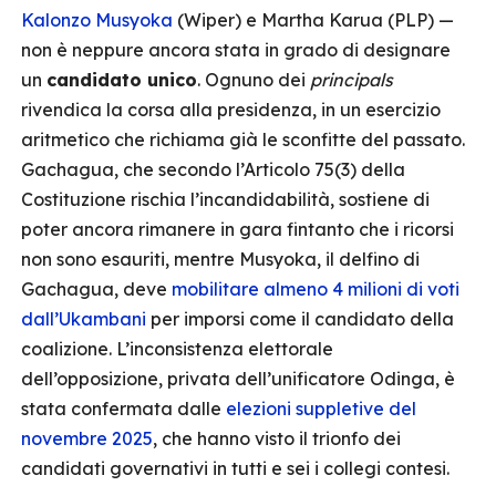
Kalonzo Musyoka
(Wiper) e Martha Karua (PLP) —
non è neppure ancora stata in grado di designare
un
candidato unico
. Ognuno dei
principals
rivendica la corsa alla presidenza, in un esercizio
aritmetico che richiama già le sconfitte del passato.
Gachagua, che secondo l’Articolo 75(3) della
Costituzione rischia l’incandidabilità, sostiene di
poter ancora rimanere in gara fintanto che i ricorsi
non sono esauriti, mentre Musyoka, il delfino di
Gachagua, deve
mobilitare almeno 4 milioni di voti
dall’Ukambani
per imporsi come il candidato della
coalizione. L’inconsistenza elettorale
dell’opposizione, privata dell’unificatore Odinga, è
stata confermata dalle
elezioni suppletive del
novembre 2025
, che hanno visto il trionfo dei
candidati governativi in tutti e sei i collegi contesi.