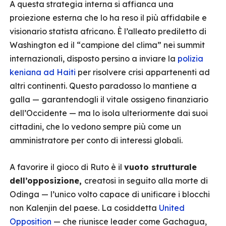
A questa strategia interna si affianca una
proiezione esterna che lo ha reso il più affidabile e
visionario statista africano. È l’alleato prediletto di
Washington ed il “campione del clima” nei summit
internazionali, disposto persino a inviare la
polizia
keniana ad Haiti
per risolvere crisi appartenenti ad
altri continenti. Questo paradosso lo mantiene a
galla — garantendogli il vitale ossigeno finanziario
dell’Occidente — ma lo isola ulteriormente dai suoi
cittadini, che lo vedono sempre più come un
amministratore per conto di interessi globali.
A favorire il gioco di Ruto è il
vuoto strutturale
dell’opposizione,
creatosi in seguito alla morte di
Odinga — l’unico volto capace di unificare i blocchi
non Kalenjin del paese. La cosiddetta
United
Opposition
— che riunisce leader come Gachagua,