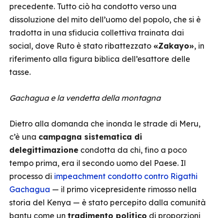
precedente. Tutto ciò ha condotto verso una
dissoluzione del mito dell’uomo del popolo, che si è
tradotta in una sfiducia collettiva trainata dai
social, dove Ruto è stato ribattezzato
«Zakayo»
, in
riferimento alla figura biblica dell’esattore delle
tasse.
Gachagua e la vendetta della montagna
Dietro alla domanda che inonda le strade di Meru,
c’è una
campagna sistematica di
delegittimazione
condotta da chi, fino a poco
tempo prima, era il secondo uomo del Paese. Il
processo di
impeachment condotto contro Rigathi
Gachagua
— il primo vicepresidente rimosso nella
storia del Kenya — è stato percepito dalla comunità
bantu come un
tradimento politico
di proporzioni