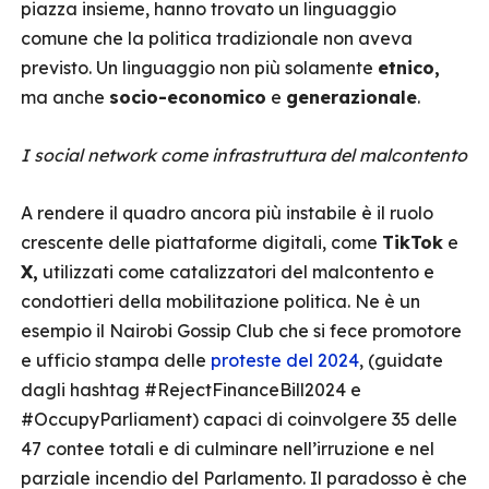
piazza insieme, hanno trovato un linguaggio
comune che la politica tradizionale non aveva
previsto. Un linguaggio non più solamente
etnico,
ma anche
socio-economico
e
generazionale
.
I social network come infrastruttura del malcontento
A rendere il quadro ancora più instabile è il ruolo
crescente delle piattaforme digitali, come
TikTok
e
X,
utilizzati come catalizzatori del malcontento e
condottieri della mobilitazione politica. Ne è un
esempio il Nairobi Gossip Club che si fece promotore
e ufficio stampa delle
proteste del 2024
, (guidate
dagli hashtag #RejectFinanceBill2024 e
#OccupyParliament)
capaci di coinvolgere 35 delle
47 contee totali e di culminare nell’irruzione e nel
parziale incendio del Parlamento. Il paradosso è che