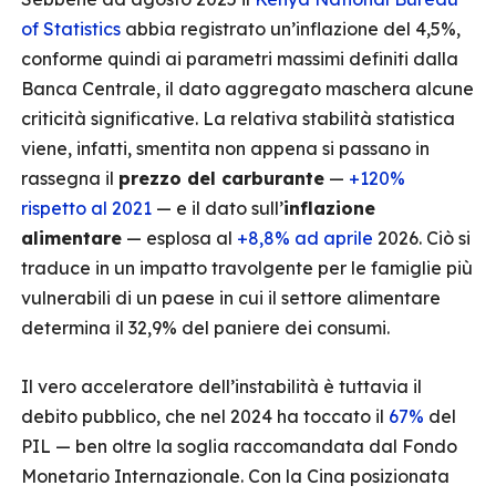
of Statistics
abbia registrato un’inflazione del 4,5%,
conforme quindi ai parametri massimi definiti dalla
Banca Centrale, il dato aggregato maschera alcune
criticità significative. La relativa stabilità statistica
viene, infatti, smentita non appena si passano in
rassegna il
prezzo del carburante
—
+120%
rispetto al 2021
— e il dato sull’
inflazione
alimentare
— esplosa al
+8,8% ad aprile
2026. Ciò si
traduce in un impatto travolgente per le famiglie più
vulnerabili di un paese in cui il settore alimentare
determina il 32,9% del paniere dei consumi.
Il vero acceleratore dell’instabilità è tuttavia il
debito pubblico, che nel 2024 ha toccato il
67%
del
PIL — ben oltre la soglia raccomandata dal
Fondo
Monetario Internazionale. Con la Cina posizionata