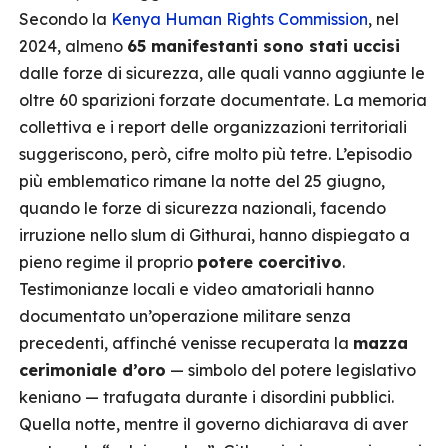
Secondo la
Kenya Human Rights Commission
, nel
2024, almeno
65 manifestanti sono stati uccisi
dalle forze di sicurezza, alle quali vanno aggiunte le
oltre 60 sparizioni forzate documentate. La memoria
collettiva e i report delle organizzazioni territoriali
suggeriscono, però, cifre molto più tetre. L’episodio
più emblematico rimane la notte del 25 giugno,
quando le forze di sicurezza nazionali, facendo
irruzione nello slum di Githurai, hanno dispiegato a
pieno regime il proprio
potere coercitivo
.
Testimonianze locali e video amatoriali hanno
documentato un’operazione militare senza
precedenti, affinché venisse recuperata la
mazza
cerimoniale d’oro
— simbolo del potere legislativo
keniano — trafugata durante i disordini pubblici.
Quella notte, mentre il governo dichiarava di aver