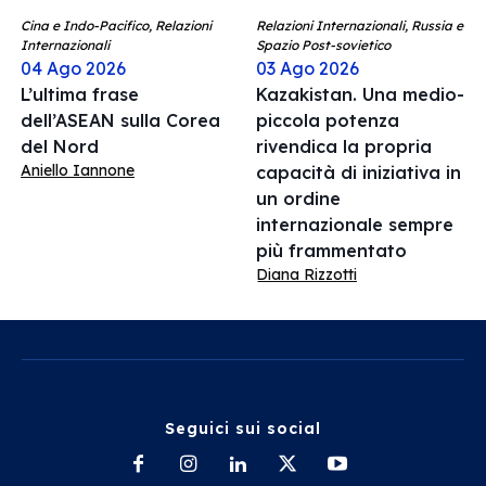
Cina e Indo-Pacifico, Relazioni
Relazioni Internazionali, Russia e
Internazionali
Spazio Post-sovietico
04 Ago 2026
03 Ago 2026
L’ultima frase
Kazakistan. Una medio-
dell’ASEAN sulla Corea
piccola potenza
del Nord
rivendica la propria
Aniello Iannone
capacità di iniziativa in
un ordine
internazionale sempre
più frammentato
Diana Rizzotti
Seguici sui social