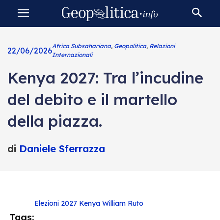
Africa Subsahariana
,
Geopolitica
,
Relazioni
22/06/2026
Internazionali
Kenya 2027: Tra l’incudine
del debito e il martello
della piazza.
di
Daniele Sferrazza
Elezioni 2027
Kenya
William Ruto
Tags: