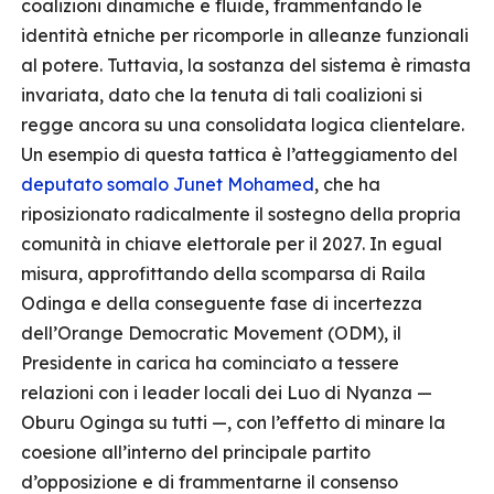
coalizioni dinamiche e fluide, frammentando le
identità etniche per ricomporle in alleanze funzionali
al potere. Tuttavia, la sostanza del sistema è rimasta
invariata, dato che la tenuta di tali coalizioni si
regge ancora su una consolidata logica clientelare.
Un esempio di questa tattica è l’atteggiamento del
deputato somalo Junet Mohamed
, che ha
riposizionato radicalmente il sostegno della propria
comunità in chiave elettorale per il 2027. In egual
misura, approfittando della scomparsa di Raila
Odinga e della conseguente fase di incertezza
dell’Orange Democratic Movement (ODM), il
Presidente in carica ha cominciato a tessere
relazioni con i leader locali dei Luo di Nyanza —
Oburu Oginga su tutti —, con l’effetto di minare la
coesione all’interno del principale partito
d’opposizione e di frammentarne il consenso