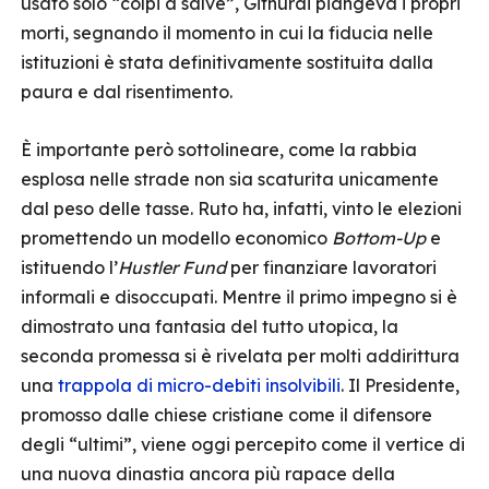
usato solo “colpi a salve”, Githurai piangeva i propri
morti, segnando il momento in cui la fiducia nelle
istituzioni è stata definitivamente sostituita dalla
paura e dal risentimento.
È importante però sottolineare, come la rabbia
esplosa nelle strade non sia scaturita unicamente
dal peso delle tasse. Ruto ha, infatti, vinto le elezioni
promettendo un modello economico
Bottom-Up
e
istituendo l’
Hustler Fund
per finanziare lavoratori
informali e disoccupati. Mentre il primo impegno si è
dimostrato una fantasia del tutto utopica, la
seconda promessa si è rivelata per molti addirittura
una
trappola di micro-debiti insolvibili
. Il Presidente,
promosso dalle chiese cristiane come il difensore
degli “ultimi”, viene oggi percepito come il vertice di
una nuova dinastia ancora più rapace della