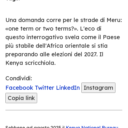
Una domanda corre per le strade di Meru:
«one term or two terms?». L'eco di
questo interrogativo svela come il Paese
più stabile dell'Africa orientale si stia
preparando alle elezioni del 2027. Il
Kenya scricchiola.
Condividi:
Facebook
Twitter
LinkedIn
Instagram
Copia link
Sebbene ad agosto 2025 il
Kenya National Bureau