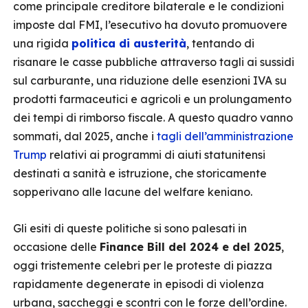
come principale creditore bilaterale e le condizioni
imposte dal FMI, l’esecutivo ha dovuto promuovere
una rigida
politica di austerità
, tentando di
risanare le casse pubbliche attraverso tagli ai sussidi
sul carburante, una riduzione delle esenzioni IVA su
prodotti farmaceutici e agricoli e un prolungamento
dei tempi di rimborso fiscale. A questo quadro vanno
sommati, dal 2025, anche i
tagli dell’amministrazione
Trump
relativi ai programmi di aiuti statunitensi
destinati a sanità e istruzione, che storicamente
sopperivano alle lacune del welfare keniano.
Gli esiti di queste politiche si sono palesati in
occasione delle
Finance Bill del 2024 e del 2025
,
oggi tristemente celebri per le proteste di piazza
rapidamente degenerate in episodi di violenza
urbana, saccheggi e scontri con le forze dell’ordine.