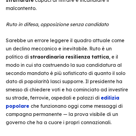
strutturate
capaci di filtrare e incanalare il
malcontento.
Ruto in difesa, opposizione senza candidato
Sarebbe un errore leggere il quadro attuale come
un declino meccanico e inevitabile. Ruto è un
politico di
straordinaria resilienza tattica
, e il
modo in cui sta costruendo la sua candidatura al
secondo mandato è più sofisticato di quanto il solo
dato di popolarità lasci supporre. Il presidente ha
smesso di chiedere voti e ha cominciato ad investire
su strade, ferrovie, ospedali e palazzi di
edilizia
popolare
che funzionano oggi come messaggi di
campagna permanente — la prova visibile di un
governo che ha a cuore i propri connazionali.