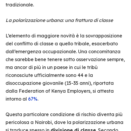
tradizionale.
La polarizzazione urbana: una frattura di classe
L’elemento di maggiore novità è la sovrapposizione
del conflitto di classe a quello tribale, esacerbato
dall’emergenza occupazionale. Una concomitanza
che sarebbe bene tenere sotto osservazione sempre,
ma ancor di più in un paese in cui le tribù
riconosciute ufficialmente sono 44 e la
disoccupazione giovanile (15-35 anni), riportata
dalla Federation of Kenya Employers, si attesta
intorno al
67%
.
Questa particolare condizione di rischio diventa più
pericolosa a Nairobi, dove la polarizzazione urbana
si traduce spesso in
divisione di classe
. Secondo