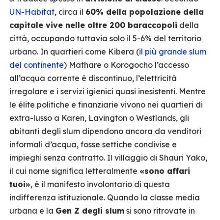
UN-Habitat
, circa il
60% della popolazione della
capitale vive nelle oltre 200 baraccopoli
della
città, occupando tuttavia solo il 5-6% del territorio
urbano. In quartieri come Kibera (
il più grande slum
del continente
) Mathare o Korogocho l’accesso
all’acqua corrente è discontinuo, l’elettricità
irregolare e i servizi igienici quasi inesistenti. Mentre
le élite politiche e finanziarie vivono nei quartieri di
extra-lusso a Karen, Lavington o Westlands, gli
abitanti degli slum dipendono ancora da venditori
informali d’acqua, fosse settiche condivise e
impieghi senza contratto. Il villaggio di Shauri Yako,
il cui nome significa letteralmente
«sono affari
tuoi»
, è il manifesto involontario di questa
indifferenza istituzionale. Quando la classe media
urbana e la
Gen Z degli slum
si sono ritrovate in