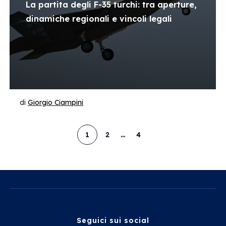
La partita degli F-35 turchi: tra aperture,
dinamiche regionali e vincoli legali
di
Giorgio Ciampini
1
2
…
4
Seguici sui social