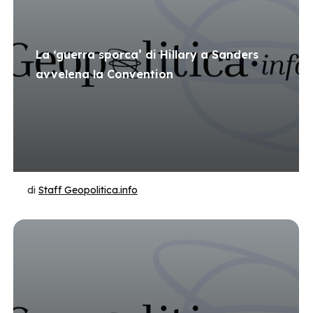
La ‘guerra sporca’ di Hillary a Sanders
avvelena la Convention
di
Staff Geopolitica.info