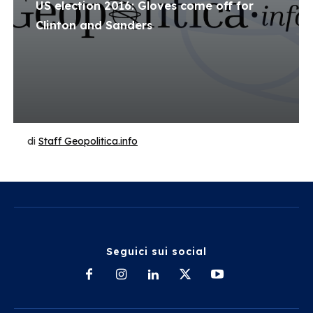
US election 2016: Gloves come off for
Clinton and Sanders
di
Staff Geopolitica.info
Seguici sui social