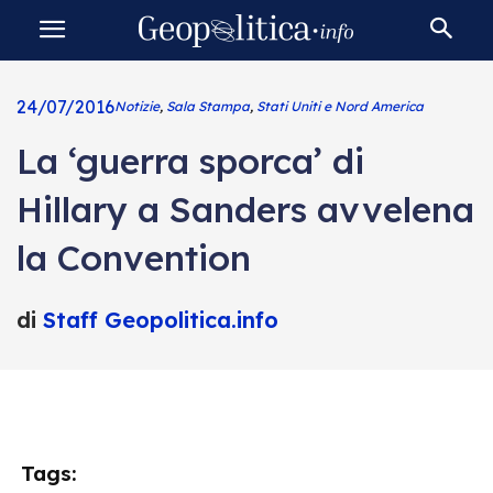
24/07/2016
Notizie
,
Sala Stampa
,
Stati Uniti e Nord America
La ‘guerra sporca’ di
Hillary a Sanders avvelena
la Convention
di
Staff Geopolitica.info
Tags: