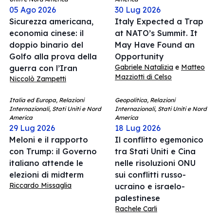
05 Ago 2026
30 Lug 2026
Sicurezza americana,
Italy Expected a Trap
economia cinese: il
at NATO’s Summit. It
doppio binario del
May Have Found an
Golfo alla prova della
Opportunity
Gabriele Natalizia
e
Matteo
guerra con l’Iran
Mazziotti di Celso
Niccolò Zampetti
Italia ed Europa, Relazioni
Geopolitica, Relazioni
Internazionali, Stati Uniti e Nord
Internazionali, Stati Uniti e Nord
America
America
29 Lug 2026
18 Lug 2026
Meloni e il rapporto
Il conflitto egemonico
con Trump: il Governo
tra Stati Uniti e Cina
italiano attende le
nelle risoluzioni ONU
elezioni di midterm
sui conflitti russo-
Riccardo Missaglia
ucraino e israelo-
palestinese
Rachele Carli