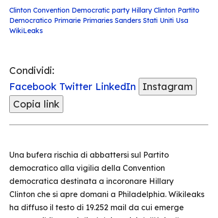
Clinton
Convention
Democratic party
Hillary Clinton
Partito
Democratico
Primarie
Primaries
Sanders
Stati Uniti
Usa
WikiLeaks
Condividi:
Facebook
Twitter
LinkedIn
Instagram
Copia link
Una bufera rischia di abbattersi sul Partito
democratico alla vigilia della Convention
democratica destinata a incoronare Hillary
Clinton che si apre domani a Philadelphia. Wikileaks
ha diffuso il testo di 19.252 mail da cui emerge