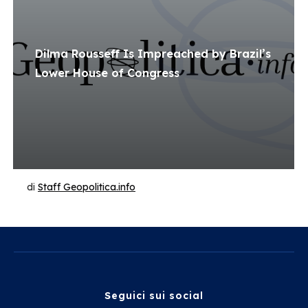
Dilma Rousseff Is Impreached by Brazil’s
Lower House of Congress
di
Staff Geopolitica.info
Seguici sui social