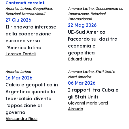
Contenuti correlati
America Latina, Geopolitica,
America Latina, Geoeconomia ed
Relazioni Internazionali
Innovazione, Relazioni
Internazionali
27 Giu 2026
22 Mag 2026
Il rinnovato interesse
UE-Sud America:
della cooperazione
l’accordo sui dazi tra
europea verso
economia e
l’America latina
geopolitica
Lorenzo Tordelli
Eduard Ursu
America Latina
America Latina, Stati Uniti e
Nord America
16 Mar 2026
06 Mar 2026
Calcio e geopolitica in
I rapporti tra Cuba e
Argentina: quando la
gli Stati Uniti
federcalcio diventa
Giovanni Maria Sorci
l’opposizione al
Airaudo
governo
Alessandro Ricci