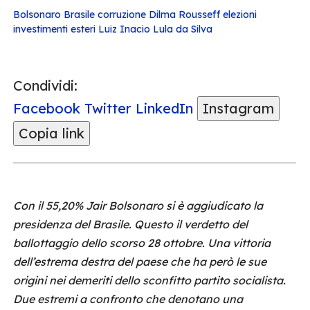
Bolsonaro
Brasile
corruzione
Dilma Rousseff
elezioni
investimenti esteri
Luiz Inacio Lula da Silva
Condividi:
Facebook
Twitter
LinkedIn
Instagram
Copia link
Con il 55,20% Jair Bolsonaro si è aggiudicato la
presidenza del Brasile. Questo il verdetto del
ballottaggio dello scorso 28 ottobre. Una vittoria
dell’estrema destra del paese che ha però le sue
origini nei demeriti dello sconfitto partito socialista.
Due estremi a confronto che denotano una