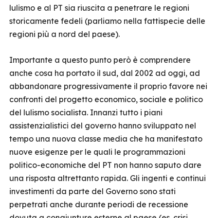
lulismo e al PT sia riuscita a penetrare le regioni
storicamente fedeli (parliamo nella fattispecie delle
regioni più a nord del paese).
Importante a questo punto però è comprendere
anche cosa ha portato il sud, dal 2002 ad oggi, ad
abbandonare progressivamente il proprio favore nei
confronti del progetto economico, sociale e politico
del lulismo socialista. Innanzi tutto i piani
assistenzialistici del governo hanno sviluppato nel
tempo una nuova classe media che ha manifestato
nuove esigenze per le quali le programmazioni
politico-economiche del PT non hanno saputo dare
una risposta altrettanto rapida. Gli ingenti e continui
investimenti da parte del Governo sono stati
perpetrati anche durante periodi de recessione
dovuta a congiunture esterne al paese (es. crisi