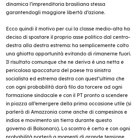
dinamica l’imprenditoria brasiliana stessa
garantendogli maggiore libertà d’azione.
Ecco quindi il motivo per cui la classe medio-alta ha
deciso di spostare il proprio asse politico dal centro-
destra alla destra estrema: ha semplicemente colto
una ghiotta opportunità evitando di rimanerne fuori.
Il risultato comunque che ne deriva è una netta e
pericolosa spaccatura del paese tra sinistra
socialista ed estrema destra con quest’ultima che
con ogni probabilità darà filo da torcere ad ogni
formazione sindacale e con il PT pronto a scendere
in piazza all’emergere della prima occasione utile (si
parlerà di Amazzonia come anche di campesinos e
indios e movimento sin tierra durante questo
governo di Bolsonaro). Lo scontro è certo e con ogni
probabilità porterà a momenti di grande tensione