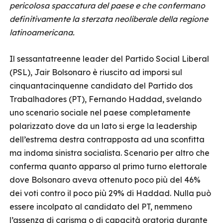
pericolosa spaccatura del paese e che confermano
definitivamente la sterzata neoliberale della regione
latinoamericana.
Il sessantatreenne leader del Partido Social Liberal
(PSL), Jair Bolsonaro è riuscito ad imporsi sul
cinquantacinquenne candidato del Partido dos
Trabalhadores (PT), Fernando Haddad, svelando
uno scenario sociale nel paese completamente
polarizzato dove da un lato si erge la leadership
dell’estrema destra contrapposta ad una sconfitta
ma indoma sinistra socialista. Scenario per altro che
conferma quanto apparso al primo turno elettorale
dove Bolsonaro aveva ottenuto poco più del 46%
dei voti contro il poco più 29% di Haddad. Nulla può
essere incolpato al candidato del PT, nemmeno
l’assenza di carisma o di capacità oratoria durante