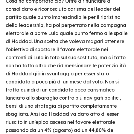
Cosa ha comportato ciò? Oltre a rinunciare al
consolidato e riconosciuto carisma del leader del
partito quale punto imprescindibile per il ripristino
della leadership, ha poi perpetrato nella campagna
elettorale a porre Lula quale punto fermo alle spalle
di Haddad. Una scelta che voleva magari ottenere
l’obiettivo di spostare il favore elettorale nei
confronti di Lula in toto sul suo sostituto, ma di fatto
non ha fatto altro che ridimensionare le potenzialità
di Haddad già in svantaggio per esser stato
candidato a poco più di un mese dal voto. Non si
tratta quindi di un candidato poco carismatico
lanciato allo sbaraglio contro più navigati politici,
bensì di una strategia di partito completamente
sbagliata. Anzi ad Haddad va dato atto di esser
riuscito in un’epica ascesa nel favore elettorale
passando da un 4% (agosto) ad un 44,80% del