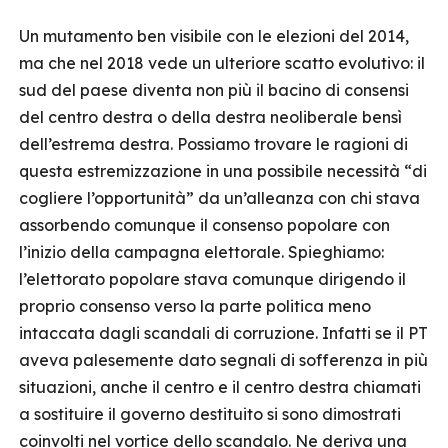
Un mutamento ben visibile con le elezioni del 2014,
ma che nel 2018 vede un ulteriore scatto evolutivo: il
sud del paese diventa non più il bacino di consensi
del centro destra o della destra neoliberale bensì
dell’estrema destra. Possiamo trovare le ragioni di
questa estremizzazione in una possibile necessità “di
cogliere l’opportunità” da un’alleanza con chi stava
assorbendo comunque il consenso popolare con
l’inizio della campagna elettorale. Spieghiamo:
l’elettorato popolare stava comunque dirigendo il
proprio consenso verso la parte politica meno
intaccata dagli scandali di corruzione. Infatti se il PT
aveva palesemente dato segnali di sofferenza in più
situazioni, anche il centro e il centro destra chiamati
a sostituire il governo destituito si sono dimostrati
coinvolti nel vortice dello scandalo. Ne deriva una