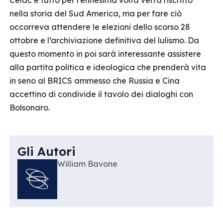
Celac e tutto per l’ennesima volta verrà riscritto
nella storia del Sud America, ma per fare ciò
occorreva attendere le elezioni dello scorso 28
ottobre e l’archiviazione definitiva del lulismo. Da
questo momento in poi sarà interessante assistere
alla partita politica e ideologica che prenderà vita
in seno al BRICS ammesso che Russia e Cina
accettino di condivide il tavolo dei dialoghi con
Bolsonaro.
Gli Autori
William Bavone