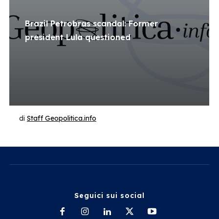
Brazil Petrobras scandal: Former
president Lula questioned
di
Staff Geopolitica.info
Seguici sui social