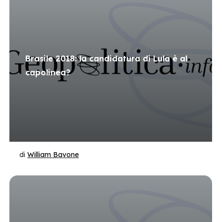
Brasile 2018: la candidatura di Lula è al
capolinea?
di
William Bavone