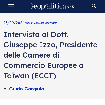
23/09/2024
News
,
Taiwan Spotlight
Intervista al Dott.
Giuseppe Izzo, Presidente
delle Camere di
Commercio Europee a
Taiwan (ECCT)
di
Guido Gargiulo