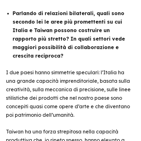
Parlando di relazioni bilaterali, quali sono
secondo lei le aree più promettenti su cui
Italia e Taiwan possono costruire un
rapporto più stretto? In quali settori vede
maggiori possibilità di collaborazione e
crescita reciproca?
I due paesi hanno simmetrie speculari: l’Italia ha
una grande capacità imprenditoriale, basata sulla
creatività, sulla meccanica di precisione, sulle linee
stilistiche dei prodotti che nel nostro paese sono
concepiti quasi come opere d’arte e che diventano
poi patrimonio dell’umanità.
Taiwan ha una forza strepitosa nella capacità
produttiva che, io ripeto spesso, hanno elevato a