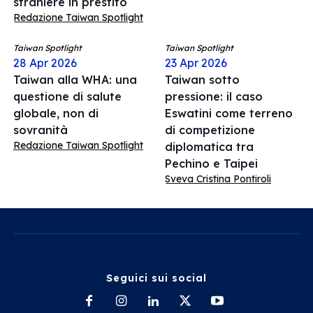
straniere in prestito
Redazione Taiwan Spotlight
Taiwan Spotlight
Taiwan Spotlight
28 Apr 2026
23 Apr 2026
Taiwan alla WHA: una
Taiwan sotto
questione di salute
pressione: il caso
globale, non di
Eswatini come terreno
sovranità
di competizione
Redazione Taiwan Spotlight
diplomatica tra
Pechino e Taipei
Sveva Cristina Pontiroli
Seguici sui social