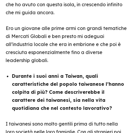
che ho avuto con questa isola, in crescendo infinito
che mi guida ancora.
Ero un giovane alle prime armi con grandi tematiche
di Mercati Globali e ben presto mi adeguai
all’industria locale che era in embrione e che poi è
cresciuta esponenzialmente fino a diverse
leadership globali.
Durante i suoi anni a Taiwan, quali
caratteristiche del popolo taiwanese l’hanno
colpita di più? Come descriverebbe il
carattere dei taiwanesi, sia nella vita
quotidiana che nel contesto lavorativo?
I taiwanesi sono molto gentili prima di tutto nella
loro società nelle loro famiglie. Con gli stranieri poi