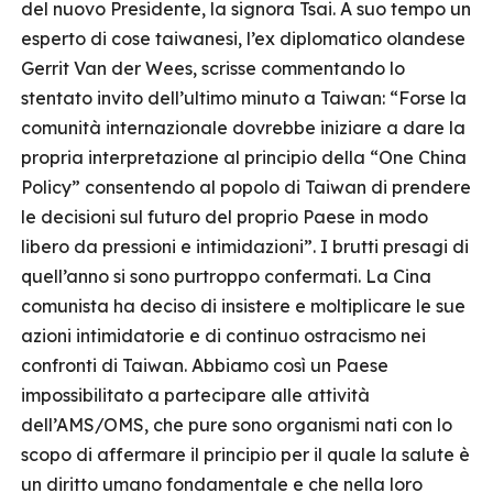
del nuovo Presidente, la signora Tsai. A suo tempo un
esperto di cose taiwanesi, l’ex diplomatico olandese
Gerrit Van der Wees, scrisse commentando lo
stentato invito dell’ultimo minuto a Taiwan: “Forse la
comunità internazionale dovrebbe iniziare a dare la
propria interpretazione al principio della “One China
Policy” consentendo al popolo di Taiwan di prendere
le decisioni sul futuro del proprio Paese in modo
libero da pressioni e intimidazioni”. I brutti presagi di
quell’anno si sono purtroppo confermati. La Cina
comunista ha deciso di insistere e moltiplicare le sue
azioni intimidatorie e di continuo ostracismo nei
confronti di Taiwan. Abbiamo così un Paese
impossibilitato a partecipare alle attività
dell’AMS/OMS, che pure sono organismi nati con lo
scopo di affermare il principio per il quale la salute è
un diritto umano fondamentale e che nella loro