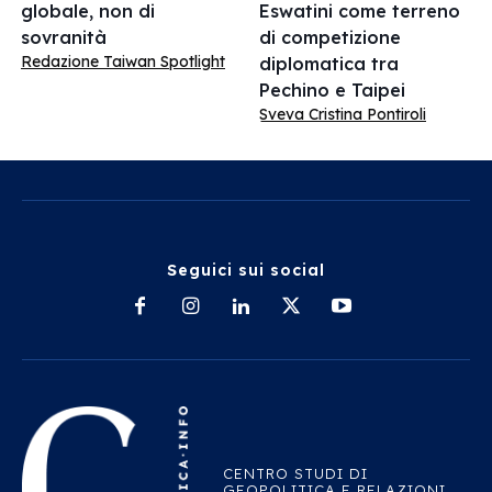
globale, non di
Eswatini come terreno
sovranità
di competizione
Redazione Taiwan Spotlight
diplomatica tra
Pechino e Taipei
Sveva Cristina Pontiroli
Seguici sui social
CENTRO STUDI DI
GEOPOLITICA E RELAZIONI