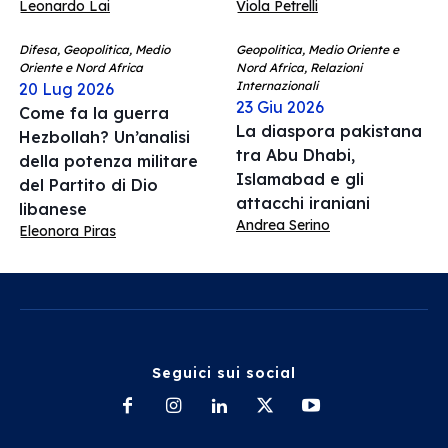
Leonardo Lai
Viola Petrelli
Difesa, Geopolitica, Medio
Geopolitica, Medio Oriente e
Oriente e Nord Africa
Nord Africa, Relazioni
Internazionali
20 Lug 2026
23 Giu 2026
Come fa la guerra
La diaspora pakistana
Hezbollah? Un’analisi
tra Abu Dhabi,
della potenza militare
Islamabad e gli
del Partito di Dio
attacchi iraniani
libanese
Andrea Serino
Eleonora Piras
Seguici sui social