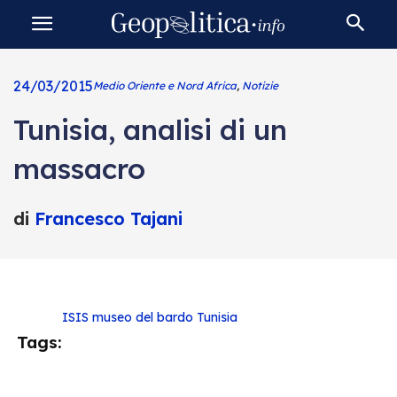
24/03/2015
Medio Oriente e Nord Africa
,
Notizie
Tunisia, analisi di un
massacro
di
Francesco Tajani
ISIS
museo del bardo
Tunisia
Tags: