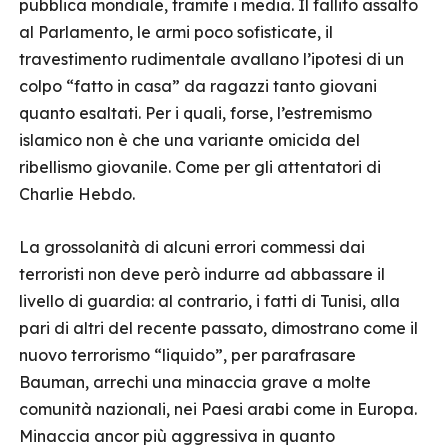
pubblica mondiale, tramite i media. Il fallito assalto
al Parlamento, le armi poco sofisticate, il
travestimento rudimentale avallano l’ipotesi di un
colpo “fatto in casa” da ragazzi tanto giovani
quanto esaltati. Per i quali, forse, l’estremismo
islamico non è che una variante omicida del
ribellismo giovanile. Come per gli attentatori di
Charlie Hebdo.
La grossolanità di alcuni errori commessi dai
terroristi non deve però indurre ad abbassare il
livello di guardia: al contrario, i fatti di Tunisi, alla
pari di altri del recente passato, dimostrano come il
nuovo terrorismo “liquido”, per parafrasare
Bauman, arrechi una minaccia grave a molte
comunità nazionali, nei Paesi arabi come in Europa.
Minaccia ancor più aggressiva in quanto