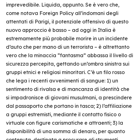
imprevedibile. Liquida, appunto. Se è vero che,
come notava Foreign Policy all’indomani degli
attentati di Parigi, il potenziale offensivo di questo
nuovo approccio è basso – ad oggi in Italia è
estremamente più probabile morire in un incidente
d’auto che per mano di un terrorista – è altrettanto
vero che la minaccia “fantasma” abbassa il livello di
sicurezza percepita, gettando un’ombra sinistra sui
gruppi etnici e religiosi minoritari. C’è un filo rosso
che lega i recenti avvenimenti di sangue: 1) un
sentimento di rivalsa e di mancanza di identità che
si impadronisce di giovani musulmani, a prescindere
dal passaporto che portano in tasca; 2) l’affiliazione
a gruppi estremisti, mediante il contatto fisico o
virtuale con figure carismatiche e attraenti; 3) la
disponibilità di una somma di denaro, per quanto
contenuta, destinata a procurare gli strumenti