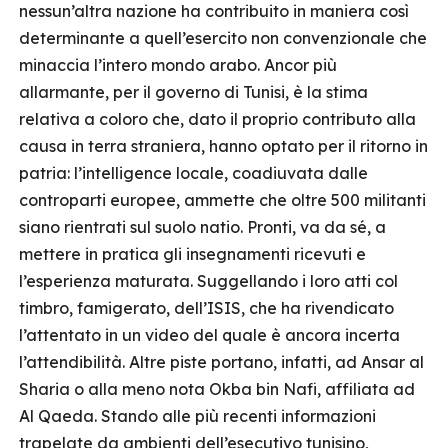
nessun’altra nazione ha contribuito in maniera così
determinante a quell’esercito non convenzionale che
minaccia l’intero mondo arabo. Ancor più
allarmante, per il governo di Tunisi, è la stima
relativa a coloro che, dato il proprio contributo alla
causa in terra straniera, hanno optato per il ritorno in
patria: l’intelligence locale, coadiuvata dalle
controparti europee, ammette che oltre 500 militanti
siano rientrati sul suolo natio. Pronti, va da sé, a
mettere in pratica gli insegnamenti ricevuti e
l’esperienza maturata. Suggellando i loro atti col
timbro, famigerato, dell’ISIS, che ha rivendicato
l’attentato in un video del quale è ancora incerta
l’attendibilità. Altre piste portano, infatti, ad Ansar al
Sharia o alla meno nota Okba bin Nafi, affiliata ad
Al Qaeda. Stando alle più recenti informazioni
trapelate da ambienti dell’esecutivo tunisino,