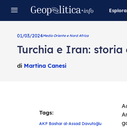
Esplora
01/03/2024
Medio Oriente e Nord Africa
Turchia e Iran: storia
di
Martina Canesi
Ad
Tags:
An
go
AKP
Bashar al-Assad
Davutoğlu