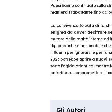
Paesi hanno continuato sulla st
maniera traballante
fino ad o
La convivenza forzata di Turchi
enigma da dover decifrare 
mutare delle realtà interne ed i
diplomatiche è auspicabile che
influenti per ignorarsi e per fars
2023 potrebbe aprire a
nuovi s
sotto l’egida atlantica, mentre 
potrebbero compromettere il
ca
Gli Autori