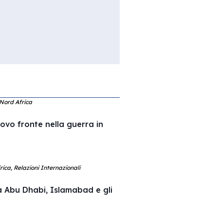
 Nord Africa
uovo fronte nella guerra in
ica, Relazioni Internazionali
a Abu Dhabi, Islamabad e gli