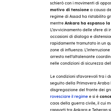
schierò con i movimenti di oppos
motivo di tensione
a causa del
regime di Assad ha ristabilito gr
mentre
Ankara ha espanso la
L’avvicinamento delle sfere di
occasioni di dialogo e distensio
rapidamente tramutato in un quad
zone di influenza. L’interruzion
arresto nell’altalenante coordin
nelle condizioni di sicurezza de
Le condizioni sfavorevoli tra i
seguito della Primavera Araba 
disgregazione del fronte dei gr
rovesciare il regime
e si è
conce
caos della guerra civile, il cui
rapporti tra Ankara e Teheran s