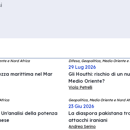
i
ente e Nord Africa
Difesa, Geopolitica, Medio Oriente e
29 Lug 2026
rezza marittima nel Mar
Gli Houthi: rischio di un n
Medio Oriente?
Viola Petrelli
Africa
Geopolitica, Medio Oriente e Nord Afr
23 Giu 2026
Un’analisi della potenza
La diaspora pakistana tr
anese
attacchi iraniani
Andrea Serino