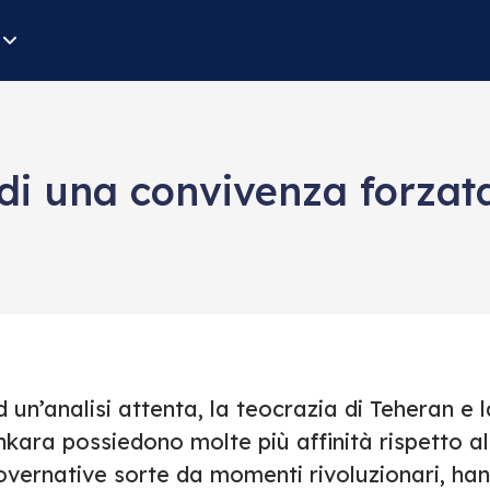
 di una convivenza forzat
 un’analisi attenta, la teocrazia di Teheran e l
kara possiedono molte più affinità rispetto all
vernative sorte da momenti rivoluzionari, hann