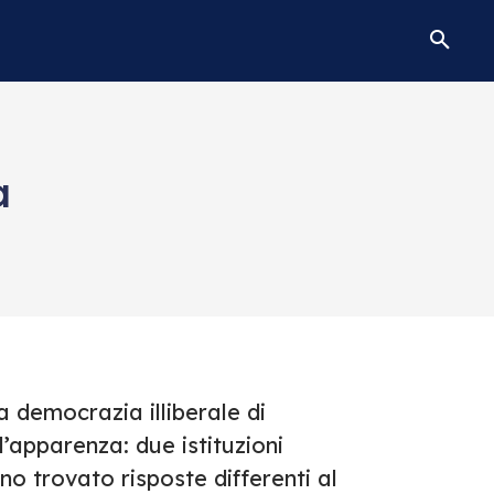
a
a democrazia illiberale di
’apparenza: due istituzioni
o trovato risposte differenti al