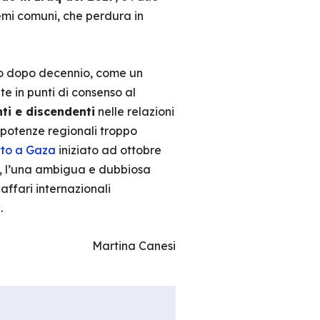
emi comuni, che perdura in
nio dopo decennio, come un
te in punti di consenso al
ti e discendenti
nelle relazioni
potenze regionali troppo
itto a Gaza
iniziato ad ottobre
, l’una ambigua e dubbiosa
affari internazionali
.
Martina Canesi