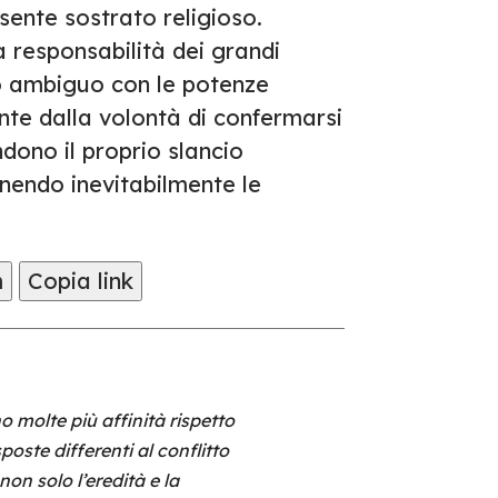
esente sostrato religioso.
a responsabilità dei grandi
o ambiguo con le potenze
inte dalla volontà di confermarsi
dono il proprio slancio
nendo inevitabilmente le
m
Copia link
o molte più affinità rispetto
oste differenti al conflitto
non solo l’eredità e la