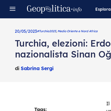
Esplora
20/05/2023
#Turchia2023
,
Medio Oriente e Nord Africa
Turchia, elezioni: Erd
nazionalista Sinan Oğ
di
Sabrina Sergi
I
Tags:
un