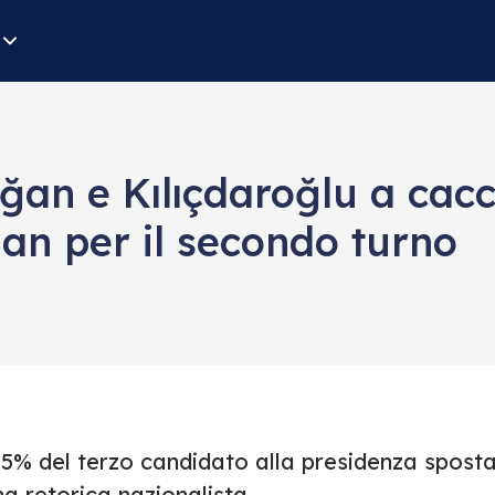
oğan e Kılıçdaroğlu a cacc
an per il secondo turno
l 5% del terzo candidato alla presidenza spost
a retorica nazionalista