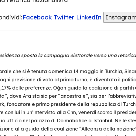
ndividi:
Facebook
Twitter
LinkedIn
Instagra
residenza sposta la campagna elettorale verso una retorica
orale che si è tenuta domenica 14 maggio in Turchia, Sinan 
ni previsione di voto al primo turno, è diventato il politi
,17% delle preferenze. Oğan guida la coalizione di partiti 
, dove Ata sta sia per “ancestrale”, sia per l’abbreviativ
, fondatore e primo presidente della repubblica di Turch
e con lui in un’intervista alla Cnn, venerdì scorso il pres
suo ufficio nel palazzo di Dolmabahce a Istanbul. Nelle ste
zione alla guida della coalizione “Alleanza della nazione”,