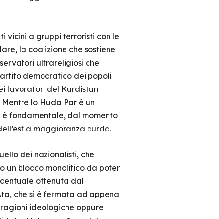
 vicini a gruppi terroristi con le
olare, la coalizione che sostiene
ervatori ultrareligiosi che
artito democratico dei popoli
ei lavoratori del Kurdistan
a. Mentre lo Huda Par è un
Hdp è fondamentale, dal momento
 dell’est a maggioranza curda.
ello dei nazionalisti, che
o un blocco monolitico da poter
ercentuale ottenuta dal
 Ata, che si è fermata ad appena
a ragioni ideologiche oppure