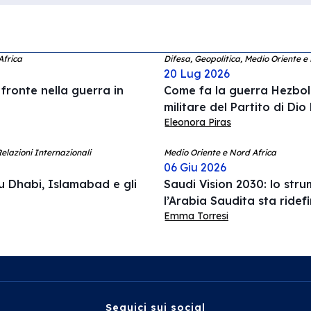
Africa
Difesa, Geopolitica, Medio Oriente e
20 Lug 2026
 fronte nella guerra in
Come fa la guerra Hezboll
militare del Partito di Dio
Eleonora Piras
elazioni Internazionali
Medio Oriente e Nord Africa
06 Giu 2026
u Dhabi, Islamabad e gli
Saudi Vision 2030: lo str
l’Arabia Saudita sta ridef
Emma Torresi
Seguici sui social