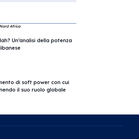
 Nord Africa
ah? Un’analisi della potenza
 libanese
umento di soft power con cui
inendo il suo ruolo globale