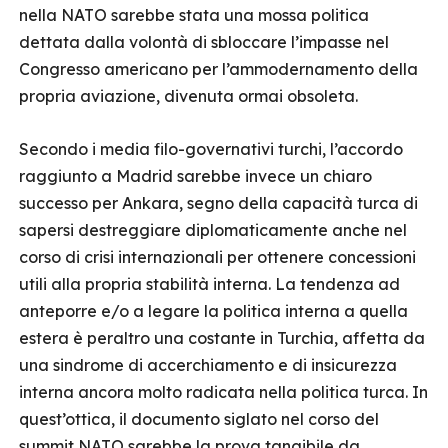
nella NATO sarebbe stata una mossa politica
dettata dalla volontà di sbloccare l’impasse nel
Congresso americano per l’ammodernamento della
propria aviazione, divenuta ormai obsoleta.
Secondo i media filo-governativi turchi, l’accordo
raggiunto a Madrid sarebbe invece un chiaro
successo per Ankara, segno della capacità turca di
sapersi destreggiare diplomaticamente anche nel
corso di crisi internazionali per ottenere concessioni
utili alla propria stabilità interna. La tendenza ad
anteporre e/o a legare la politica interna a quella
estera è peraltro una costante in Turchia, affetta da
una sindrome di accerchiamento e di insicurezza
interna ancora molto radicata nella politica turca. In
quest’ottica, il documento siglato nel corso del
summit NATO sarebbe la prova tangibile da