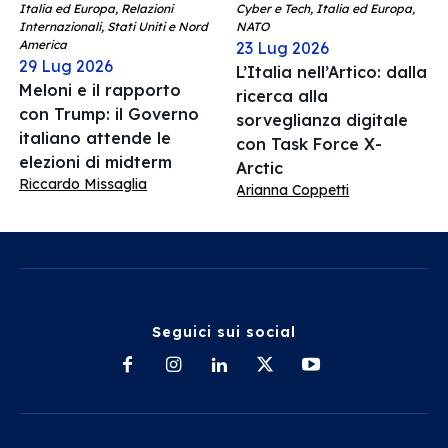
Italia ed Europa, Relazioni
Cyber e Tech, Italia ed Europa,
Internazionali, Stati Uniti e Nord
NATO
America
23 Lug 2026
29 Lug 2026
L’Italia nell’Artico: dalla
Meloni e il rapporto
ricerca alla
con Trump: il Governo
sorveglianza digitale
italiano attende le
con Task Force X-
elezioni di midterm
Arctic
Riccardo Missaglia
Arianna Coppetti
Seguici sui social