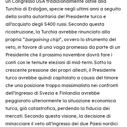
un Congresso USA tradizionalmente ostile alla
Turchia di Erdoğan, specie negli ultimi anni a seguito
della svolta autoritaria del Presidente turco e
all’acquisto degli S400 russi. Secondo questa
ricostruzione, la Turchia avrebbe rinunciato alla
propria “
bargaining chip
”, ovvero lo strumento del
veto, in favore di una vaga promessa da parte di un
Presidente che il prossimo novembre dovrà fare i
conti con le temute elezioni di mid-term. Sotto la
crescente pressione dei propri alleati, il Presidente
turco avrebbe quindi capitolato a causa del timore
che una posizione troppo massimalista nei confronti
dell’ingresso di Svezia e Finlandia avrebbe
peggiorato ulteriormente la situazione economica
turca, già catastrofica, perdendo la fiducia dei
mercati. Secondo questa visione, la decisione di
minacciare il veto all’ingresso dei due Paesi nordici