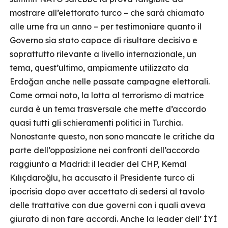
mostrare all’elettorato turco – che sarà chiamato
alle urne fra un anno – per testimoniare quanto il
Governo sia stato capace di risultare decisivo e
soprattutto rilevante a livello internazionale, un
tema, quest’ultimo, ampiamente utilizzato da
Erdoğan anche nelle passate campagne elettorali.
Come ormai noto, la lotta al terrorismo di matrice
curda è un tema trasversale che mette d’accordo
quasi tutti gli schieramenti politici in Turchia.
Nonostante questo, non sono mancate le critiche da
parte dell’opposizione nei confronti dell’accordo
raggiunto a Madrid: il leader del CHP, Kemal
Kılıçdaroğlu, ha accusato il Presidente turco di
ipocrisia dopo aver accettato di sedersi al tavolo
delle trattative con due governi con i quali aveva
giurato di non fare accordi. Anche la leader dell’ İYİ