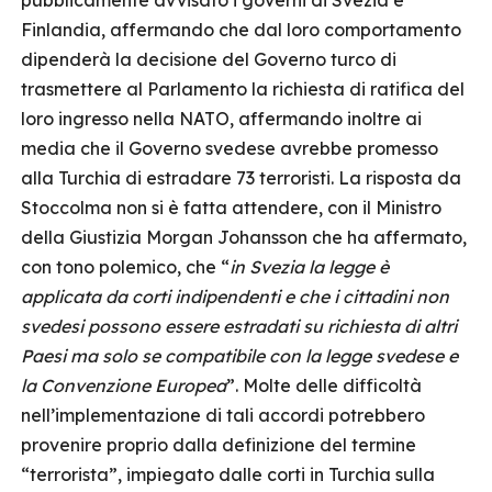
pubblicamente avvisato i governi di Svezia e
Finlandia, affermando che dal loro comportamento
dipenderà la decisione del Governo turco di
trasmettere al Parlamento la richiesta di ratifica del
loro ingresso nella NATO, affermando inoltre ai
media che il Governo svedese avrebbe promesso
alla Turchia di estradare 73 terroristi. La risposta da
Stoccolma non si è fatta attendere, con il Ministro
della Giustizia Morgan Johansson che ha affermato,
con tono polemico, che “
in Svezia la legge è
applicata da corti indipendenti e che i cittadini non
svedesi possono essere estradati su richiesta di altri
Paesi ma solo se compatibile con la legge svedese e
la Convenzione Europea
”. Molte delle difficoltà
nell’implementazione di tali accordi potrebbero
provenire proprio dalla definizione del termine
“terrorista”, impiegato dalle corti in Turchia sulla