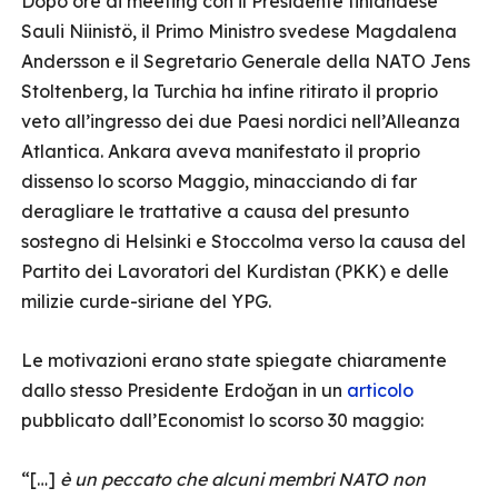
Dopo ore di meeting con il Presidente finlandese
Sauli Niinistö, il Primo Ministro svedese Magdalena
Andersson e il Segretario Generale della NATO Jens
Stoltenberg, la Turchia ha infine ritirato il proprio
veto all’ingresso dei due Paesi nordici nell’Alleanza
Atlantica. Ankara aveva manifestato il proprio
dissenso lo scorso Maggio, minacciando di far
deragliare le trattative a causa del presunto
sostegno di Helsinki e Stoccolma verso la causa del
Partito dei Lavoratori del Kurdistan (PKK) e delle
milizie curde-siriane del YPG.
Le motivazioni erano state spiegate chiaramente
dallo stesso Presidente Erdoğan in un
articolo
pubblicato dall’Economist lo scorso 30 maggio:
“[…]
è un peccato che alcuni membri NATO non