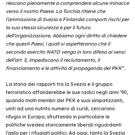
riescano pienamente a comprendere alcune minacce
verso il nostro Paese. La Turchia ritiene che
l’ammissione di Svezia e Finlandia comporti rischi per
la sua stessa sicurezza e per il futuro
dell’organizzazione. Abbiamo ogni diritto di chiedere
che questi Paesi, i quali si aspetteranno che il
secondo esercito NATO venga in loro difesa ai sensi
dell’art. 5, impediscano il reclutamento, il
finanziamento e le attività di propaganda del PKK
”.
La storia dei rapporti tra la Svezia e il gruppo
terroristico affonderebbe le sue radici negli anni ’90,
quando molti membri del PKK e suoi simpatizzanti,
uniti ad una nutrito numero di curdi, cercarono
rifugio in Europa, sfruttando in particolare le
politiche svedesi storicamente liberali riguardanti
l’asilo per i rifugiati politici. Ad oggi, tanto la Svezia