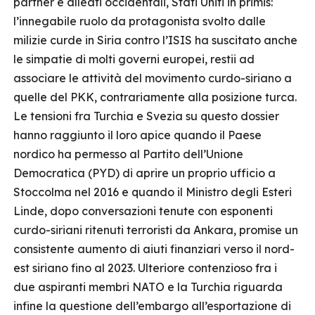
partner e alleati occidentali, Stati Uniti in primis:
l’innegabile ruolo da protagonista svolto dalle
milizie curde in Siria contro l’ISIS ha suscitato anche
le simpatie di molti governi europei, restii ad
associare le attività del movimento curdo-siriano a
quelle del PKK, contrariamente alla posizione turca.
Le tensioni fra Turchia e Svezia su questo dossier
hanno raggiunto il loro apice quando il Paese
nordico ha permesso al Partito dell’Unione
Democratica (PYD) di aprire un proprio ufficio a
Stoccolma nel 2016 e quando il Ministro degli Esteri
Linde, dopo conversazioni tenute con esponenti
curdo-siriani ritenuti terroristi da Ankara, promise un
consistente aumento di aiuti finanziari verso il nord-
est siriano fino al 2023. Ulteriore contenzioso fra i
due aspiranti membri NATO e la Turchia riguarda
infine la questione dell’embargo all’esportazione di