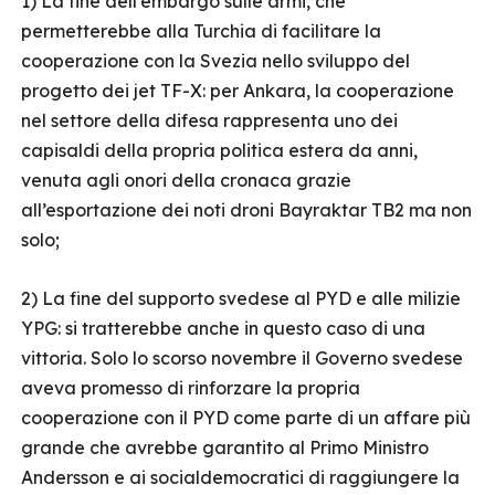
1) La fine dell’embargo sulle armi, che
permetterebbe alla Turchia di facilitare la
cooperazione con la Svezia nello sviluppo del
progetto dei jet TF-X: per Ankara, la cooperazione
nel settore della difesa rappresenta uno dei
capisaldi della propria politica estera da anni,
venuta agli onori della cronaca grazie
all’esportazione dei noti droni Bayraktar TB2 ma non
solo;
2) La fine del supporto svedese al PYD e alle milizie
YPG: si tratterebbe anche in questo caso di una
vittoria. Solo lo scorso novembre il Governo svedese
aveva promesso di rinforzare la propria
cooperazione con il PYD come parte di un affare più
grande che avrebbe garantito al Primo Ministro
Andersson e ai socialdemocratici di raggiungere la