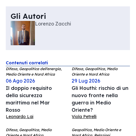
Gli Autori
Lorenzo Zacchi
Contenuti correlati
Difesa, Geopolitica dell'energia,
Difesa, Geopolitica, Medio
Medio Oriente e Nord Africa
Oriente e Nord Africa
06 Ago 2026
29 Lug 2026
Il doppio requisito
Gli Houthi: rischio di un
della sicurezza
nuovo fronte nella
marittima nel Mar
guerra in Medio
Rosso
Oriente?
Leonardo Lai
Viola Petrelli
Difesa, Geopolitica, Medio
Geopolitica, Medio Oriente e
Oriente e Nord Africa
Nord Africa, Relazioni