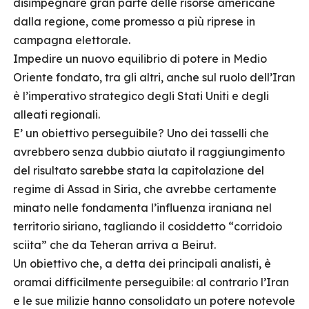
disimpegnare gran parte delle risorse americane
dalla regione, come promesso a più riprese in
campagna elettorale.
Impedire un nuovo equilibrio di potere in Medio
Oriente fondato, tra gli altri, anche sul ruolo dell’Iran
è l’imperativo strategico degli Stati Uniti e degli
alleati regionali.
E’ un obiettivo perseguibile? Uno dei tasselli che
avrebbero senza dubbio aiutato il raggiungimento
del risultato sarebbe stata la capitolazione del
regime di Assad in Siria, che avrebbe certamente
minato nelle fondamenta l’influenza iraniana nel
territorio siriano, tagliando il cosiddetto “corridoio
sciita” che da Teheran arriva a Beirut.
Un obiettivo che, a detta dei principali analisti, è
oramai difficilmente perseguibile: al contrario l’Iran
e le sue milizie hanno consolidato un potere notevole