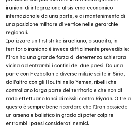
iraniani di integrazione al sistema economico
internazionale da una parte, e di mantenimento di
una posizione militare di vertice nelle gerarchie
regionali.
Ipotizzare un first strike israeliano, o saudita, in
territorio iraniano è invece difficilmente prevedibile:
l’Iran ha una grande forza di deterrenza schierata
vicina ad entrambi i confini dei due paesi. Da una
parte con Hezbollah e diverse milizie sciite in Siria,
dall’altra con gli Houthi nello Yemen, ribelli che
controllano larga parte del territorio e che non di
rado effettuano lanci di missili contro Riyadh. Oltre a
questo è sempre bene ricordare che l’Iran possiede
un arsenale balistico in grado di poter colpire
entrambi i paesi considerati nemici.