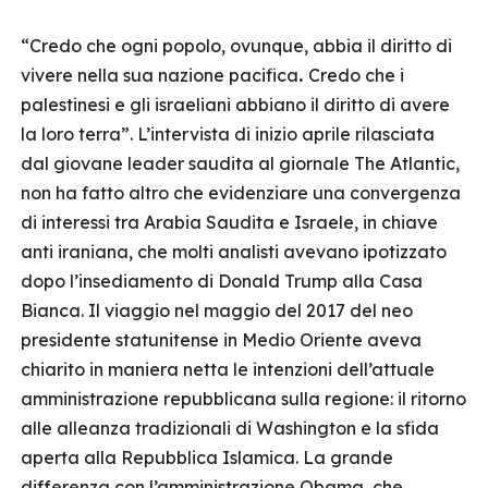
“Credo che ogni popolo, ovunque, abbia il diritto di
vivere nella sua nazione pacifica
.
Credo che i
palestinesi e gli israeliani abbiano il diritto di avere
la loro terra”. L’intervista di inizio aprile rilasciata
dal giovane leader saudita al giornale The Atlantic,
non ha fatto altro che evidenziare una convergenza
di interessi tra Arabia Saudita e Israele, in chiave
anti iraniana, che molti analisti avevano ipotizzato
dopo l’insediamento di Donald Trump alla Casa
Bianca. Il viaggio nel maggio del 2017 del neo
presidente statunitense in Medio Oriente aveva
chiarito in maniera netta le intenzioni dell’attuale
amministrazione repubblicana sulla regione: il ritorno
alle alleanza tradizionali di Washington e la sfida
aperta alla Repubblica Islamica. La grande
differenza con l’amministrazione Obama, che