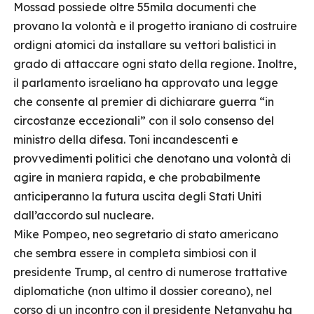
Mossad possiede oltre 55mila documenti che
provano la volontà e il progetto iraniano di costruire
ordigni atomici da installare su vettori balistici in
grado di attaccare ogni stato della regione. Inoltre,
il parlamento israeliano ha approvato una legge
che consente al premier di dichiarare guerra “in
circostanze eccezionali” con il solo consenso del
ministro della difesa. Toni incandescenti e
provvedimenti politici che denotano una volontà di
agire in maniera rapida, e che probabilmente
anticiperanno la futura uscita degli Stati Uniti
dall’accordo sul nucleare.
Mike Pompeo, neo segretario di stato americano
che sembra essere in completa simbiosi con il
presidente Trump, al centro di numerose trattative
diplomatiche (non ultimo il dossier coreano), nel
corso di un incontro con il presidente Netanyahu ha