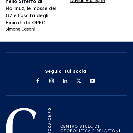
Davide Bruseghin
nello Stretto di
Hormuz, le mosse del
G7 e l’uscita degli
Emirati da OPEC
Simone Casoni
Seguici sui social
CENTRO STUDI DI
GEOPOLITICA E RELAZIONI