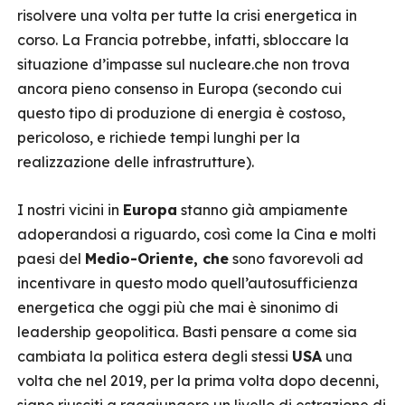
risolvere una volta per tutte la crisi energetica in
corso. La Francia potrebbe, infatti, sbloccare la
situazione d’impasse sul nucleare.che non trova
ancora pieno consenso in Europa (secondo cui
questo tipo di produzione di energia è costoso,
pericoloso, e richiede tempi lunghi per la
realizzazione delle infrastrutture).
I nostri vicini in
Europa
stanno già ampiamente
adoperandosi a riguardo, così come la Cina e molti
paesi del
Medio-Oriente, che
sono favorevoli ad
incentivare in questo modo quell’autosufficienza
energetica che oggi più che mai è sinonimo di
leadership geopolitica. Basti pensare a come sia
cambiata la politica estera degli stessi
USA
una
volta che nel 2019, per la prima volta dopo decenni,