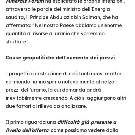
Minerals Forum
ha esplicitato le proprie intenzioni,
attraverso le parole del ministro dell’Energia
saudita, il Principe Abdulaziz bin Salman, che ha
affermato: “Nel nostro Paese abbiamo un’enorme
quantità di risorse di uranio che vorremmo
sfruttare”.
Cause geopolitiche dell’aumento dei prezzi
I progetti di costruzione di così tanti nuovi reattori
nel mondo hanno spinto notevolmente al rialzo i
prezzi dell’uranio, la cui domanda andrà
inevitabilmente crescendo. A ciò si aggiungono altri
due fattori di rilievo da analizzare.
Il primo riguarda una
difficoltà già presente a
livello dell’offerta
: come possiamo vedere dalla