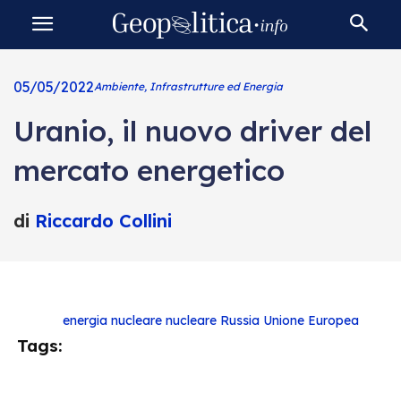
05/05/2022
Ambiente, Infrastrutture ed Energia
Uranio, il nuovo driver del
mercato energetico
di
Riccardo Collini
energia nucleare
nucleare
Russia
Unione Europea
Tags: