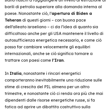
siano riusciti a raggiungere un livello di estrazione di
barili di petrolio superiore alla domanda interna al
paese. Nonostante ciò, l’
apertura di Biden a
Teheran
di questi giorni – con buona pace
dell’alleato israeliano – ci da l’idea di quanto sia
difficoltoso anche per gli USA mantenere il livello di
autosufficienza energetica necessario, e come ciò
possa far cambiare velocemente gli equilibri
internazionali, anche se ciò significa tornare a
trattare con paesi come
l’Iran
.
In
Italia
, nonostante i rincari energetici
comporteranno inevitabilmente una riduzione sulle
stime di crescita del PIL almeno per un altro
trimestre, e nonostante ciò ci renda ora più che mai
dipendenti dalle risorse energetiche russe, si fa
fatica ad aprire un dibattito costruttivo sulla