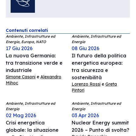
Contenuti correlati
Ambiente, Infrastrutture ed
Ambiente, Infrastrutture ed
Energia, Europa, NATO
Energia
17 Giu 2026
08 Giu 2026
La nuova Germania:
Il futuro della politica
tra transizione verde e
energetica europea:
industriale
tra sicurezza e
Simone Casoni
e
Alexandro
sostenibilità
Mihoc
Lorenzo Rossi
e
Greta
Pintori
Ambiente, Infrastrutture ed
Ambiente, Infrastrutture ed
Energia
Energia
02 Mag 2026
03 Apr 2026
Crisi energetica
Nuclear Energy summit
globale: la situazione
2026 – Punto di svolta?