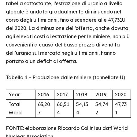
tabella sottostante, l’estrazione di uranio a livello
globale è andata gradualmente diminuendo nel
corso degli ultimi anni, fino a scendere alle 47,731U
del 2020. La diminuzione dell’offerta, anche dovuta
agli elevati costi di estrazione per le miniere, non più
convenienti a causa del basso prezzo di vendita
dell’uranio sul mercato negli ultimi anni, hanno
portato a un deficit di offerta.
Tabella 1 – Produzione dalle miniere (tonnellate U)
Year
2016
2017
2018
2019
2020
Total
63,20
60,51
54,15
54,74
47,73
Word
7
4
4
2
1
FONTE: elaborazione Riccardo Collini su dati World
Nuclear Association