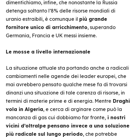
dimentichiamo, infine, che nonostante la Russia
detenga soltanto l’8% delle risorse mondiali di
uranio estraibili, è comunque il
più grande
fornitore unico di arricchimento
, superando
Germania, Francia e UK messi insieme.
Le mosse a livello internazionale
La situazione attuale sta portando anche a radicali
cambiamenti nelle agende dei leader europei, che
mai avrebbero pensato qualche mese fa di trovarsi
dinanzi una situazione di tale carenza di risorse, in
termini di materie prime e di energia. Mentre
Draghi
vola in Algeria
, e cerca di arginare come può la
mancanza di gas cui dobbiamo far fronte,
i nostri
vicini d’oltralpe pensano invece a una soluzione
più radicale sul lungo periodo
, che potrebbe