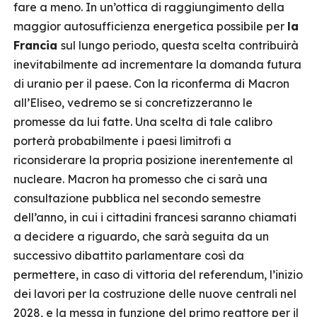
fare a meno. In un’ottica di raggiungimento della
maggior autosufficienza energetica possibile per
la
Francia
sul lungo periodo, questa scelta contribuirà
inevitabilmente ad incrementare la domanda futura
di uranio per il paese. Con la riconferma di Macron
all’Eliseo, vedremo se si concretizzeranno le
promesse da lui fatte. Una scelta di tale calibro
porterà probabilmente i paesi limitrofi a
riconsiderare la propria posizione inerentemente al
nucleare. Macron ha promesso che ci sarà una
consultazione pubblica nel secondo semestre
dell’anno, in cui i cittadini francesi saranno chiamati
a decidere a riguardo, che sarà seguita da un
successivo dibattito parlamentare così da
permettere, in caso di vittoria del referendum, l’inizio
dei lavori per la costruzione delle nuove centrali nel
2028, e la messa in funzione del primo reattore per il