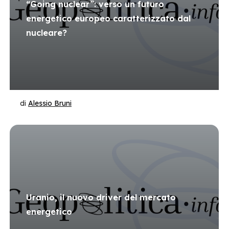
“Going nuclear”: verso un futuro
energetico europeo caratterizzato dal
nucleare?
di
Alessio Bruni
Uranio, il nuovo driver del mercato
energetico