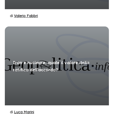
di
Valerio Fabbri
Iran e nucleare, quale il valore della
ratifica dell’accordo?
di
Luca Marini