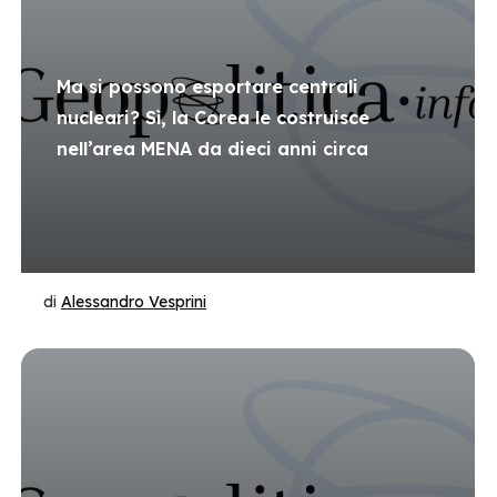
Ma si possono esportare centrali
nucleari? Sì, la Corea le costruisce
nell’area MENA da dieci anni circa
di
Alessandro Vesprini