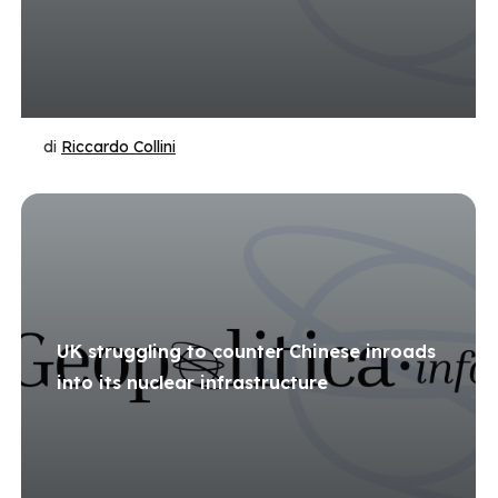
di
Riccardo Collini
UK struggling to counter Chinese inroads
into its nuclear infrastructure