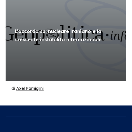
L’accordo sul nucleare iraniano e la
crescente instabilità internazionale
di
Axel Famiglini