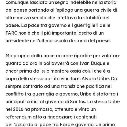
comunque lasciato un segno indelebile nella storia
del paese portando all’epilogo una guerra civile di
oltre mezzo secolo che infettava la stabilità del
paese. La pace tra governo e i guerriglieri delle
FARC non è che il più importante lascito di un
presidente nell’ultimo secolo di storia del paese.
Ma proprio dalla pace occorre ripartire per valutare
quanto da ora in poi avverrà con Ivan Duque e
ancor prima dal suo mentore ossia colui che è a
capo dello stesso partito vincitore: Alvaro Uribe. Da
sempre contrario ad una transizione pacifica nel
conflitto tra guerriglia e governo, Uribe è stato tra i
principali critici al governo di Santos. Lo stesso Uribe
nel 2016 ha promosso, ottenuto e vinto un
referendum atto a rinegoziare i contenuti
dell’accordo di pace tra Farc e governo. Un primo