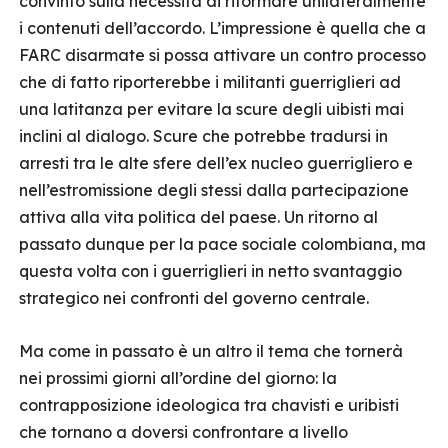
convinto sulla necessità di riformare unilateralmente
i contenuti dell’accordo. L’impressione è quella che a
FARC disarmate si possa attivare un contro processo
che di fatto riporterebbe i militanti guerriglieri ad
una latitanza per evitare la scure degli uibisti mai
inclini al dialogo. Scure che potrebbe tradursi in
arresti tra le alte sfere dell’ex nucleo guerrigliero e
nell’estromissione degli stessi dalla partecipazione
attiva alla vita politica del paese. Un ritorno al
passato dunque per la pace sociale colombiana, ma
questa volta con i guerriglieri in netto svantaggio
strategico nei confronti del governo centrale.
Ma come in passato è un altro il tema che tornerà
nei prossimi giorni all’ordine del giorno: la
contrapposizione ideologica tra chavisti e uribisti
che tornano a doversi confrontare a livello