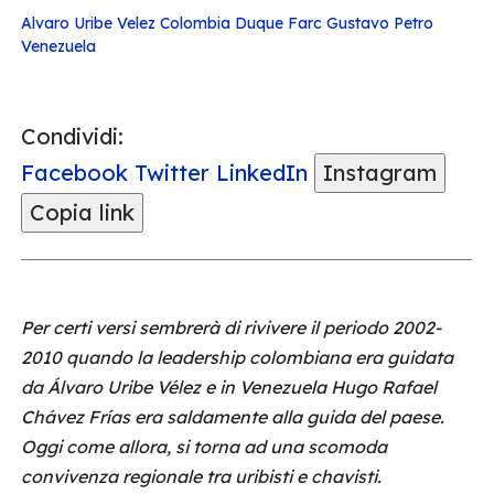
Alvaro Uribe Velez
Colombia
Duque
Farc
Gustavo Petro
Venezuela
Condividi:
Facebook
Twitter
LinkedIn
Instagram
Copia link
Per certi versi sembrerà di rivivere il periodo 2002-
2010 quando la leadership colombiana era guidata
da Álvaro Uribe Vélez e in Venezuela Hugo Rafael
Chávez Frías era saldamente alla guida del paese.
Oggi come allora, si torna ad una scomoda
convivenza regionale tra uribisti e chavisti.