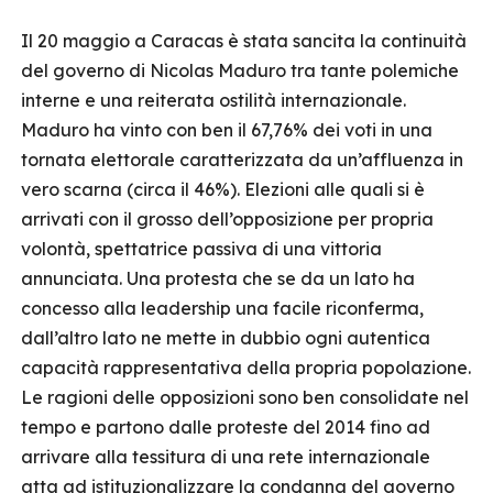
Il 20 maggio a Caracas è stata sancita la continuità
del governo di Nicolas Maduro tra tante polemiche
interne e una reiterata ostilità internazionale.
Maduro ha vinto con ben il 67,76% dei voti in una
tornata elettorale caratterizzata da un’affluenza in
vero scarna (circa il 46%). Elezioni alle quali si è
arrivati con il grosso dell’opposizione per propria
volontà, spettatrice passiva di una vittoria
annunciata. Una protesta che se da un lato ha
concesso alla leadership una facile riconferma,
dall’altro lato ne mette in dubbio ogni autentica
capacità rappresentativa della propria popolazione.
Le ragioni delle opposizioni sono ben consolidate nel
tempo e partono dalle proteste del 2014 fino ad
arrivare alla tessitura di una rete internazionale
atta ad istituzionalizzare la condanna del governo