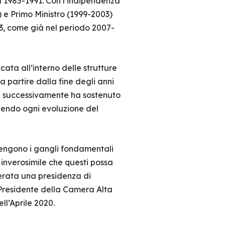
 1985-1991. Con l’indipendenza
) e Primo Ministro (1999-2003)
13, come già nel periodo 2007-
ata all’interno delle strutture
a partire dalla fine degli anni
 e successivamente ha sostenuto
dendo ogni evoluzione del
tengono i gangli fondamentali
 inverosimile che questi possa
erata una presidenza di
 Presidente della Camera Alta
ll’Aprile 2020.