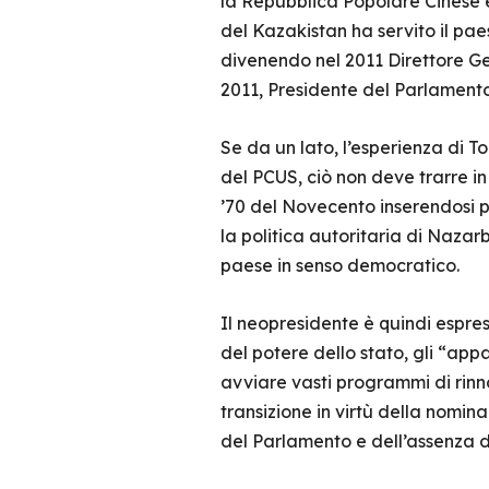
la Repubblica Popolare Cinese 
del Kazakistan ha servito il pae
divenendo nel 2011 Direttore Ge
2011, Presidente del Parlamento
Se da un lato, l’esperienza di 
del PCUS, ciò non deve trarre in
’70 del Novecento inserendosi p
la politica autoritaria di Naz
paese in senso democratico.
Il neopresidente è quindi espre
del potere dello stato, gli “ap
avviare vasti programmi di rin
transizione in virtù della nomi
del Parlamento e dell’assenza di 