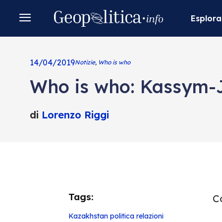
Esplora
14/04/2019
Notizie
,
Who is who
Who is who: Kassym-
di
Lorenzo Riggi
Tags:
Co
Kazakhstan
politica
relazioni