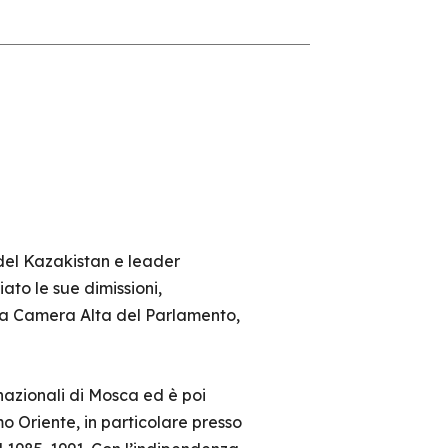
 del Kazakistan e leader
to le sue dimissioni,
lla Camera Alta del Parlamento,
rnazionali di Mosca ed è poi
o Oriente, in particolare presso