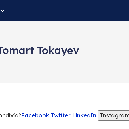
Jomart Tokayev
ndividi:
Facebook
Twitter
LinkedIn
Instagra