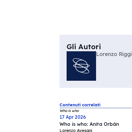
Gli Autori
Lorenzo Riggi
Contenuti correlati
Who is who
17 Apr 2026
Who is who: Anita Orbán
Lorenzo Avesani