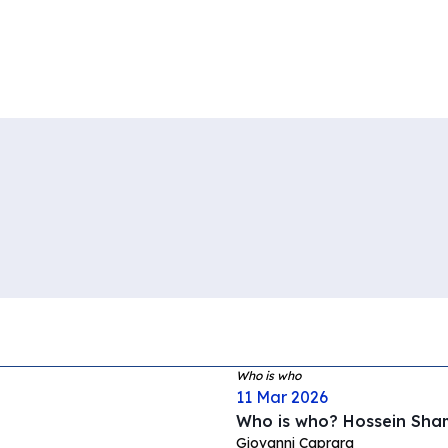
Who is who
11 Mar 2026
Who is who? Hossein Sha
Giovanni Caprara