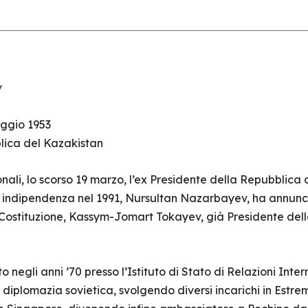
v
ggio 1953
lica del Kazakistan
nali, lo scorso 19 marzo, l’ex Presidente della Repubblica
a indipendenza nel 1991, Nursultan Nazarbayev, ha annuncia
a Costituzione, Kassym-Jomart Tokayev, già Presidente de
o negli anni ’70 presso l’Istituto di Stato di Relazioni Inte
diplomazia sovietica, svolgendo diversi incarichi in Estrem