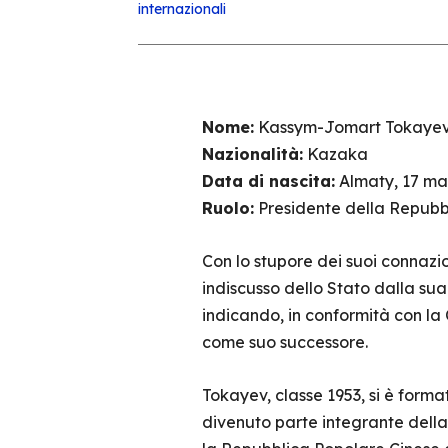
internazionali
Nome:
Kassym-Jomart Tokaye
Nazionalità:
Kazaka
Data di nascita:
Almaty, 17 ma
Ruolo:
Presidente della Repubb
Con lo stupore dei suoi connazio
indiscusso dello Stato dalla su
indicando, in conformità con l
come suo successore.
Tokayev, classe 1953, si è format
divenuto parte integrante della 