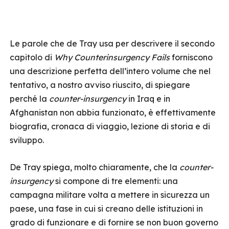
Le parole che de Tray usa per descrivere il secondo
capitolo di
Why Counterinsurgency Fails
forniscono
una descrizione perfetta dell’intero volume che nel
tentativo, a nostro avviso riuscito, di spiegare
perché la
counter-insurgency
in Iraq e in
Afghanistan non abbia funzionato, è effettivamente
biografia, cronaca di viaggio, lezione di storia e di
sviluppo.
De Tray spiega, molto chiaramente, che la
counter-
insurgency
si compone di tre elementi: una
campagna militare volta a mettere in sicurezza un
paese, una fase in cui si creano delle istituzioni in
grado di funzionare e di fornire se non buon governo