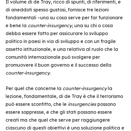
Il volume di de Tray, ricco di spunti, di riferimenti, e
di aneddoti spesso gustosi, fornisce tre lezioni
fondamentali –una su cosa serve per far funzionare
e bene la
counter-insurgency
, una su chi o cosa
debba essere fatto per assicurare lo sviluppo
politico in paesi in via di sviluppo e con un fragile
assetto istituzionale, e una relativa al ruolo che la
comunità internazionale può svolgere per
promuovere il buon governo e il successo della
counter-insurgency
.
Per quel che concerne la
counter-insurgency
la
lezione, fondamentale, di de Tray è che il terrorismo
può essere sconfitto, che le
insurgencies
possono
essere soppresse, e che gli stati possano essere
creati ma che quel che serve per raggiungere
ciascuno di questi obiettivi è una soluzione politica e