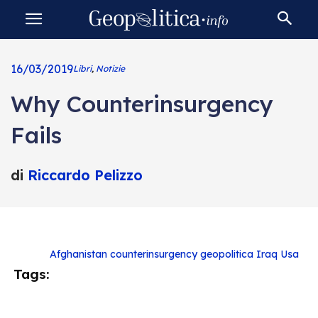
16/03/2019
Libri
,
Notizie
Why Counterinsurgency
Fails
di
Riccardo Pelizzo
Afghanistan
counterinsurgency
geopolitica
Iraq
Usa
Tags: