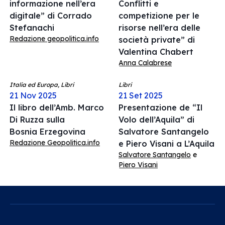
informazione nell’era
Conflitti e
digitale” di Corrado
competizione per le
Stefanachi
risorse nell’era delle
Redazione geopolitica.info
società private” di
Valentina Chabert
Anna Calabrese
Italia ed Europa, Libri
Libri
21 Nov 2025
21 Set 2025
Il libro dell’Amb. Marco
Presentazione de “Il
Di Ruzza sulla
Volo dell’Aquila” di
Bosnia Erzegovina
Salvatore Santangelo
Redazione Geopolitica.info
e Piero Visani a L’Aquila
Salvatore Santangelo
e
Piero Visani