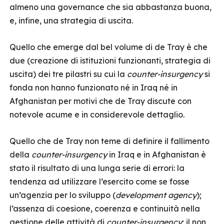
almeno una governance che sia abbastanza buona,
e, infine, una strategia di uscita.
Quello che emerge dal bel volume di de Tray è che
due (creazione di istituzioni funzionanti, strategia di
uscita) dei tre pilastri su cui la
counter-insurgency
si
fonda non hanno funzionato né in Iraq né in
Afghanistan per motivi che de Tray discute con
notevole acume e in considerevole dettaglio.
Quello che de Tray non teme di definire il fallimento
della
counter-insurgency
in Iraq e in Afghanistan è
stato il risultato di una lunga serie di errori: la
tendenza ad utilizzare l’esercito come se fosse
un’agenzia per lo sviluppo (
development agency
);
l’assenza di coesione, coerenza e continuità nella
gestione delle attività di
counter-insurgency
; il non