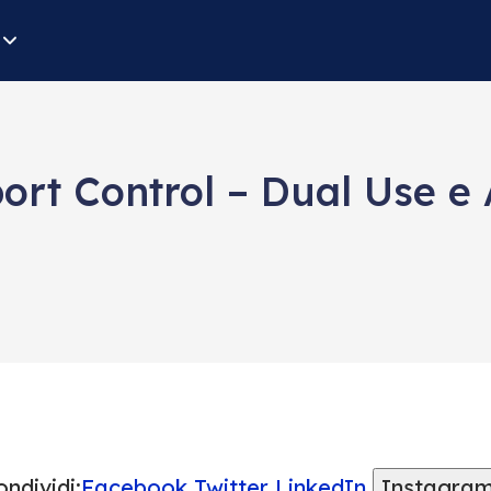
ort Control – Dual Use e
ndividi:
Facebook
Twitter
LinkedIn
Instagra