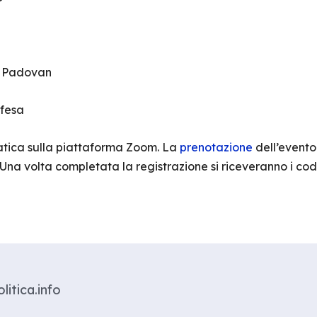
e Padovan
ifesa
matica sulla piattaforma Zoom. La
prenotazione
dell’evento
 Una volta completata la registrazione si riceveranno i cod
litica.info