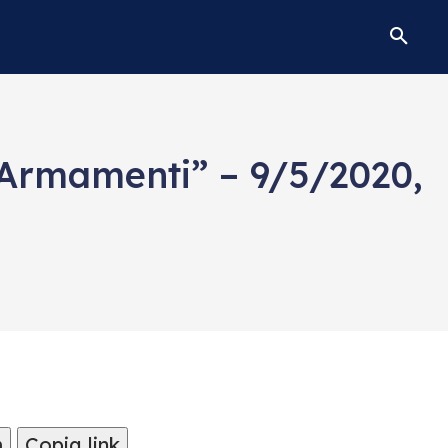
 Armamenti” – 9/5/2020,
m
Copia link