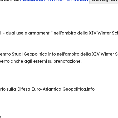
l – dual use e armamenti” nell’ambito della XIV Winter Sch
ntro Studi Geopolitica.info nell’ambito della XIV Winter S
perto anche agli esterni su prenotazione.
io sulla Difesa Euro-Atlantica Geopolitica.info
o