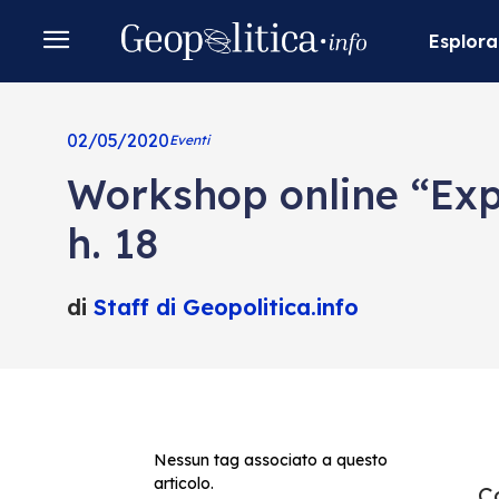
Esplora
02/05/2020
Eventi
Workshop online “Exp
h. 18
di
Staff di Geopolitica.info
Nessun tag associato a questo
articolo.
Co