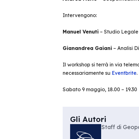
Intervengono:
Manuel Venuti
– Studio Legal
Gianandrea Gaiani
– Analisi D
Il workshop si terrà in via tele
necessariamente su
Eventbrite
.
Sabato 9 maggio, 18.00 – 19.30
Gli Autori
Staff di Geopo