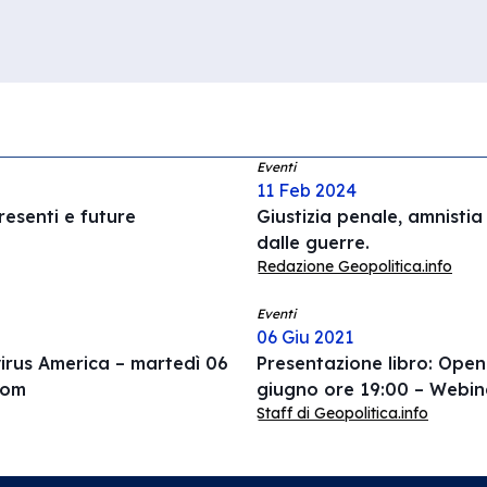
Eventi
11 Feb 2024
resenti e future
Giustizia penale, amnisti
dalle guerre.
Redazione Geopolitica.info
Eventi
06 Giu 2021
virus America – martedì 06
Presentazione libro: Ope
oom
giugno ore 19:00 – Webi
Staff di Geopolitica.info