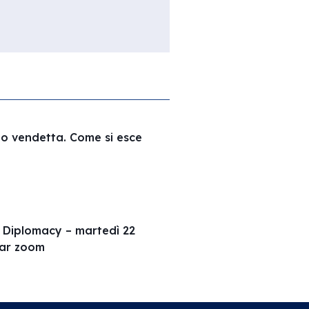
a o vendetta. Come si esce
n Diplomacy – martedì 22
nar zoom