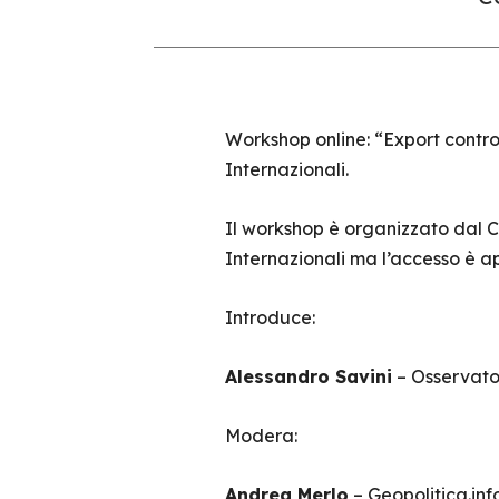
Workshop online: “Export contro
Internazionali.
Il workshop è organizzato dal Ce
Internazionali ma l’accesso è a
Introduce:
Alessandro Savini
– Osservator
Modera:
Andrea Merlo
– Geopolitica.inf