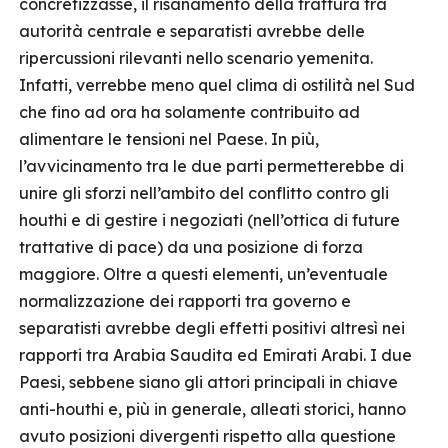
concretizzasse, il risanamento della frattura tra
autorità centrale e separatisti avrebbe delle
ripercussioni rilevanti nello scenario yemenita.
Infatti, verrebbe meno quel clima di ostilità nel Sud
che fino ad ora ha solamente contribuito ad
alimentare le tensioni nel Paese. In più,
l’avvicinamento tra le due parti permetterebbe di
unire gli sforzi nell’ambito del conflitto contro gli
houthi e di gestire i negoziati (nell’ottica di future
trattative di pace) da una posizione di forza
maggiore. Oltre a questi elementi, un’eventuale
normalizzazione dei rapporti tra governo e
separatisti avrebbe degli effetti positivi altresì nei
rapporti tra Arabia Saudita ed Emirati Arabi. I due
Paesi, sebbene siano gli attori principali in chiave
anti-houthi e, più in generale, alleati storici, hanno
avuto posizioni divergenti rispetto alla questione