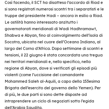
Così facendo, il SCT ha disatteso l’accordo di Riad e
si sono registrati numerosi scontri tra i separatisti e le
truppe del presidente Hadi – ancora in esilio a Riad.
Le ostilità hanno interessato anzitutto i
governatorati meridionali di Wadi Hadhramawt,
Shabwa e Abyan, fino al coinvolgimento dell’isola di
Socotra, ubicata nel cuore dell’Oceano Indiano, al
largo del Corno d’Africa. Dopo settimane di scontri e
tensioni, il 22 giugno è stata concordata una tregua
nei territori meridionali e, nello specifico, nella
regione di Abyan, dove si verificati gli episodi più
violenti (come l’uccisione del comandante
Mohammed Saleh al-Aquili, a capo della 153esima
Brigata dell’esercito del governo dello Yemen). Per
di più, le due parti si sono dette disposte ad
intraprendere un ciclo di negoziati sotto l’egida
dell’Arabia Saudita.