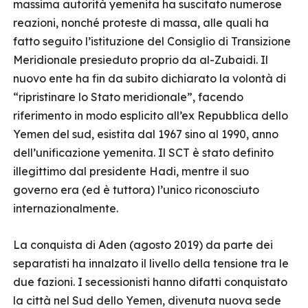
massima autorità yemenita ha suscitato numerose
reazioni, nonché proteste di massa, alle quali ha
fatto seguito l’istituzione del Consiglio di Transizione
Meridionale presieduto proprio da al-Zubaidi. Il
nuovo ente ha fin da subito dichiarato la volontà di
“ripristinare lo Stato meridionale”, facendo
riferimento in modo esplicito all’ex Repubblica dello
Yemen del sud, esistita dal 1967 sino al 1990, anno
dell’unificazione yemenita. Il SCT è stato definito
illegittimo dal presidente Hadi, mentre il suo
governo era (ed è tuttora) l’unico riconosciuto
internazionalmente.
La conquista di Aden (agosto 2019) da parte dei
separatisti ha innalzato il livello della tensione tra le
due fazioni. I secessionisti hanno difatti conquistato
la città nel Sud dello Yemen, divenuta nuova sede