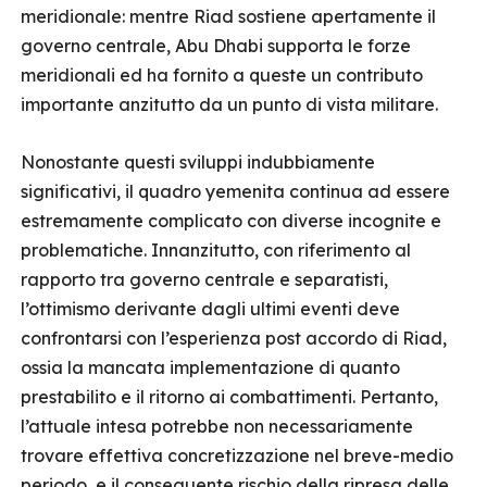
meridionale: mentre Riad sostiene apertamente il
governo centrale, Abu Dhabi supporta le forze
meridionali ed ha fornito a queste un contributo
importante anzitutto da un punto di vista militare.
Nonostante questi sviluppi indubbiamente
significativi, il quadro yemenita continua ad essere
estremamente complicato con diverse incognite e
problematiche. Innanzitutto, con riferimento al
rapporto tra governo centrale e separatisti,
l’ottimismo derivante dagli ultimi eventi deve
confrontarsi con l’esperienza post accordo di Riad,
ossia la mancata implementazione di quanto
prestabilito e il ritorno ai combattimenti. Pertanto,
l’attuale intesa potrebbe non necessariamente
trovare effettiva concretizzazione nel breve-medio
periodo, e il conseguente rischio della ripresa delle