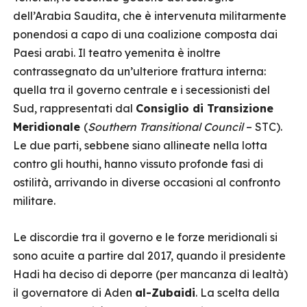
dell’Arabia Saudita, che è intervenuta militarmente
ponendosi a capo di una coalizione composta dai
Paesi arabi. Il teatro yemenita è inoltre
contrassegnato da un’ulteriore frattura interna:
quella tra il governo centrale e i secessionisti del
Sud, rappresentati dal
Consiglio di Transizione
Meridionale
(
Southern Transitional Council
– STC).
Le due parti, sebbene siano allineate nella lotta
contro gli houthi, hanno vissuto profonde fasi di
ostilità, arrivando in diverse occasioni al confronto
militare.
Le discordie tra il governo e le forze meridionali si
sono acuite a partire dal 2017, quando il presidente
Hadi ha deciso di deporre (per mancanza di lealtà)
il governatore di Aden
al-Zubaidi
. La scelta della