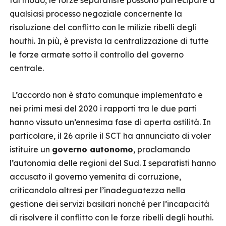
tal modo, le forze separatiste possono partecipare a
qualsiasi processo negoziale concernente la
risoluzione del conflitto con le milizie ribelli degli
houthi. In più, è prevista la centralizzazione di tutte
le forze armate sotto il controllo del governo
centrale.
L’accordo non è stato comunque implementato e
nei primi mesi del 2020 i rapporti tra le due parti
hanno vissuto un’ennesima fase di aperta ostilità. In
particolare, il 26 aprile il SCT ha annunciato di voler
istituire un
governo autonomo
, proclamando
l’autonomia delle regioni del Sud. I separatisti hanno
accusato il governo yemenita di corruzione,
criticandolo altresì per l’inadeguatezza nella
gestione dei servizi basilari nonché per l’incapacità
di risolvere il conflitto con le forze ribelli degli houthi.