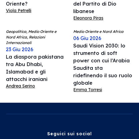
Oriente?
del Partito di Dio
Viola Petrelli
libanese
Eleonora Piras
Geopolitica, Medio Oriente e
Medio Oriente e Nord Africa
Nord Africa, Relazioni
06 Giu 2026
Internazionali
Saudi Vision 2030: lo
23 Giu 2026
strumento di soft
La diaspora pakistana
power con cui l’Arabia
tra Abu Dhabi,
Saudita sta
Islamabad e gli
ridefinendo il suo ruolo
attacchi iraniani
globale
Andrea Serino
Emma Torresi
Seguici sui social