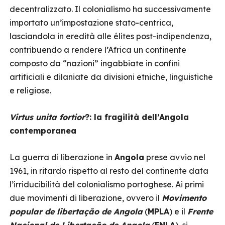
decentralizzato. Il colonialismo ha successivamente
importato un’impostazione stato-centrica,
lasciandola in eredità alle élites post-indipendenza,
contribuendo a rendere l’Africa un continente
composto da “nazioni” ingabbiate in confini
artificiali e dilaniate da divisioni etniche, linguistiche
e religiose.
Virtus unita fortior
?: la fragilità dell’Angola
contemporanea
La guerra di liberazione in
Angola
prese avvio nel
1961, in ritardo rispetto al resto del continente data
l’irriducibilità del colonialismo portoghese. Ai primi
due movimenti di liberazione, ovvero il
Movimento
popular de libertação de Angola
(
MPLA
) e il
Frente