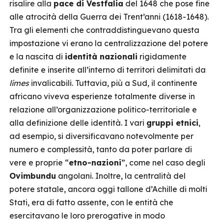
risalire alla
pace di Vestfalia
del 1648 che pose fine
alle atrocità della Guerra dei Trent’anni (1618-1648).
Tra gli elementi che contraddistinguevano questa
impostazione vi erano la centralizzazione del potere
e la nascita di
identità nazionali
rigidamente
definite e inserite all’interno di territori delimitati da
limes
invalicabili. Tuttavia, più a Sud, il continente
africano viveva esperienze totalmente diverse in
relazione all’organizzazione politico-territoriale e
alla definizione delle identità. I vari
gruppi etnici
,
ad esempio, si diversificavano notevolmente per
numero e complessità, tanto da poter parlare di
vere e proprie “
etno-nazioni
”, come nel caso degli
Ovimbundu
angolani. Inoltre, la centralità del
potere statale, ancora oggi tallone d’Achille di molti
Stati, era di fatto assente, con le entità che
esercitavano le loro prerogative in modo