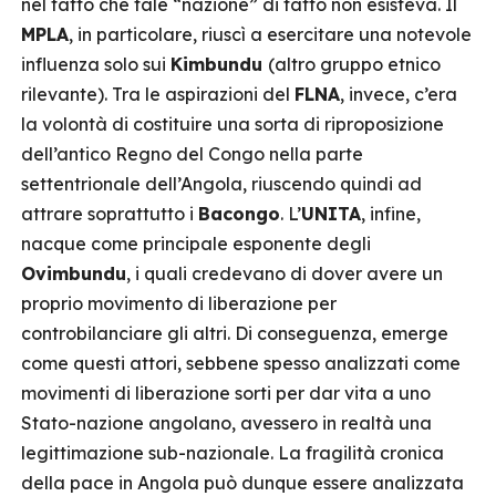
nel fatto che tale “nazione” di fatto non esisteva. Il
MPLA
, in particolare, riuscì a esercitare una notevole
influenza solo sui
Kimbundu
(altro gruppo etnico
rilevante). Tra le aspirazioni del
FLNA
, invece, c’era
la volontà di costituire una sorta di riproposizione
dell’antico Regno del Congo nella parte
settentrionale dell’Angola, riuscendo quindi ad
attrare soprattutto i
Bacongo
. L’
UNITA
, infine,
nacque come principale esponente degli
Ovimbundu
, i quali credevano di dover avere un
proprio movimento di liberazione per
controbilanciare gli altri. Di conseguenza, emerge
come questi attori, sebbene spesso analizzati come
movimenti di liberazione sorti per dar vita a uno
Stato-nazione angolano, avessero in realtà una
legittimazione sub-nazionale. La fragilità cronica
della pace in Angola può dunque essere analizzata