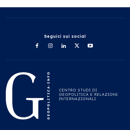
Seguici sui social
CENTRO STUDI DI
GEOPOLITICA E RELAZIONI
INTERNAZIONALI