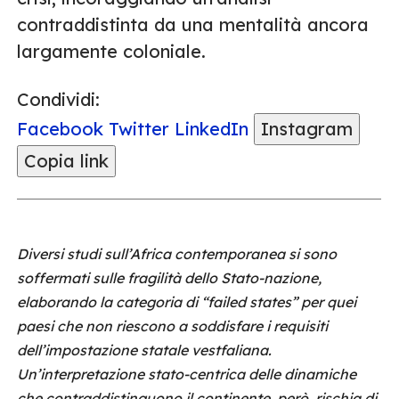
contraddistinta da una mentalità ancora
largamente coloniale.
Condividi:
Facebook
Twitter
LinkedIn
Instagram
Copia link
Diversi studi sull’Africa contemporanea si sono
soffermati sulle fragilità dello Stato-nazione,
elaborando la categoria di “failed states” per quei
paesi che non riescono a soddisfare i requisiti
dell’impostazione statale vestfaliana.
Un’interpretazione stato-centrica delle dinamiche
che contraddistinguono il continente, però, rischia di