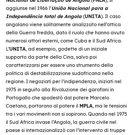
Nacional de Libertação de Angola
(
FNLA
), si
aggiunse nel 1966 l’
União Nacional para a
Independência total de Angola
(
UNITA
). Il caso
angolano viene solitamente analizzato nell’ottica
della Guerra fredda, dato il ruolo che hanno avuto
numerosi attori esterni, come Cuba e il Sud Africa.
L’
UNITA
, ad esempio, godette di un iniziale
supporto da parte della Cina, salvo poi
caratterizzarsi per essere uno strumento della
politica di destabilizzazione sudafricana nella
regione. I negoziati per l’indipendenza, iniziati nel
1975 in seguito alla Rivoluzione dei garofani in
Portogallo che spodestò dal potere Marcelo
Caetano, portarono al potere il
MPLA
, ma le tensioni
tra i vari movimenti non si sopirono. Quando nel 1975
il Sud Africa invase l’Angola, la guerra civile nel
paese si internazionalizzò con l’intervento di truppe