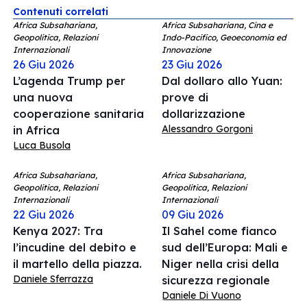
Contenuti correlati
Africa Subsahariana,
Africa Subsahariana, Cina e
Geopolitica, Relazioni
Indo-Pacifico, Geoeconomia ed
Internazionali
Innovazione
26 Giu 2026
23 Giu 2026
L’agenda Trump per
Dal dollaro allo Yuan:
una nuova
prove di
cooperazione sanitaria
dollarizzazione
Alessandro Gorgoni
in Africa
Luca Busola
Africa Subsahariana,
Africa Subsahariana,
Geopolitica, Relazioni
Geopolitica, Relazioni
Internazionali
Internazionali
22 Giu 2026
09 Giu 2026
Kenya 2027: Tra
Il Sahel come fianco
l’incudine del debito e
sud dell’Europa: Mali e
il martello della piazza.
Niger nella crisi della
Daniele Sferrazza
sicurezza regionale
Daniele Di Vuono