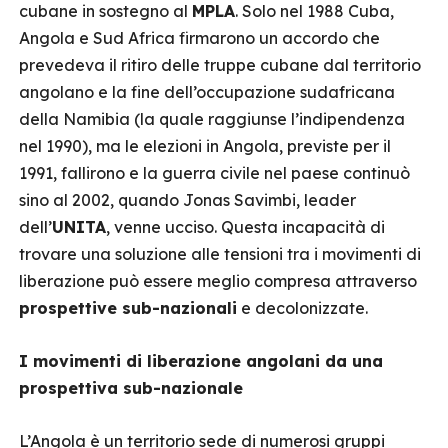
cubane in sostegno al
MPLA
. Solo nel 1988 Cuba,
Angola e Sud Africa firmarono un accordo che
prevedeva il ritiro delle truppe cubane dal territorio
angolano e la fine dell’occupazione sudafricana
della Namibia (la quale raggiunse l’indipendenza
nel 1990), ma le elezioni in Angola, previste per il
1991, fallirono e la guerra civile nel paese continuò
sino al 2002, quando Jonas Savimbi, leader
dell’
UNITA
, venne ucciso. Questa incapacità di
trovare una soluzione alle tensioni tra i movimenti di
liberazione può essere meglio compresa attraverso
prospettive sub-nazionali
e decolonizzate.
I movimenti di liberazione angolani da una
prospettiva sub-nazionale
L’Angola è un territorio sede di numerosi gruppi