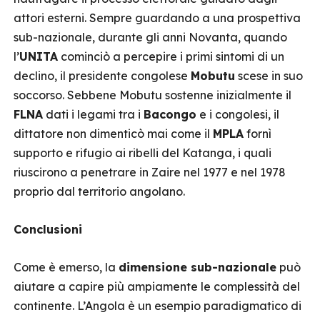
attori esterni. Sempre guardando a una prospettiva
sub-nazionale, durante gli anni Novanta, quando
l’
UNITA
cominciò a percepire i primi sintomi di un
declino, il presidente congolese
Mobutu
scese in suo
soccorso. Sebbene Mobutu sostenne inizialmente il
FLNA
dati i legami tra i
Bacongo
e i congolesi, il
dittatore non dimenticò mai come il
MPLA
fornì
supporto e rifugio ai ribelli del Katanga, i quali
riuscirono a penetrare in Zaire nel 1977 e nel 1978
proprio dal territorio angolano.
Conclusioni
Come è emerso, la
dimensione sub-nazionale
può
aiutare a capire più ampiamente le complessità del
continente. L’Angola è un esempio paradigmatico di