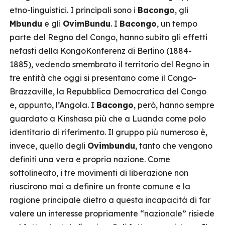
etno-linguistici. I principali sono i
Bacongo
, gli
Mbundu
e gli
OvimBundu
. I
Bacongo
, un tempo
parte del Regno del Congo, hanno subito gli effetti
nefasti della KongoKonferenz di Berlino (1884-
1885), vedendo smembrato il territorio del Regno in
tre entità che oggi si presentano come il Congo-
Brazzaville, la Repubblica Democratica del Congo
e, appunto, l’Angola. I
Bacongo
, però, hanno sempre
guardato a Kinshasa più che a Luanda come polo
identitario di riferimento. Il gruppo più numeroso è,
invece, quello degli
Ovimbundu
, tanto che vengono
definiti una vera e propria nazione. Come
sottolineato, i tre movimenti di liberazione non
riuscirono mai a definire un fronte comune e la
ragione principale dietro a questa incapacità di far
valere un interesse propriamente “nazionale” risiede