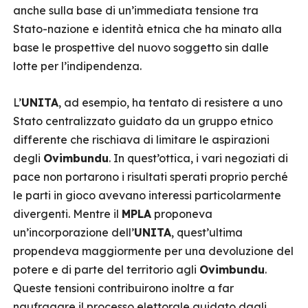
anche sulla base di un’immediata tensione tra
Stato-nazione e identità etnica che ha minato alla
base le prospettive del nuovo soggetto sin dalle
lotte per l’indipendenza.
L’
UNITA
, ad esempio, ha tentato di resistere a uno
Stato centralizzato guidato da un gruppo etnico
differente che rischiava di limitare le aspirazioni
degli
Ovimbundu
. In quest’ottica, i vari negoziati di
pace non portarono i risultati sperati proprio perché
le parti in gioco avevano interessi particolarmente
divergenti. Mentre il
MPLA
proponeva
un’incorporazione dell’
UNITA
, quest’ultima
propendeva maggiormente per una devoluzione del
potere e di parte del territorio agli
Ovimbundu
.
Queste tensioni contribuirono inoltre a far
naufragare il processo elettorale guidato dagli