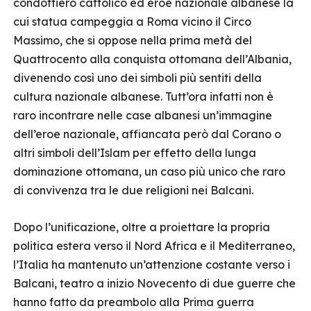
condottiero cattolico ed eroe nazionale albanese la
cui statua campeggia a Roma vicino il Circo
Massimo, che si oppose nella prima metà del
Quattrocento alla conquista ottomana dell’Albania,
divenendo così uno dei simboli più sentiti della
cultura nazionale albanese. Tutt’ora infatti non è
raro incontrare nelle case albanesi un’immagine
dell’eroe nazionale, affiancata però dal Corano o
altri simboli dell’Islam per effetto della lunga
dominazione ottomana, un caso più unico che raro
di convivenza tra le due religioni nei Balcani.
Dopo l’unificazione, oltre a proiettare la propria
politica estera verso il Nord Africa e il Mediterraneo,
l’Italia ha mantenuto un’attenzione costante verso i
Balcani, teatro a inizio Novecento di due guerre che
hanno fatto da preambolo alla Prima guerra