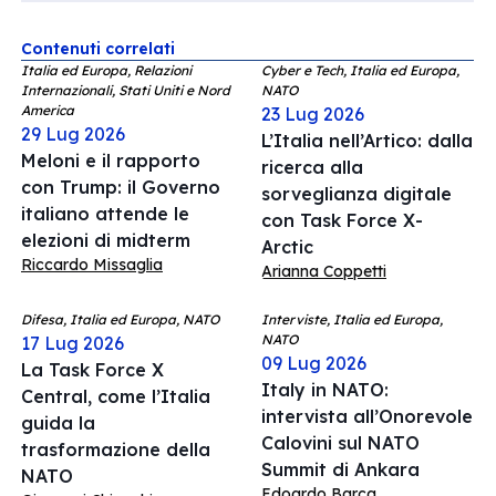
Contenuti correlati
Italia ed Europa, Relazioni
Cyber e Tech, Italia ed Europa,
Internazionali, Stati Uniti e Nord
NATO
America
23 Lug 2026
29 Lug 2026
L’Italia nell’Artico: dalla
Meloni e il rapporto
ricerca alla
con Trump: il Governo
sorveglianza digitale
italiano attende le
con Task Force X-
elezioni di midterm
Arctic
Riccardo Missaglia
Arianna Coppetti
Difesa, Italia ed Europa, NATO
Interviste, Italia ed Europa,
NATO
17 Lug 2026
09 Lug 2026
La Task Force X
Italy in NATO:
Central, come l’Italia
intervista all’Onorevole
guida la
Calovini sul NATO
trasformazione della
Summit di Ankara
NATO
Edoardo Barca