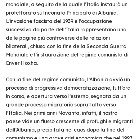
mondiale, a seguito della quale l’Italia instaurò un
protettorato sul neonato Principato di Albania.
L’invasione fascista del 1939 e l’occupazione
successiva da parte dell’Italia rappresentano una
delle pagine più controverse delle relazioni
bilaterali, chiusa con la fine della Seconda Guerra
Mondiale e l’instaurazione del regime comunista di
Enver Hoxha.
Con la fine del regime comunista, l’Albania avviò un
processo di progressiva democratizzazione, tutt’ora
in corso, e apertura verso l’esterno, segnata da un
grande processo migratorio soprattutto verso
l’Italia. Nei primi anni Novanta, infatti, il nostro
paese vide un flusso crescente di profughi e migranti
dall’Albania, precipitata nel caos dopo la fine del
comunismo e una grave crisi economica che nel 1997