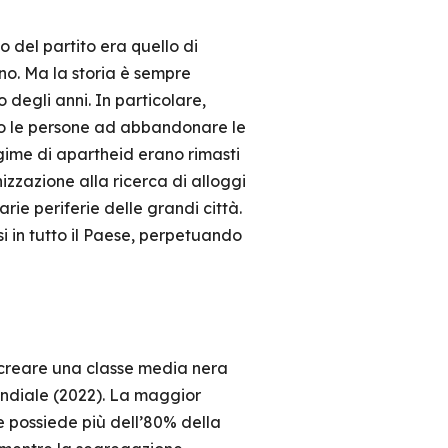
vo del partito era quello di
o. Ma la storia è sempre
degli anni. In particolare,
into le persone ad abbandonare le
regime di apartheid erano rimasti
zazione alla ricerca di alloggi
arie periferie delle grandi città.
i in tutto il Paese, perpetuando
 a creare una classe media nera
ondiale (2022). La maggior
e possiede più dell’80% della