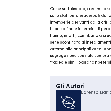
Come sottolineato, i recenti dis
sono stati però esacerbati dall
intemperie derivanti dalla crisi
bilancio finale in termini di p
hanno, infatti, contribuito a cr
serie sconfinata di insediamenti
attorno alle principali aree ur
segregazione spaziale sembra ess
tragedie simili possano ripetersi
Gli Autori
Lorenzo Barr