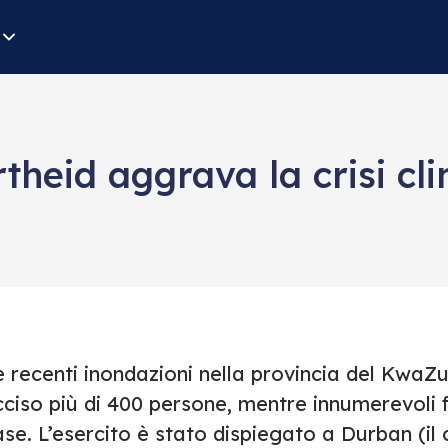
theid aggrava la crisi cl
 recenti inondazioni nella provincia del KwaZu
cciso più di 400 persone, mentre innumerevoli 
se. L’esercito è stato dispiegato a Durban (il 