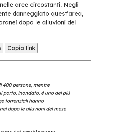
nelle aree circostanti. Negli
rmente danneggiato quest’area,
ranei dopo le alluvioni del
m
Copia link
di 400 persone, mentre
i porto, inondato, è uno dei più
gge torrenziali hanno
ei dopo le alluvioni del mese