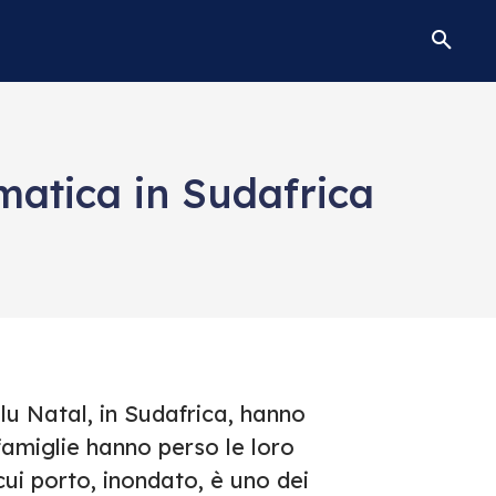
imatica in Sudafrica
lu Natal, in Sudafrica, hanno
famiglie hanno perso le loro
cui porto, inondato, è uno dei