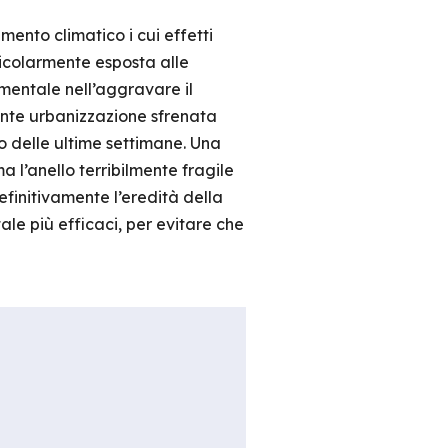
mento climatico i cui effetti
ticolarmente esposta alle
amentale nell’aggravare il
uente urbanizzazione sfrenata
no delle ultime settimane. Una
a l’anello terribilmente fragile
finitivamente l’eredità della
le più efficaci, per evitare che