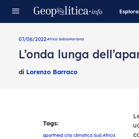
Esplora
07/06/2022
Africa Subsahariana
L’onda lunga dell’apar
di
Lorenzo Barraco
Le
Tags:
u
ca
apartheid
crisi climatica
Sud Africa