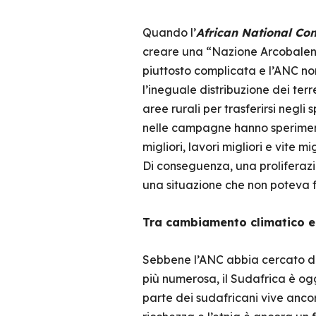
Quando l’
African National Co
creare una “Nazione Arcobaleno
piuttosto complicata e l’ANC non
l’ineguale distribuzione dei ter
aree rurali per trasferirsi negli
nelle campagne hanno speriment
migliori, lavori migliori e vite 
Di conseguenza, una proliferaz
una situazione che non poteva f
Tra cambiamento climatico e
Sebbene l’ANC abbia cercato di o
più numerosa, il Sudafrica è o
parte dei sudafricani vive ancor