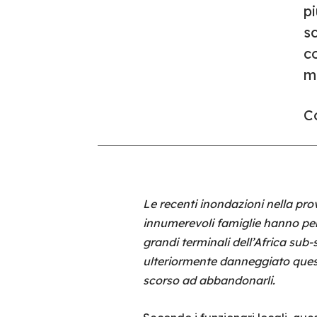
pi
sc
co
m
Co
Le recenti inondazioni nella pro
innumerevoli famiglie hanno perso
grandi terminali dell’Africa sub-
ulteriormente danneggiato quest
scorso ad abbandonarli.