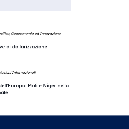
acifico, Geoeconomia ed Innovazione
ve di dollarizzazione
lazioni Internazionali
ell’Europa: Mali e Niger nella
nale