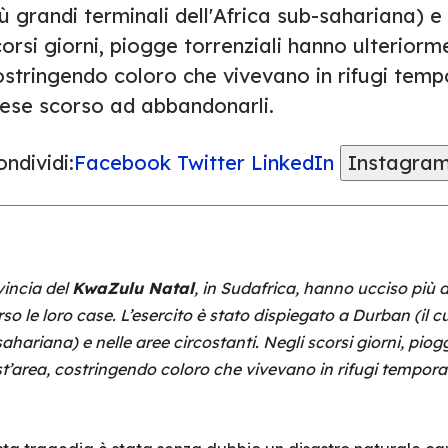
ù grandi terminali dell'Africa sub-sahariana) e 
orsi giorni, piogge torrenziali hanno ulterio
stringendo coloro che vivevano in rifugi tempo
ese scorso ad abbandonarli.
ndividi:
Facebook
Twitter
LinkedIn
Instagra
vincia del
KwaZulu Natal
, in Sudafrica, hanno ucciso più 
 le loro case. L’esercito è stato dispiegato a Durban (il cu
sahariana) e nelle aree circostanti. Negli scorsi giorni, pio
’area, costringendo coloro che vivevano in rifugi temporan