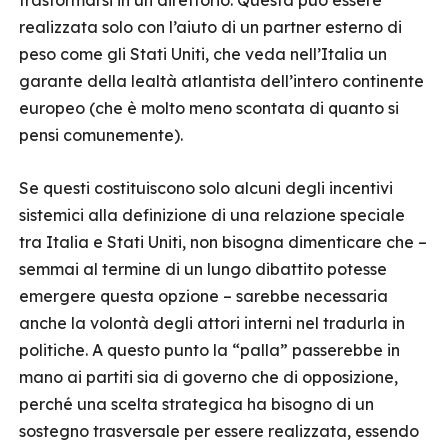
trasformarsi in un direttorio. Questa può essere
realizzata solo con l’aiuto di un partner esterno di
peso come gli Stati Uniti, che veda nell’Italia un
garante della lealtà atlantista dell’intero continente
europeo (che è molto meno scontata di quanto si
pensi comunemente).
Se questi costituiscono solo alcuni degli incentivi
sistemici alla definizione di una relazione speciale
tra Italia e Stati Uniti, non bisogna dimenticare che –
semmai al termine di un lungo dibattito potesse
emergere questa opzione – sarebbe necessaria
anche la volontà degli attori interni nel tradurla in
politiche. A questo punto la “palla” passerebbe in
mano ai partiti sia di governo che di opposizione,
perché una scelta strategica ha bisogno di un
sostegno trasversale per essere realizzata, essendo