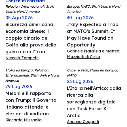
Contenuti correlati
Relazioni Internazionali, Stati
Europa, NATO, Stati Uniti e Nord
Uniti e Nord America
America
05 Ago 2026
30 Lug 2026
Sicurezza americana,
Italy Expected a Trap
economia cinese: il
at NATO’s Summit. It
doppio binario del
May Have Found an
Golfo alla prova della
Opportunity
Gabriele Natalizia
e
Matteo
guerra con l’Iran
Mazziotti di Celso
Niccolò Zampetti
Italia ed Europa, Relazioni
Cyber e Tech, Italia ed Europa,
Internazionali, Stati Uniti e Nord
NATO
America
23 Lug 2026
29 Lug 2026
L’Italia nell’Artico: dalla
Meloni e il rapporto
ricerca alla
con Trump: il Governo
sorveglianza digitale
italiano attende le
con Task Force X-
elezioni di midterm
Arctic
Riccardo Missaglia
Arianna Coppetti