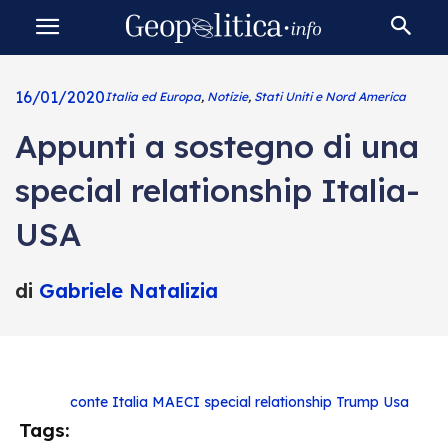
16/01/2020
Italia ed Europa
,
Notizie
,
Stati Uniti e Nord America
Appunti a sostegno di una
special relationship Italia-
USA
di
Gabriele Natalizia
conte
Italia
MAECI
special relationship
Trump
Usa
Tags: