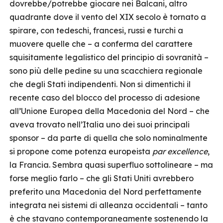
dovrebbe/potrebbe giocare nei Balcani, altro
quadrante dove il vento del XIX secolo è tornato a
spirare, con tedeschi, francesi, russi e turchi a
muovere quelle che – a conferma del carattere
squisitamente legalistico del principio di sovranità –
sono più delle pedine su una scacchiera regionale
che degli Stati indipendenti. Non si dimentichi il
recente caso del blocco del processo di adesione
all’Unione Europea della Macedonia del Nord – che
aveva trovato nell’Italia uno dei suoi principali
sponsor – da parte di quella che solo nominalmente
si propone come potenza europeista
par excellence
,
la Francia. Sembra quasi superfluo sottolineare – ma
forse meglio farlo – che gli Stati Uniti avrebbero
preferito una Macedonia del Nord perfettamente
integrata nei sistemi di alleanza occidentali – tanto
è che stavano contemporaneamente sostenendo la