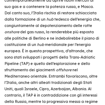
contemporaneamente ad aprire nuovi mercati al
suo gas e a contenere la potenza russa, e Mosca.
Dal canto suo, l’Italia rischia di restare schiacciata
dalla formazione di un
hub
tedesco dell’energia che,
congiuntamente al depotenziamento delle rotte
onshore
del gas russo, la renderebbe più esposta
alle politiche di Berlino e ne indebolirebbe il piano di
costituzione di un
hub
meridionale per l’energia
europea. È in questa prospettiva, d’altronde, che
sono stati sviluppati i progetti della Trans-Adriatic
Pipeline (TAP) e quello dell’esplorazione e dello
sfruttamento dei giacimenti
offshore
nel
Mediterraneo orientale. Entrambi favoriscono, oltre
l’Italia, anche altri alleati tradizionali degli Stati
Uniti, quali Israele, Cipro, Azerbaijan, Albania. Al
contrario, il TAP è in contraddizione con gli interessi
della Russia, mentre la progressiva messa a regime