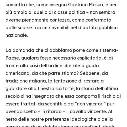
concetto che, come insegna Gaetano Mosca, è ben
più ampio di quello di classe politica – non sembra
averne pienamente contezza, come confermato
dalle scarse tracce rinvenibili nel dibattito pubblico
nazionale.
La domanda che ci dobbiamo porre come sistema-
Paese, qualora fosse necessario esplicitarla, è: di
fronte alla crisi dell’ordine liberale a guida
americana, da che parte stiamo? Sebbene, da
tradizione italiana, la tentazione di restare a
guardare alla finestra sia forte, la storia dell’ultimo
secolo ci ha insegnato che essa comporta il rischio di
essere trattati da sconfitti o da “non vincitori” pur
avendo scelto – in ritardo – il cavallo vincente. Al
netto delle nostre preferenze ideologiche o della
percezione di un debito storico nei confronti degli