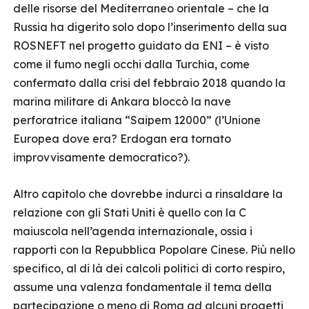
delle risorse del Mediterraneo orientale – che la
Russia ha digerito solo dopo l’inserimento della sua
ROSNEFT nel progetto guidato da ENI – è visto
come il fumo negli occhi dalla Turchia, come
confermato dalla crisi del febbraio 2018 quando la
marina militare di Ankara bloccò la nave
perforatrice italiana “Saipem 12000” (l’Unione
Europea dove era? Erdogan era tornato
improvvisamente democratico?).
Altro capitolo che dovrebbe indurci a rinsaldare la
relazione con gli Stati Uniti è quello con la C
maiuscola nell’agenda internazionale, ossia i
rapporti con la Repubblica Popolare Cinese. Più nello
specifico, al di là dei calcoli politici di corto respiro,
assume una valenza fondamentale il tema della
partecipazione o meno di Roma ad alcuni progetti