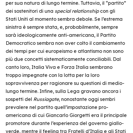
per sua natura di lungo termine. Tuttavia, il “partito”
dei sostenitori di una
special relationship
con gli
Stati Uniti al momento sembra debole. Se l’estrema
sinistra è sempre stata, e, probabilmente, sempre
sarà ideologicamente anti-americana, il Partito
Democratico sembra non aver colto il cambiamento
dei tempi per cui europeismo e atlantismo non sono
più due concetti sistematicamente conciliabili. Dal
canto loro, Italia Viva e Forza Italia sembrano
troppo impegnate con la lotta per la loro
sopravvivenza per ragionare su questioni di medio-
lungo termine. Infine, sulla Lega gravano ancora i
sospetti del
Russiagate
, nonostante oggi sembri
prevalere nel partito quell’impostazione pro-
americana di cui Giancarlo Giorgetti era il principale
promotore durante l’esperienza del governo giallo-
verde, mentre il feeling tra Fratelli d’Italia e gli Stati