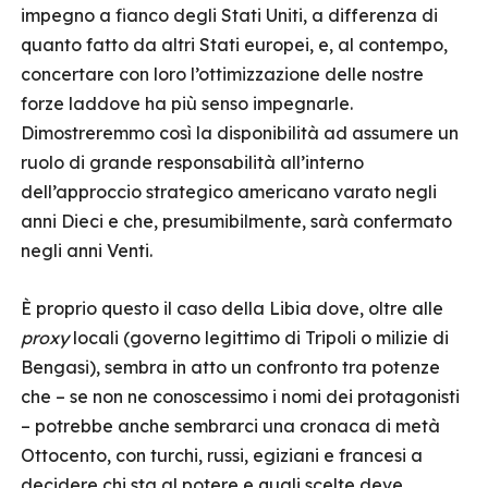
impegno a fianco degli Stati Uniti, a differenza di
quanto fatto da altri Stati europei, e, al contempo,
concertare con loro l’ottimizzazione delle nostre
forze laddove ha più senso impegnarle.
Dimostreremmo così la disponibilità ad assumere un
ruolo di grande responsabilità all’interno
dell’approccio strategico americano varato negli
anni Dieci e che, presumibilmente, sarà confermato
negli anni Venti.
È proprio questo il caso della Libia dove, oltre alle
proxy
locali (governo legittimo di Tripoli o milizie di
Bengasi), sembra in atto un confronto tra potenze
che – se non ne conoscessimo i nomi dei protagonisti
– potrebbe anche sembrarci una cronaca di metà
Ottocento, con turchi, russi, egiziani e francesi a
decidere chi sta al potere e quali scelte deve