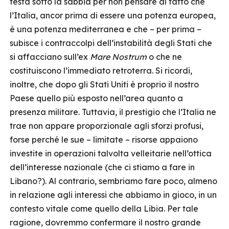
testa sotto la sabbia per non pensare al fatto che
l’Italia, ancor prima di essere una potenza europea,
è una potenza mediterranea e che – per prima –
subisce i contraccolpi dell’instabilità degli Stati che
si affacciano sull’ex
Mare Nostrum
o che ne
costituiscono l’immediato retroterra. Si ricordi,
inoltre, che dopo gli Stati Uniti è proprio il nostro
Paese quello più esposto nell’area quanto a
presenza militare. Tuttavia, il prestigio che l’Italia ne
trae non appare proporzionale agli sforzi profusi,
forse perché le sue – limitate – risorse appaiono
investite in operazioni talvolta velleitarie nell’ottica
dell’interesse nazionale (che ci stiamo a fare in
Libano?). Al contrario, sembriamo fare poco, almeno
in relazione agli interessi che abbiamo in gioco, in un
contesto vitale come quello della Libia. Per tale
ragione, dovremmo confermare il nostro grande