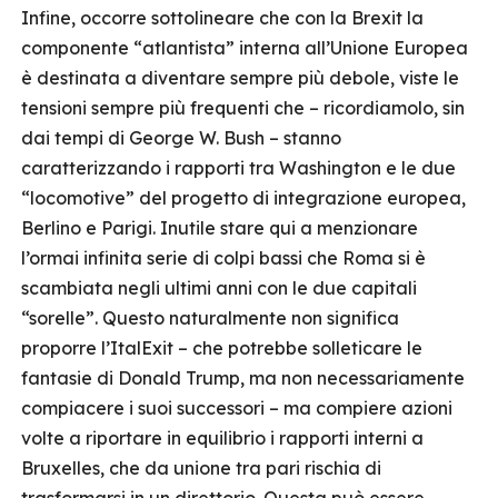
Infine, occorre sottolineare che con la Brexit la
componente “atlantista” interna all’Unione Europea
è destinata a diventare sempre più debole, viste le
tensioni sempre più frequenti che – ricordiamolo, sin
dai tempi di George W. Bush – stanno
caratterizzando i rapporti tra Washington e le due
“locomotive” del progetto di integrazione europea,
Berlino e Parigi. Inutile stare qui a menzionare
l’ormai infinita serie di colpi bassi che Roma si è
scambiata negli ultimi anni con le due capitali
“sorelle”. Questo naturalmente non significa
proporre l’ItalExit – che potrebbe solleticare le
fantasie di Donald Trump, ma non necessariamente
compiacere i suoi successori – ma compiere azioni
volte a riportare in equilibrio i rapporti interni a
Bruxelles, che da unione tra pari rischia di