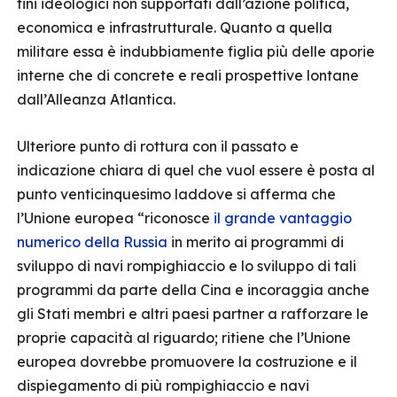
fini ideologici non supportati dall’azione politica,
economica e infrastrutturale. Quanto a quella
militare essa è indubbiamente figlia più delle aporie
interne che di concrete e reali prospettive lontane
dall’Alleanza Atlantica.
Ulteriore punto di rottura con il passato e
indicazione chiara di quel che vuol essere è posta al
punto venticinquesimo laddove si afferma che
l’Unione europea “riconosce
il grande vantaggio
numerico della Russia
in merito ai programmi di
sviluppo di navi rompighiaccio e lo sviluppo di tali
programmi da parte della Cina e incoraggia anche
gli Stati membri e altri paesi partner a rafforzare le
proprie capacità al riguardo; ritiene che l’Unione
europea dovrebbe promuovere la costruzione e il
dispiegamento di più rompighiaccio e navi