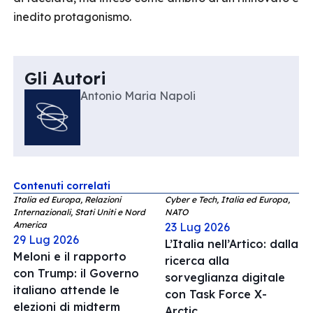
inedito protagonismo.
Gli Autori
Antonio Maria Napoli
Contenuti correlati
Italia ed Europa, Relazioni
Cyber e Tech, Italia ed Europa,
Internazionali, Stati Uniti e Nord
NATO
America
23 Lug 2026
29 Lug 2026
L’Italia nell’Artico: dalla
Meloni e il rapporto
ricerca alla
con Trump: il Governo
sorveglianza digitale
italiano attende le
con Task Force X-
elezioni di midterm
Arctic