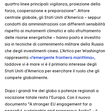
quattro linee principali: vigilanza, proiezione della
forza, cooperazione e preparazione”. Attore
centrale globale, gli Stati Uniti d’America – seppur
condotti da amministrazioni con differenti sensibilità
rispetto ai mutamenti climatici e allo sfruttamento
delle risorse energetiche – hanno posto e investito
sia in tecniche di contenimento militare della Russia
che degli investimenti cinesi. L’Artico per Washington
rappresenta
«l’emergente frontiera marittima»,
laddove vi è mare vi è il primario interesse degli
Stati Uniti d’America per esercitare il ruolo che gli
compete globalmente.
Dopo i grandi tre del globo o potenze regionali a
vocazione totale resta l’Europa. Con il nuovo
documento “A stronger EU engagement for a
peaceful, sustainable and prosperous Arctic” – il