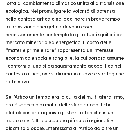
lotta al cambiamento climatico unita alla transizione
ecologica. Nel promulgare la volontà di potenza
nella contesa artica e nel declinare in breve tempo
la transizione energetica devono esser
necessariamente contemplato gli attuali squilibri del
mercato minerario ed energetico. Il costo delle
“materie prime e rare” rappresenta un interesse
economico e sociale tangibile, la cui portata assume
i contorni di una sfida squisitamente geopolitica nel
contesto artico, ove si diramano nuove e strategiche
rotte navali.
Se l’Artico un tempo era la culla del multilateralismo,
ora è specchio di molte delle sfide geopolitiche
globali con protagonisti gli stessi attori che in un
modo o nell’altro occupano più spazi regionali e il
dibattito globale. Interessata all’Artico da oltre un