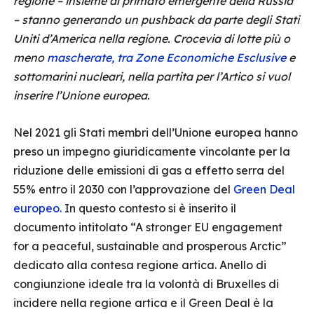
regione – insieme al primato emergente della Russia
– stanno generando un pushback da parte degli Stati
Uniti d’America nella regione. Crocevia di lotte più o
meno
mascherate, tra Zone Economiche Esclusive
e
sottomarini nucleari, nella partita per l’Artico si vuol
inserire l’Unione europea.
Nel 2021 gli Stati membri dell’Unione europea hanno
preso un impegno giuridicamente vincolante per la
riduzione delle emissioni di gas a effetto serra del
55% entro il 2030 con l’approvazione del
Green Deal
europeo.
In questo contesto si è inserito il
documento intitolato “A stronger EU engagement
for a peaceful, sustainable and prosperous Arctic”
dedicato alla contesa regione artica. Anello di
congiunzione ideale tra la volontà di Bruxelles di
incidere nella regione artica e il Green Deal è la