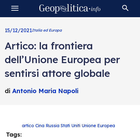
15/12/2021
Italia ed Europa
Artico: la frontiera
dell’Unione Europea per
sentirsi attore globale
di
Antonio Maria Napoli
artico
Cina
Russia
Stati Uniti
Unione Europea
Tags: