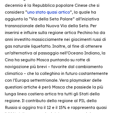
decennio è la Repubblica popolare Cinese che si
considera “
uno stato quasi artico
”, la quale ha
aggiunto la “Via della Seta Polare” all’iniziativa
transnazionale della Nuova Via della Seta. Per
inserirsi e influire sulla regione artica Pechino ha da
anni investito massicciamente nei giacimenti russi di
gas naturale liquefatto. Inoltre, al fine di ottenere
un’alternativa al passaggio nell’Oceano Indiano, la
Cina ha seguito Mosca puntando su rotte di
navigazione più brevi – favorite dal cambiamento
climatico – che la colleghino in futuro costantemente
con l’Europa settentrionale. Vera playmaker delle
questioni artiche è però Mosca che possiede la più
lunga linea costiera artica tra tutti gli Stati della
regione. Il contributo della regione al PIL della
Russia si aggira tra il 12 e il 15% e rappresenta quasi