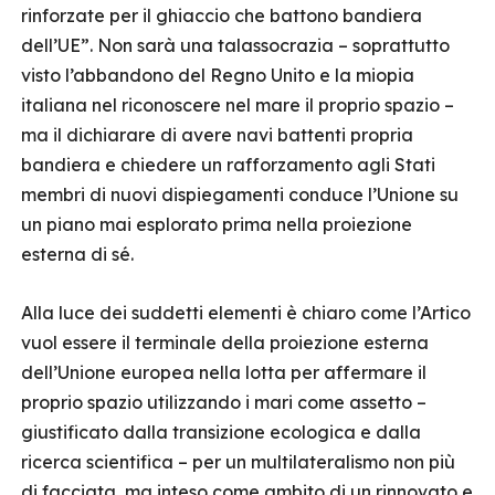
rinforzate per il ghiaccio che battono bandiera
dell’UE”. Non sarà una talassocrazia – soprattutto
visto l’abbandono del Regno Unito e la miopia
italiana nel riconoscere nel mare il proprio spazio –
ma il dichiarare di avere navi battenti propria
bandiera e chiedere un rafforzamento agli Stati
membri di nuovi dispiegamenti conduce l’Unione su
un piano mai esplorato prima nella proiezione
esterna di sé.
Alla luce dei suddetti elementi è chiaro come l’Artico
vuol essere il terminale della proiezione esterna
dell’Unione europea nella lotta per affermare il
proprio spazio utilizzando i mari come assetto –
giustificato dalla transizione ecologica e dalla
ricerca scientifica – per un multilateralismo non più
di facciata, ma inteso come ambito di un rinnovato e