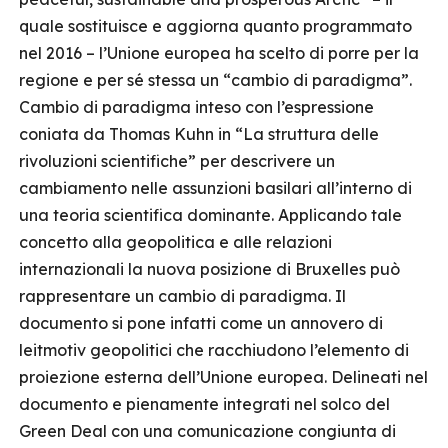
quale sostituisce e aggiorna quanto programmato
nel 2016 – l’Unione europea ha scelto di porre per la
regione e per sé stessa un “cambio di paradigma”.
Cambio di paradigma inteso con l’espressione
coniata da Thomas Kuhn in “La struttura delle
rivoluzioni scientifiche” per descrivere un
cambiamento nelle assunzioni basilari all’interno di
una teoria scientifica dominante. Applicando tale
concetto alla geopolitica e alle relazioni
internazionali la nuova posizione di Bruxelles può
rappresentare un cambio di paradigma. Il
documento si pone infatti come un annovero di
leitmotiv geopolitici che racchiudono l’elemento di
proiezione esterna dell’Unione europea. Delineati nel
documento e pienamente integrati nel solco del
Green Deal con una comunicazione congiunta di