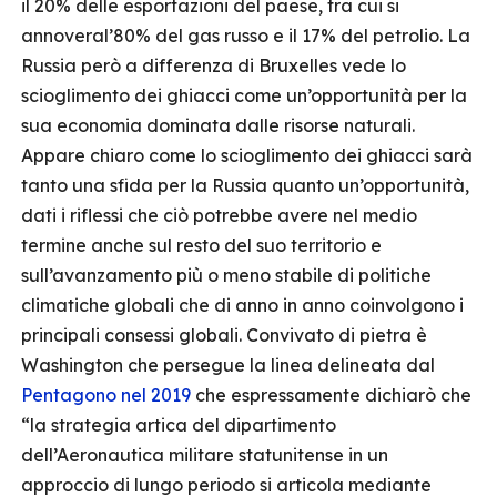
il 20% delle esportazioni del paese, tra cui si
annoveral’80% del gas russo e il 17% del petrolio. La
Russia però a differenza di Bruxelles vede lo
scioglimento dei ghiacci come un’opportunità per la
sua economia dominata dalle risorse naturali.
Appare chiaro come lo scioglimento dei ghiacci sarà
tanto una sfida per la Russia quanto un’opportunità,
dati i riflessi che ciò potrebbe avere nel medio
termine anche sul resto del suo territorio e
sull’avanzamento più o meno stabile di politiche
climatiche globali che di anno in anno coinvolgono i
principali consessi globali. Convivato di pietra è
Washington che persegue la linea delineata dal
Pentagono nel 2019
che espressamente dichiarò che
“la strategia artica del dipartimento
dell’Aeronautica militare statunitense in un
approccio di lungo periodo si articola mediante