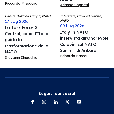
Riccardo Missaglia
Arianna Coppetti
Difesa, Italia ed Europa, NATO
Interviste, Italia ed Europa,
NATO
17 Lug 2026
09 Lug 2026
La Task Force X
Italy in NATO:
Central, come l’Italia
intervista all’Onorevole
guida la
Calovini sul NATO
trasformazione della
Summit di Ankara
NATO
Edoardo Barca
Giovanni Chiacchio
Seguici sui social