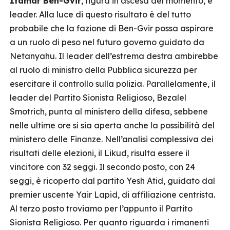
Itamar Ben-Gvir
, figura in ascesa del momento, è
leader. Alla luce di questo risultato è del tutto
probabile che la fazione di Ben-Gvir possa aspirare
a un ruolo di peso nel futuro governo guidato da
Netanyahu. Il leader dell’estrema destra ambirebbe
al ruolo di ministro della Pubblica sicurezza per
esercitare il controllo sulla polizia. Parallelamente, il
leader del Partito Sionista Religioso, Bezalel
Smotrich, punta al ministero della difesa, sebbene
nelle ultime ore si sia aperta anche la possibilità del
ministero delle Finanze. Nell’analisi complessiva dei
risultati delle elezioni, il Likud, risulta essere il
vincitore con 32 seggi. Il secondo posto, con 24
seggi, è ricoperto dal partito Yesh Atid, guidato dal
premier uscente Yair Lapid, di affiliazione centrista.
Al terzo posto troviamo per l’appunto il Partito
Sionista Religioso. Per quanto riguarda i rimanenti