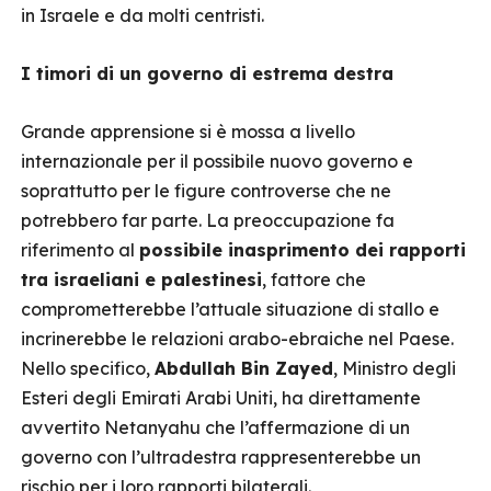
in Israele e da molti centristi.
I timori di un governo di estrema destra
Grande apprensione si è mossa a livello
internazionale per il possibile nuovo governo e
soprattutto per le figure controverse che ne
potrebbero far parte. La preoccupazione fa
riferimento al
possibile inasprimento dei rapporti
tra israeliani e palestinesi
, fattore che
comprometterebbe l’attuale situazione di stallo e
incrinerebbe le relazioni arabo-ebraiche nel Paese.
Nello specifico,
Abdullah Bin Zayed
, Ministro degli
Esteri degli Emirati Arabi Uniti, ha direttamente
avvertito Netanyahu che l’affermazione di un
governo con l’ultradestra rappresenterebbe un
rischio per i loro rapporti bilaterali.