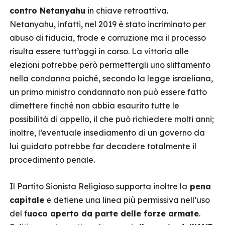
contro Netanyahu
in chiave retroattiva.
Netanyahu, infatti, nel 2019 è stato incriminato per
abuso di fiducia, frode e corruzione ma il processo
risulta essere tutt’oggi in corso. La vittoria alle
elezioni potrebbe però permettergli uno slittamento
nella condanna poiché, secondo la legge israeliana,
un primo ministro condannato non può essere fatto
dimettere finché non abbia esaurito tutte le
possibilità di appello, il che può richiedere molti anni;
inoltre, l’eventuale insediamento di un governo da
lui guidato potrebbe far decadere totalmente il
procedimento penale.
Il Partito Sionista Religioso supporta inoltre la
pena
capitale
e detiene una linea più permissiva nell’uso
del f
uoco aperto da parte delle forze armate
.