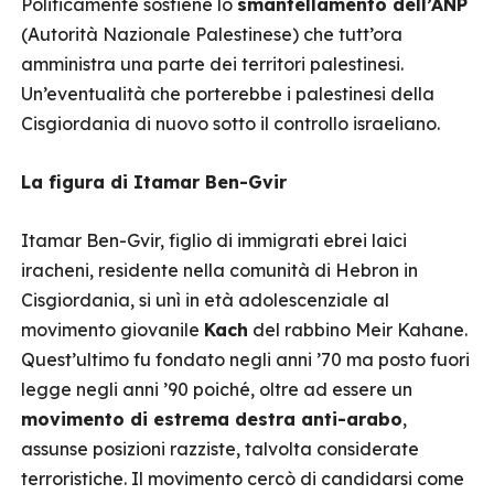
Politicamente sostiene lo
smantellamento dell’ANP
(Autorità Nazionale Palestinese) che tutt’ora
amministra una parte dei territori palestinesi.
Un’eventualità che porterebbe i palestinesi della
Cisgiordania di nuovo sotto il controllo israeliano.
La figura di Itamar Ben-Gvir
Itamar Ben-Gvir, figlio di immigrati ebrei laici
iracheni, residente nella comunità di Hebron in
Cisgiordania, si unì in età adolescenziale al
movimento giovanile
Kach
del rabbino Meir Kahane.
Quest’ultimo fu fondato negli anni ’70 ma posto fuori
legge negli anni ’90 poiché, oltre ad essere un
movimento di estrema destra anti-arabo
,
assunse posizioni razziste, talvolta considerate
terroristiche. Il movimento cercò di candidarsi come