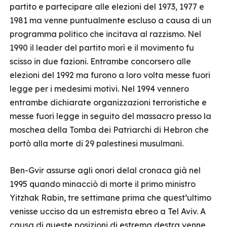
partito e partecipare alle elezioni del 1973, 1977 e
1981 ma venne puntualmente escluso a causa di un
programma politico che incitava al razzismo. Nel
1990 il leader del partito morì e il movimento fu
scisso in due fazioni. Entrambe concorsero alle
elezioni del 1992 ma furono a loro volta messe fuori
legge per i medesimi motivi. Nel 1994 vennero
entrambe dichiarate organizzazioni terroristiche e
messe fuori legge in seguito del massacro presso la
moschea della Tomba dei Patriarchi di Hebron che
portò alla morte di 29 palestinesi musulmani.
Ben-Gvir assurse agli onori delal cronaca già nel
1995 quando minacciò di morte il primo ministro
Yitzhak Rabin, tre settimane prima che quest’ultimo
venisse ucciso da un estremista ebreo a Tel Aviv. A
causa di queste posizioni di estrema destra venne