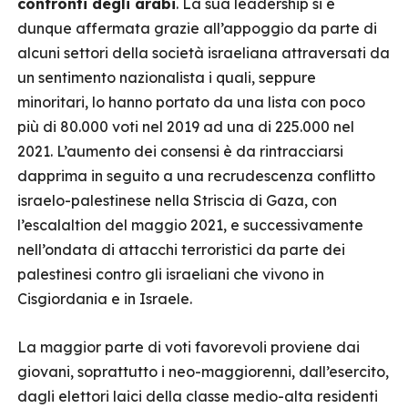
confronti degli arabi
. La sua leadership si è
dunque affermata grazie all’appoggio da parte di
alcuni settori della società israeliana attraversati da
un sentimento nazionalista i quali, seppure
minoritari, lo hanno portato da una lista con poco
più di 80.000 voti nel 2019 ad una di 225.000 nel
2021. L’aumento dei consensi è da rintracciarsi
dapprima in seguito a una recrudescenza conflitto
israelo-palestinese nella Striscia di Gaza, con
l’escalaltion del maggio 2021, e successivamente
nell’ondata di attacchi terroristici da parte dei
palestinesi contro gli israeliani che vivono in
Cisgiordania e in Israele.
La maggior parte di voti favorevoli proviene dai
giovani, soprattutto i neo-maggiorenni, dall’esercito,
dagli elettori laici della classe medio-alta residenti