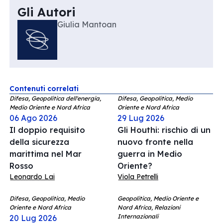
Gli Autori
Giulia Mantoan
Contenuti correlati
Difesa, Geopolitica dell'energia,
Difesa, Geopolitica, Medio
Medio Oriente e Nord Africa
Oriente e Nord Africa
06 Ago 2026
29 Lug 2026
Il doppio requisito
Gli Houthi: rischio di un
della sicurezza
nuovo fronte nella
marittima nel Mar
guerra in Medio
Rosso
Oriente?
Leonardo Lai
Viola Petrelli
Difesa, Geopolitica, Medio
Geopolitica, Medio Oriente e
Oriente e Nord Africa
Nord Africa, Relazioni
Internazionali
20 Lug 2026