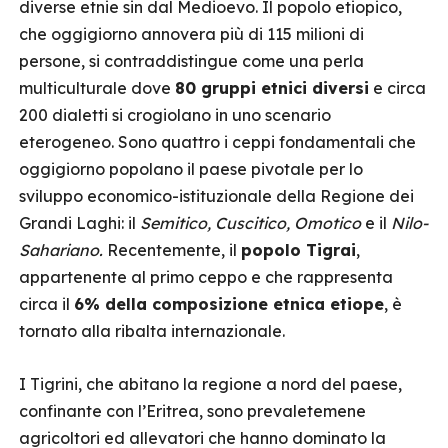
diverse etnie sin dal Medioevo. Il popolo etiopico,
che oggigiorno annovera più di 115 milioni di
persone, si contraddistingue come una perla
multiculturale dove
80 gruppi etnici diversi
e circa
200 dialetti si crogiolano in uno scenario
eterogeneo. Sono quattro i ceppi fondamentali che
oggigiorno popolano il paese pivotale per lo
sviluppo economico-istituzionale della Regione dei
Grandi Laghi: il
Semitico, Cuscitico, Omotico
e il
Nilo-
Sahariano.
Recentemente, il
popolo Tigrai
,
appartenente al primo ceppo e che rappresenta
circa il
6% della composizione etnica etiope
, è
tornato alla ribalta internazionale.
I Tigrini, che abitano la regione a nord del paese,
confinante con l’Eritrea, sono prevaletemene
agricoltori ed allevatori che hanno dominato la