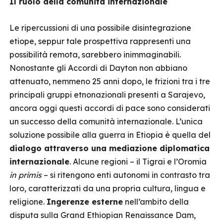
Il ruolo della comunità internazionale
Le ripercussioni di una possibile disintegrazione
etiope, seppur tale prospettiva rappresenti una
possibilità remota, sarebbero inimmaginabili.
Nonostante gli Accordi di Dayton non abbiano
attenuato, nemmeno 25 anni dopo, le frizioni tra i tre
principali gruppi etnonazionali presenti a Sarajevo,
ancora oggi questi accordi di pace sono considerati
un successo della comunità internazionale. L’unica
soluzione possibile alla guerra in Etiopia è quella del
dialogo attraverso una mediazione diplomatica
internazionale
. Alcune regioni – il Tigrai e l’Oromia
in primis
– si ritengono enti autonomi in contrasto tra
loro, caratterizzati da una propria cultura, lingua e
religione.
Ingerenze esterne
nell’ambito della
disputa sulla Grand Ethiopian Renaissance Dam,