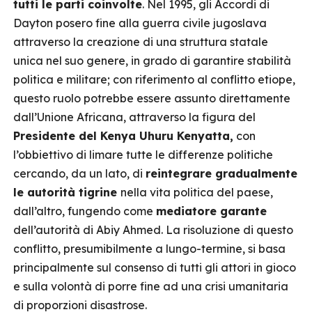
tutti le parti coinvolte
. Nel 1995, gli Accordi di
Dayton posero fine alla guerra civile jugoslava
attraverso la creazione di una struttura statale
unica nel suo genere, in grado di garantire stabilità
politica e militare; con riferimento al conflitto etiope,
questo ruolo potrebbe essere assunto direttamente
dall’Unione Africana, attraverso la figura del
Presidente del Kenya Uhuru Kenyatta,
con
l’obbiettivo di limare tutte le differenze politiche
cercando, da un lato, di
reintegrare gradualmente
le autorità tigrine
nella vita politica del paese,
dall’altro, fungendo come
mediatore garante
dell’autorità di Abiy Ahmed. La risoluzione di questo
conflitto, presumibilmente a lungo-termine, si basa
principalmente sul consenso di tutti gli attori in gioco
e sulla volontà di porre fine ad una crisi umanitaria
di proporzioni disastrose.