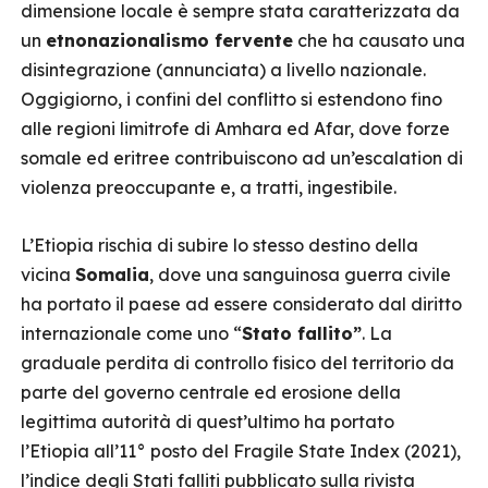
dimensione locale è sempre stata caratterizzata da
un
etnonazionalismo fervente
che ha causato una
disintegrazione (annunciata) a livello nazionale.
Oggigiorno, i confini del conflitto si estendono fino
alle regioni limitrofe di Amhara ed Afar, dove forze
somale ed eritree contribuiscono ad un’escalation di
violenza preoccupante e, a tratti, ingestibile.
L’Etiopia rischia di subire lo stesso destino della
vicina
Somalia
, dove una sanguinosa guerra civile
ha portato il paese ad essere considerato dal diritto
internazionale come uno “
Stato fallito”
. La
graduale perdita di controllo fisico del territorio da
parte del governo centrale ed erosione della
legittima autorità di quest’ultimo ha portato
l’Etiopia all’11° posto del Fragile State Index (2021),
l’indice degli Stati falliti pubblicato sulla rivista