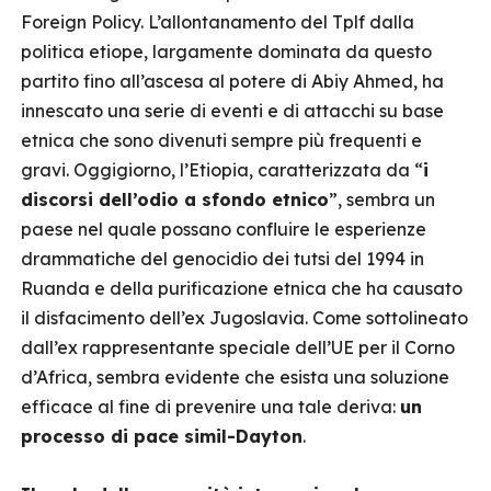
Foreign Policy. L’allontanamento del Tplf dalla
politica etiope, largamente dominata da questo
partito fino all’ascesa al potere di Abiy Ahmed, ha
innescato una serie di eventi e di attacchi su base
etnica che sono divenuti sempre più frequenti e
gravi. Oggigiorno, l’Etiopia, caratterizzata da “
i
discorsi dell’odio a sfondo etnico
”, sembra un
paese nel quale possano confluire le esperienze
drammatiche del genocidio dei tutsi del 1994 in
Ruanda e della purificazione etnica che ha causato
il disfacimento dell’ex Jugoslavia. Come sottolineato
dall’ex rappresentante speciale dell’UE per il Corno
d’Africa, sembra evidente che esista una soluzione
efficace al fine di prevenire una tale deriva:
un
processo di pace simil-Dayton
.