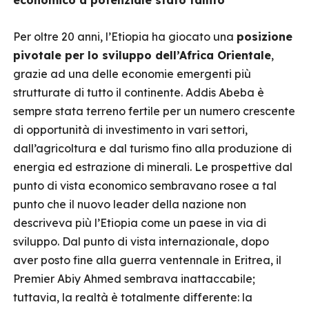
economico a potenziale stato fallito
Per oltre 20 anni, l’Etiopia ha giocato una
posizione
pivotale per lo sviluppo dell’Africa Orientale
,
grazie ad una delle economie emergenti più
strutturate di tutto il continente. Addis Abeba è
sempre stata terreno fertile per un numero crescente
di opportunità di investimento in vari settori,
dall’agricoltura e dal turismo fino alla produzione di
energia ed estrazione di minerali. Le prospettive dal
punto di vista economico sembravano rosee a tal
punto che il nuovo leader della nazione non
descriveva più l’Etiopia come un paese in via di
sviluppo. Dal punto di vista internazionale, dopo
aver posto fine alla guerra ventennale in Eritrea, il
Premier Abiy Ahmed sembrava inattaccabile;
tuttavia, la realtà è totalmente differente: la