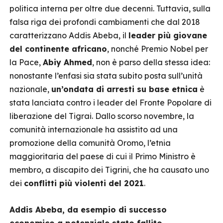
politica interna per oltre due decenni. Tuttavia, sulla
falsa riga dei profondi cambiamenti che dal 2018
caratterizzano Addis Abeba, il
leader più giovane
del continente africano
, nonché Premio Nobel per
la Pace,
Abiy Ahmed
, non è parso della stessa idea:
nonostante l’enfasi sia stata subito posta sull’unità
nazionale,
un’ondata di arresti su base etnica
è
stata lanciata contro i leader del Fronte Popolare di
liberazione del Tigrai. Dallo scorso novembre, la
comunità internazionale ha assistito ad una
promozione della comunità Oromo, l’etnia
maggioritaria del paese di cui il Primo Ministro è
membro, a discapito dei Tigrini, che ha causato uno
dei
conflitti più violenti del 2021
.
Addis Abeba, da esempio di successo