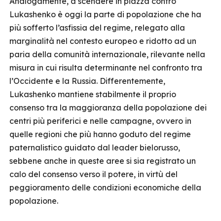
Analogamente, a scendere in piazza contro
Lukashenko è oggi la parte di popolazione che ha
più sofferto l’asfissia del regime, relegato alla
marginalità nel contesto europeo e ridotto ad un
paria della comunità internazionale, rilevante nella
misura in cui risulta determinante nel confronto tra
l’Occidente e la Russia. Differentemente,
Lukashenko mantiene stabilmente il proprio
consenso tra la maggioranza della popolazione dei
centri più periferici e nelle campagne, ovvero in
quelle regioni che più hanno goduto del regime
paternalistico guidato dal leader bielorusso,
sebbene anche in queste aree si sia registrato un
calo del consenso verso il potere, in virtù del
peggioramento delle condizioni economiche della
popolazione.