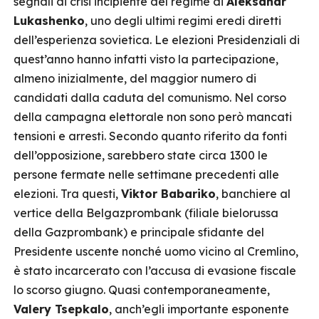
segnali di crisi incipiente del regime di
Aleksandr
Lukashenko
, uno degli ultimi regimi eredi diretti
dell’esperienza sovietica. Le elezioni Presidenziali di
quest’anno hanno infatti visto la partecipazione,
almeno inizialmente, del maggior numero di
candidati dalla caduta del comunismo. Nel corso
della campagna elettorale non sono però mancati
tensioni e arresti. Secondo quanto riferito da fonti
dell’opposizione, sarebbero state circa 1300 le
persone fermate nelle settimane precedenti alle
elezioni. Tra questi,
Viktor Babariko
, banchiere al
vertice della Belgazprombank (filiale bielorussa
della Gazprombank) e principale sfidante del
Presidente uscente nonché uomo vicino al Cremlino,
è stato incarcerato con l’accusa di evasione fiscale
lo scorso giugno. Quasi contemporaneamente,
Valery Tsepkalo
, anch’egli importante esponente