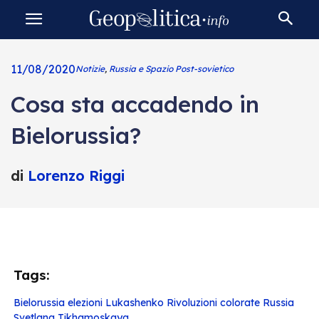
11/08/2020
Notizie
,
Russia e Spazio Post-sovietico
Cosa sta accadendo in
Bielorussia?
di
Lorenzo Riggi
Tags:
Bielorussia
elezioni
Lukashenko
Rivoluzioni colorate
Russia
Svetlana Tikhamoskaya