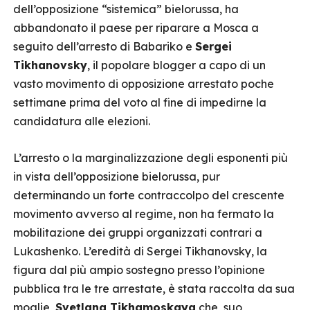
dell’opposizione “sistemica” bielorussa, ha
abbandonato il paese per riparare a Mosca a
seguito dell’arresto di Babariko e
Sergei
Tikhanovsky
, il popolare blogger a capo di un
vasto movimento di opposizione arrestato poche
settimane prima del voto al fine di impedirne la
candidatura alle elezioni.
L’arresto o la marginalizzazione degli esponenti più
in vista dell’opposizione bielorussa, pur
determinando un forte contraccolpo del crescente
movimento avverso al regime, non ha fermato la
mobilitazione dei gruppi organizzati contrari a
Lukashenko. L’eredità di Sergei Tikhanovsky, la
figura dal più ampio sostegno presso l’opinione
pubblica tra le tre arrestate, è stata raccolta da sua
moglie,
Svetlana Tikhamoskaya
che, suo