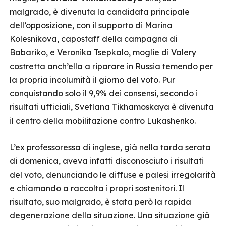
malgrado, è divenuta la candidata principale
dell’opposizione, con il supporto di Marina
Kolesnikova, capostaff della campagna di
Babariko, e Veronika Tsepkalo, moglie di Valery
costretta anch’ella a riparare in Russia temendo per
la propria incolumità il giorno del voto. Pur
conquistando solo il 9,9% dei consensi, secondo i
risultati ufficiali, Svetlana Tikhamoskaya è divenuta
il centro della mobilitazione contro Lukashenko.
L’ex professoressa di inglese, già nella tarda serata
di domenica, aveva infatti disconosciuto i risultati
del voto, denunciando le diffuse e palesi irregolarità
e chiamando a raccolta i propri sostenitori. Il
risultato, suo malgrado, è stata però la rapida
degenerazione della situazione. Una situazione già