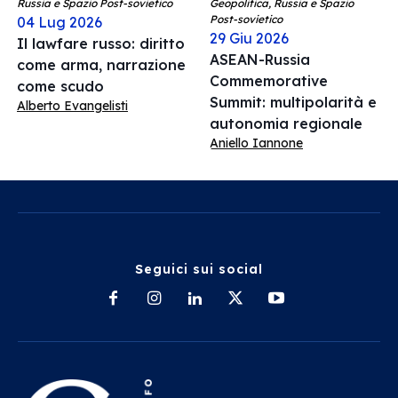
Russia e Spazio Post-sovietico
Geopolitica, Russia e Spazio
Post-sovietico
04 Lug 2026
29 Giu 2026
Il lawfare russo: diritto
ASEAN-Russia
come arma, narrazione
Commemorative
come scudo
Summit: multipolarità e
Alberto Evangelisti
autonomia regionale
Aniello Iannone
Seguici sui social