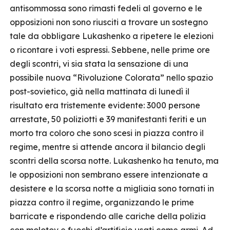
antisommossa sono rimasti fedeli al governo e le
opposizioni non sono riusciti a trovare un sostegno
tale da obbligare Lukashenko a ripetere le elezioni
o ricontare i voti espressi. Sebbene, nelle prime ore
degli scontri, vi sia stata la sensazione di una
possibile nuova “Rivoluzione Colorata” nello spazio
post-sovietico, già nella mattinata di lunedì il
risultato era tristemente evidente: 3000 persone
arrestate, 50 poliziotti e 39 manifestanti feriti e un
morto tra coloro che sono scesi in piazza contro il
regime, mentre si attende ancora il bilancio degli
scontri della scorsa notte. Lukashenko ha tenuto, ma
le opposizioni non sembrano essere intenzionate a
desistere e la scorsa notte a migliaia sono tornati in
piazza contro il regime, organizzando le prime
barricate e rispondendo alle cariche della polizia