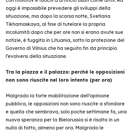
con molotov e fuochi d’artificio usati come armi. Ad
oggi è impossibile prevedere gli sviluppi della
situazione, ma dopo la scorsa notte, Svetlana
Tikhamoskaya, al fine di tutelare la propria
incolumità dopo che per ore non si erano avute sue
notizie, è fuggita in Lituania, sotto la protezione del
Governo di Vilnius che ha seguito fin da principio
l’evolversi della situazione.
Tra la piazza e il palazzo: perché le opposizioni
non sono riuscite nel loro intento (per ora)
Malgrado la forte mobilitazione dell’opinione
pubblica, le opposizioni non sono riuscite a sfondare
e quella che sembrava, solo poche settimane fa, una
nuova speranza per la Bielorussia si è risolta in un
nulla di fatto, almeno per ora. Malgrado le