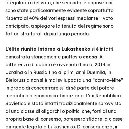
irregolarità del voto, che secondo le opposizioni
sono state particolarmente evidente soprattutto
rispetto al 40% dei voti espressi mediante il voto
anticipato, a spiegare la tenuta del regime sono
fattori strutturali di più lungo periodo.
L’élite riunita intorno a Lukashenko
si è infatti
dimostrata storicamente piuttosto
coesa
. A
differenza di quanto è avvenuto fino al 2014 in
Ucraina o in Russia fino ai primi anni Duemila, in
Bielorussia non si è mai sviluppata una “contro-élite”
in grado di concentrare su di sé parte del potere
mediatico o economico-finanziario. L’ex Repubblica
Sovietica è stata infatti tradizionalmente sprovvista
di una classe di oligarchi o politici che, forti di una
propria base di consenso, potessero sfidare la classe
dirigente legata a Lukashenko. Di conseguenza, in