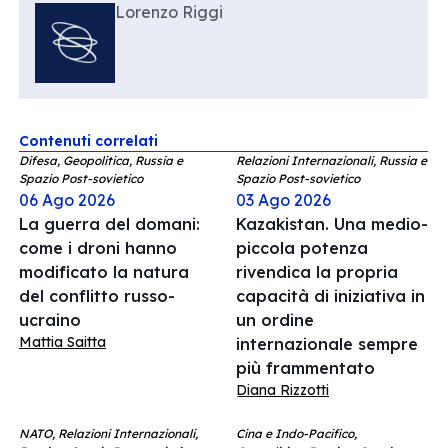
Lorenzo Riggi
Contenuti correlati
Difesa, Geopolitica, Russia e
Relazioni Internazionali, Russia e
Spazio Post-sovietico
Spazio Post-sovietico
06 Ago 2026
03 Ago 2026
La guerra del domani:
Kazakistan. Una medio-
come i droni hanno
piccola potenza
modificato la natura
rivendica la propria
del conflitto russo-
capacità di iniziativa in
ucraino
un ordine
Mattia Saitta
internazionale sempre
più frammentato
Diana Rizzotti
NATO, Relazioni Internazionali,
Cina e Indo-Pacifico,