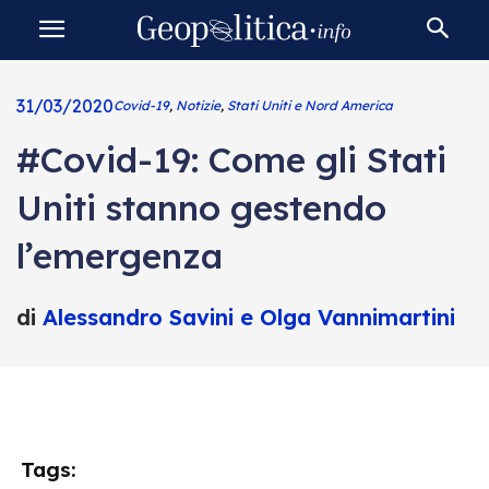
31/03/2020
Covid-19
,
Notizie
,
Stati Uniti e Nord America
#Covid-19: Come gli Stati
Uniti stanno gestendo
l’emergenza
di
Alessandro Savini e Olga Vannimartini
Tags: