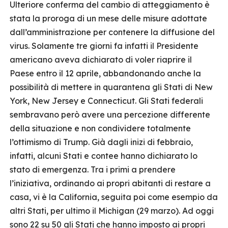
Ulteriore conferma del cambio di atteggiamento è
stata la proroga di un mese delle misure adottate
dall’amministrazione per contenere la diffusione del
virus. Solamente tre giorni fa infatti il Presidente
americano aveva dichiarato di voler riaprire il
Paese entro il 12 aprile, abbandonando anche la
possibilità di mettere in quarantena gli Stati di New
York, New Jersey e Connecticut. Gli Stati federali
sembravano però avere una percezione differente
della situazione e non condividere totalmente
l’ottimismo di Trump. Già dagli inizi di febbraio,
infatti, alcuni Stati e contee hanno dichiarato lo
stato di emergenza. Tra i primi a prendere
l’iniziativa, ordinando ai propri abitanti di restare a
casa, vi è la California, seguita poi come esempio da
altri Stati, per ultimo il Michigan (29 marzo). Ad oggi
sono 22 su 50 gli Stati che hanno imposto ai propri