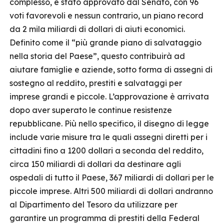
complesso, è stato approvato dal Senato, con 96
voti favorevoli e nessun contrario, un piano record
da 2 mila miliardi di dollari di aiuti economici.
Definito come il “più grande piano di salvataggio
nella storia del Paese”, questo contribuirà ad
aiutare famiglie e aziende, sotto forma di assegni di
sostegno al reddito, prestiti e salvataggi per
imprese grandi e piccole. L’approvazione è arrivata
dopo aver superato le continue resistenze
repubblicane. Più nello specifico, il disegno di legge
include varie misure tra le quali assegni diretti per i
cittadini fino a 1200 dollari a seconda del reddito,
circa 150 miliardi di dollari da destinare agli
ospedali di tutto il Paese, 367 miliardi di dollari per le
piccole imprese. Altri 500 miliardi di dollari andranno
al Dipartimento del Tesoro da utilizzare per
garantire un programma di prestiti della Federal