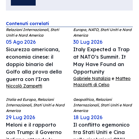
Contenuti correlati
Relazioni Internazionali, Stati
Europa, NATO, Stati Uniti e Nord
Uniti e Nord America
America
05 Ago 2026
30 Lug 2026
Sicurezza americana,
Italy Expected a Trap
economia cinese: il
at NATO’s Summit. It
doppio binario del
May Have Found an
Golfo alla prova della
Opportunity
Gabriele Natalizia
e
Matteo
guerra con l’Iran
Mazziotti di Celso
Niccolò Zampetti
Italia ed Europa, Relazioni
Geopolitica, Relazioni
Internazionali, Stati Uniti e Nord
Internazionali, Stati Uniti e Nord
America
America
29 Lug 2026
18 Lug 2026
Meloni e il rapporto
Il conflitto egemonico
con Trump: il Governo
tra Stati Uniti e Cina