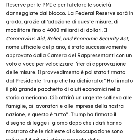
Reserve per le PMI e per tutelare le società
danneggiate dal blocco. La Federal Reserve sarà in
grado, grazie all’adozione di queste misure, di
mobilitare fino a 4000 miliardi di dollari. Il
Coronavirus Aid, Relief, and Economic Security Act
,
nome ufficiale del piano, è stato successivamente
approvato dalla Camera dei Rappresentanti con un
voto a voce per velocizzare l’iter di approvazione
delle misure. Il provvedimento è poi stato firmato
dal Presidente Trump che ha dichiarato: “Ho firmato
il più grande pacchetto di aiuti economici nella
storia americana. Ciò offrirà un urgente sollievo alle
famiglie, ai lavoratori e alle imprese della nostra
nazione, e questo è tutto”. Trump ha firmato il
disegno di legge il giorno dopo che i dati hanno
mostrato che le richieste di disoccupazione sono
salite a 3,3 milioni, chiaro segnale delle