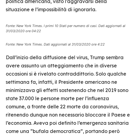
politica americana, visto l’aggravarsi della
situazione e l’impossibilità di ignorarla.
Fonte: New York Times
. I primi 10 Stati per numero di casi. Dati aggiornati al
31/03/2020 ore 04:22
Fonte: New York Time
s. Dati aggiornati al 31/03/2020 ore 4:22
Dall’inizio della diffusione del virus, Trump sembra
avere assunto un atteggiamento che in diverse
occasioni si è rivelato contraddittorio. Solo qualche
settimana fa, infatti, il Presidente americano ne
minimizzava gli effetti sostenendo che nel 2019 sono
state 37.000 le persone morte per l’influenza
comune, a fronte delle 22 morte da coronavirus,
ritenendo dunque non necessario bloccare il Paese e
l’economia. Aveva poi definito l’emergenza sanitaria
come una “bufala democratica”, portando però