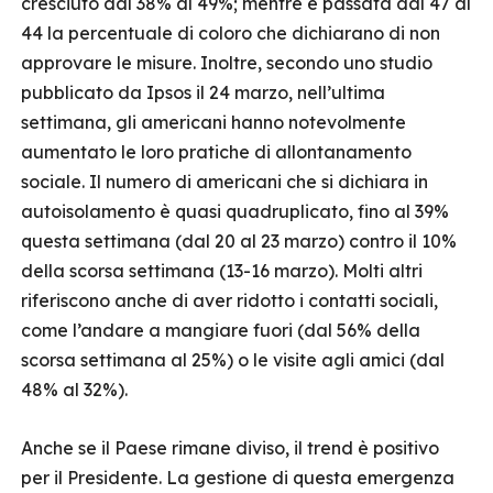
cresciuto dal 38% al 49%; mentre è passata dal 47 al
44 la percentuale di coloro che dichiarano di non
approvare le misure. Inoltre, secondo uno studio
pubblicato da Ipsos il 24 marzo, nell’ultima
settimana, gli americani hanno notevolmente
aumentato le loro pratiche di allontanamento
sociale. Il numero di americani che si dichiara in
autoisolamento è quasi quadruplicato, fino al 39%
questa settimana (dal 20 al 23 marzo) contro il 10%
della scorsa settimana (13-16 marzo). Molti altri
riferiscono anche di aver ridotto i contatti sociali,
come l’andare a mangiare fuori (dal 56% della
scorsa settimana al 25%) o le visite agli amici (dal
48% al 32%).
Anche se il Paese rimane diviso, il trend è positivo
per il Presidente. La gestione di questa emergenza