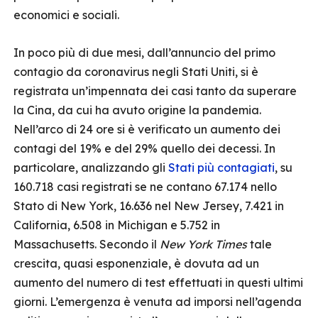
economici e sociali.
In poco più di due mesi, dall’annuncio del primo
contagio da coronavirus negli Stati Uniti, si è
registrata un’impennata dei casi tanto da superare
la Cina, da cui ha avuto origine la pandemia.
Nell’arco di 24 ore si è verificato un aumento dei
contagi del 19% e del 29% quello dei decessi. In
particolare, analizzando gli
Stati più contagiati
, su
160.718 casi registrati se ne contano 67.174 nello
Stato di New York, 16.636 nel New Jersey, 7.421 in
California, 6.508 in Michigan e 5.752 in
Massachusetts. Secondo il
New York Times
tale
crescita, quasi esponenziale, è dovuta ad un
aumento del numero di test effettuati in questi ultimi
giorni. L’emergenza è venuta ad imporsi nell’agenda