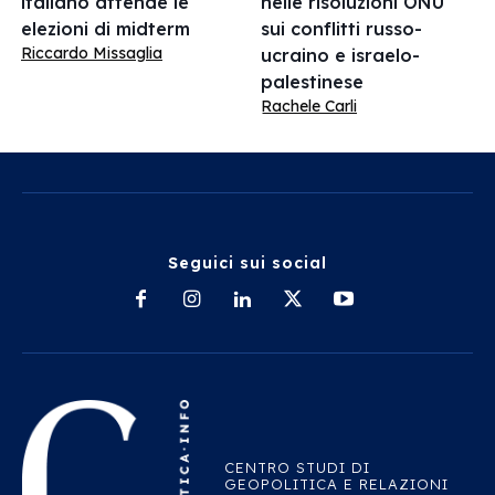
italiano attende le
nelle risoluzioni ONU
elezioni di midterm
sui conflitti russo-
Riccardo Missaglia
ucraino e israelo-
palestinese
Rachele Carli
Seguici sui social
CENTRO STUDI DI
GEOPOLITICA E RELAZIONI