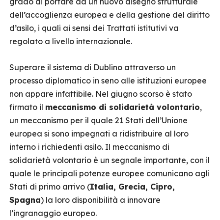
grado di portare ad un nuovo disegno strutturale
dell’accoglienza europea e della gestione del diritto
d’asilo, i quali ai sensi dei Trattati istitutivi va
regolato a livello internazionale.
Superare il sistema di Dublino attraverso un
processo diplomatico in seno alle istituzioni europee
non appare infattibile. Nel giugno scorso è stato
firmato il
meccanismo di solidarietà volontario
,
un meccanismo per il quale 21 Stati dell’Unione
europea si sono impegnati a ridistribuire al loro
interno i richiedenti asilo. Il meccanismo di
solidarietà volontario è un segnale importante, con il
quale le principali potenze europee comunicano agli
Stati di primo arrivo (
Italia, Grecia, Cipro,
Spagna
) la loro disponibilità a innovare
l’ingranaggio europeo.