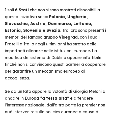
I soli
6 Stati
che non si sono mostrati disponibili a
questa iniziativa sono:
Polonia, Ungheria,
Slovacchia, Austria, Danimarca, Lettonia,
Estonia, Slovenia e Svezia
. Tra loro sono presenti i
membri del famoso gruppo
Visegrad
, con i quali
Fratelli d’Italia negli ultimi anni ha stretto delle
importanti alleanze nelle istituzioni europee. La
modifica del sistema di Dublino appare infattibile
finché non si convincono questi partner a cooperare
per garantire un meccanismo europeo di
accoglienza.
Se da un lato appare la volontà di Giorgia Meloni di
andare in Europa “
a testa alta
” e difendere
l’interesse nazionale, dall’altra parte la premier non
può intervenire sulle policies europee a causa di