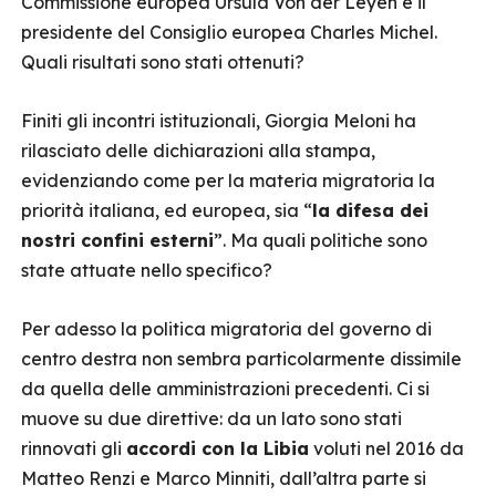
Commissione europea Ursula Von der Leyen e il
presidente del Consiglio europea Charles Michel.
Quali risultati sono stati ottenuti?
Finiti gli incontri istituzionali, Giorgia Meloni ha
rilasciato delle dichiarazioni alla stampa,
evidenziando come per la materia migratoria la
priorità italiana, ed europea, sia “
la difesa dei
nostri confini esterni
”. Ma quali politiche sono
state attuate nello specifico?
Per adesso la politica migratoria del governo di
centro destra non sembra particolarmente dissimile
da quella delle amministrazioni precedenti. Ci si
muove su due direttive: da un lato sono stati
rinnovati gli
accordi con la Libia
voluti nel 2016 da
Matteo Renzi e Marco Minniti, dall’altra parte si