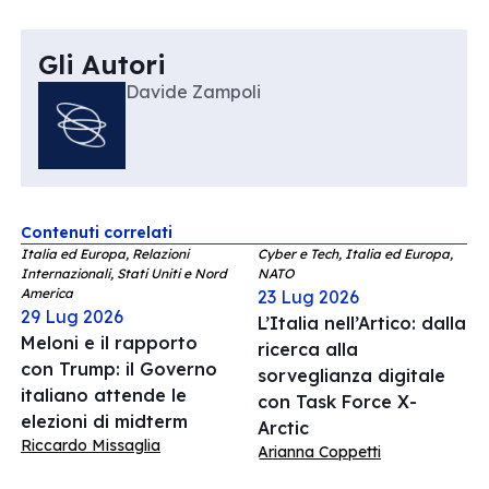
Gli Autori
Davide Zampoli
Contenuti correlati
Italia ed Europa, Relazioni
Cyber e Tech, Italia ed Europa,
Internazionali, Stati Uniti e Nord
NATO
America
23 Lug 2026
29 Lug 2026
L’Italia nell’Artico: dalla
Meloni e il rapporto
ricerca alla
con Trump: il Governo
sorveglianza digitale
italiano attende le
con Task Force X-
elezioni di midterm
Arctic
Riccardo Missaglia
Arianna Coppetti